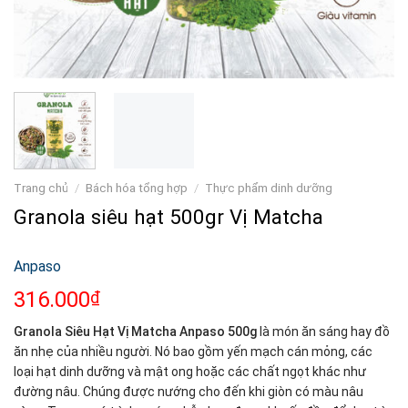
Trang chủ
/
Bách hóa tổng hợp
/
Thực phẩm dinh dưỡng
Granola siêu hạt 500gr Vị Matcha
Anpaso
316.000
₫
Granola Siêu Hạt Vị Matcha Anpaso 500g
là món ăn sáng hay đồ
ăn nhẹ của nhiều người. Nó bao gồm yến mạch cán mỏng, các
loại hạt dinh dưỡng và mật ong hoặc các chất ngọt khác như
đường nâu. Chúng được nướng cho đến khi giòn có màu nâu