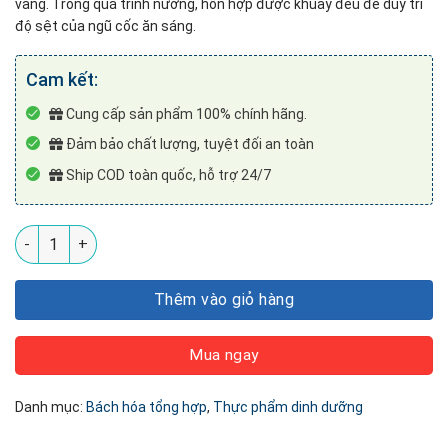
vàng. Trong quá trình nướng, hỗn hợp được khuấy đều để duy trì
độ sệt của ngũ cốc ăn sáng.
Cam kết:
Cung cấp sản phẩm 100% chính hãng.
Đảm bảo chất lượng, tuyệt đối an toàn
Ship COD toàn quốc, hỗ trợ 24/7
Granola siêu hạt 500gr Vị Matcha số lượng
Thêm vào giỏ hàng
Mua ngay
Danh mục:
Bách hóa tổng hợp
,
Thực phẩm dinh dưỡng