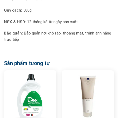
Quy cách:
500g
NSX & HSD:
12 tháng kể từ ngày sản xuất
Bảo quản:
Bảo quản nơi khô ráo, thoáng mát, tránh ánh nắng
trực tiếp
Sản phẩm tương tự