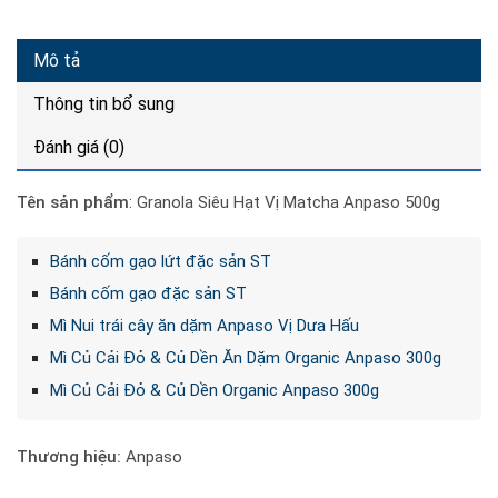
Mô tả
Thông tin bổ sung
Đánh giá (0)
Tên sản phẩm
: Granola Siêu Hạt Vị Matcha Anpaso 500g
Bánh cốm gạo lứt đặc sản ST
Bánh cốm gạo đặc sản ST
Mì Nui trái cây ăn dặm Anpaso Vị Dưa Hấu
Mì Củ Cải Đỏ & Củ Dền Ăn Dặm Organic Anpaso 300g
Mì Củ Cải Đỏ & Củ Dền Organic Anpaso 300g
Thương hiệu:
Anpaso