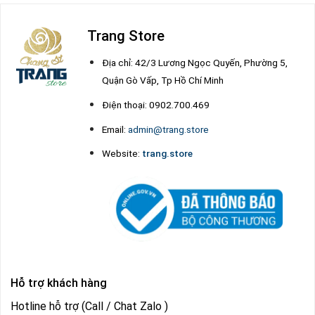
Trang Store
Địa chỉ: 42/3 Lương Ngọc Quyến, Phường 5,
Quận Gò Vấp, Tp Hồ Chí Minh
Điện thoại: 0902.700.469
Email:
admin@trang.store
Website:
trang.store
Hỗ trợ khách hàng
Hotline hỗ trợ (Call / Chat Zalo )