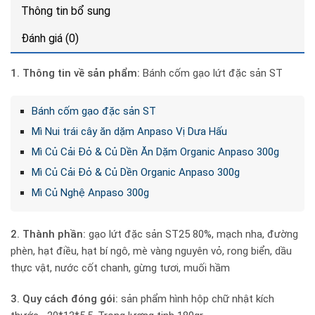
Thông tin bổ sung
Đánh giá (0)
1. Thông tin về sản phẩm:
Bánh cốm gạo lứt đặc sản ST
Bánh cốm gạo đặc sản ST
Mì Nui trái cây ăn dặm Anpaso Vị Dưa Hấu
Mì Củ Cải Đỏ & Củ Dền Ăn Dặm Organic Anpaso 300g
Mì Củ Cải Đỏ & Củ Dền Organic Anpaso 300g
Mì Củ Nghệ Anpaso 300g
2. Thành phần:
gạo lứt đặc sản ST25 80%, mạch nha, đường
phèn, hạt điều, hạt bí ngô, mè vàng nguyên vỏ, rong biển, dầu
thực vật, nước cốt chanh, gừng tươi, muối hầm
3. Quy cách đóng gói:
sản phẩm hình hộp chữ nhật kích