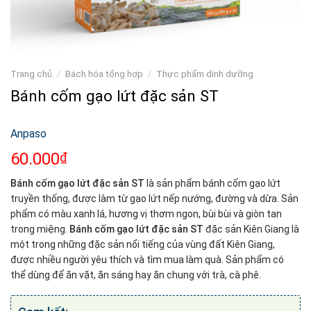
Trang chủ
/
Bách hóa tổng hợp
/
Thực phẩm dinh dưỡng
Bánh cốm gạo lứt đặc sản ST
Anpaso
60.000
₫
Bánh cốm gạo lứt đặc sản ST
là sản phẩm bánh cốm gạo lứt
truyền thống, được làm từ gạo lứt nếp nướng, đường và dừa. Sản
phẩm có màu xanh lá, hương vị thơm ngon, bùi bùi và giòn tan
trong miệng.
Bánh cốm gạo lứt đặc sản ST
đặc sản Kiên Giang là
một trong những đặc sản nổi tiếng của vùng đất Kiên Giang,
được nhiều người yêu thích và tìm mua làm quà. Sản phẩm có
thể dùng để ăn vặt, ăn sáng hay ăn chung với trà, cà phê.