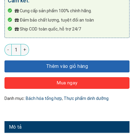
Cam kết:
Cung cấp sản phẩm 100% chính hãng.
Đảm bảo chất lượng, tuyệt đối an toàn
Ship COD toàn quốc, hỗ trợ 24/7
Bánh cốm gạo lứt đặc sản ST số lượng
Thêm vào giỏ hàng
Mua ngay
Danh mục:
Bách hóa tổng hợp
,
Thực phẩm dinh dưỡng
Mô tả