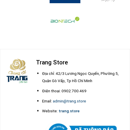
Trang Store
Địa chỉ: 42/3 Lương Ngọc Quyến, Phường 5,
Quận Gò Vấp, Tp Hồ Chí Minh
Điện thoại: 0902.700.469
Email:
admin@trang.store
Website:
trang.store