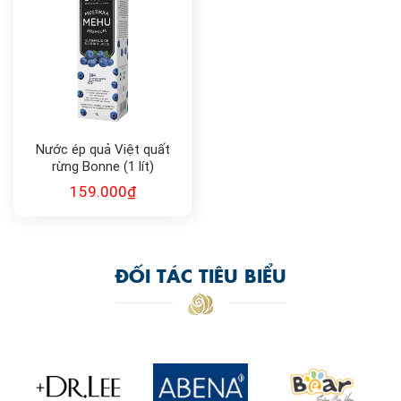
Nước ép quả Việt quất
rừng Bonne (1 lít)
159.000
₫
ĐỐI TÁC TIÊU BIỂU