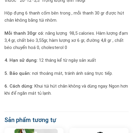
thước 20*12*5,5. Trọng lượng tịnh 180gr
Hộp đựng 6 thanh cốm bên trong , mỗi thanh 30 gr được hút
chân không bằng túi nhôm.
Mỗi thanh 30gr có:
năng lượng 98,5 calories. Hàm lượng đạm
3,4 gr, chất béo 3,55gr, hàm lượng xơ 6 gr, đường 4,8 gr , chất
béo chuyển hoá 0, cholesterol 0
4. Hạn sử dụng:
12 tháng kể từ ngày sản xuất
5. Bảo quản:
nơi thoáng mát, tránh ánh sáng trực tiếp.
6. Cách dùng:
Khui túi hút chân không và dùng ngay. Ngon hơn
khi để ngăn mát tủ lạnh.
Sản phẩm tương tự