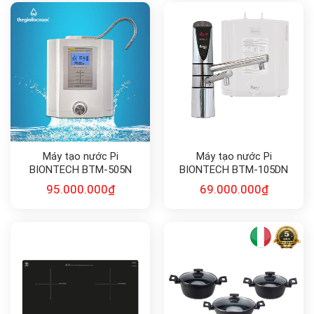
Máy tạo nước Pi
Máy tạo nước Pi
BIONTECH BTM-505N
BIONTECH BTM-105DN
95.000.000
₫
69.000.000
₫