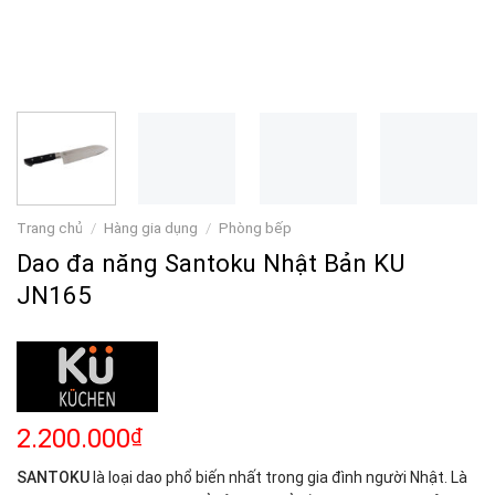
Trang chủ
/
Hàng gia dụng
/
Phòng bếp
Dao đa năng Santoku Nhật Bản KU
JN165
2.200.000
₫
SANTOKU
là loại dao phổ biến nhất trong gia đình người Nhật. Là