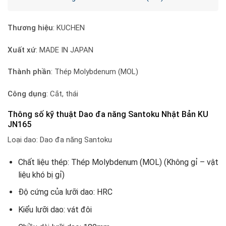
Thương hiệu
: KUCHEN
Xuất xứ
: MADE IN JAPAN
Thành phần
: Thép Molybdenum (MOL)
Công dụng
: Cắt, thái
Thông số kỹ thuật Dao đa năng Santoku Nhật Bản KU
JN165
Loại dao: Dao đa năng Santoku
Chất liệu thép: Thép Molybdenum (MOL) (Không gỉ – vật
liệu khó bị gỉ)
Độ cứng của lưỡi dao: HRC
Kiểu lưỡi dao: vát đôi