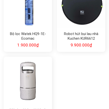
Bộ lọc Watek HQ9-1E-
Robot hút bụi lau nhà
Ecomac
Kuchen KUR6612
1.900.000
₫
9.900.000
₫