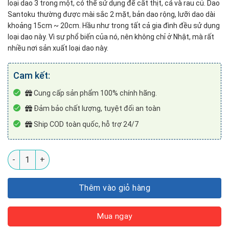
loại dao 3 trong một, có thể sử dụng để cắt thịt, cá và rau củ. Dao
Santoku thường được mài sắc 2 mặt, bản dao rộng, lưỡi dao dài
khoảng 15cm ~ 20cm. Hầu như trong tất cả gia đình đều sử dụng
loại dao này. Vì sự phổ biến của nó, nên không chỉ ở Nhật, mà rất
nhiều nơi sản xuất loại dao này.
Cam kết:
Cung cấp sản phẩm 100% chính hãng.
Đảm bảo chất lượng, tuyệt đối an toàn
Ship COD toàn quốc, hỗ trợ 24/7
Dao đa năng Santoku Nhật Bản KU JN165 số lượng
Thêm vào giỏ hàng
Mua ngay