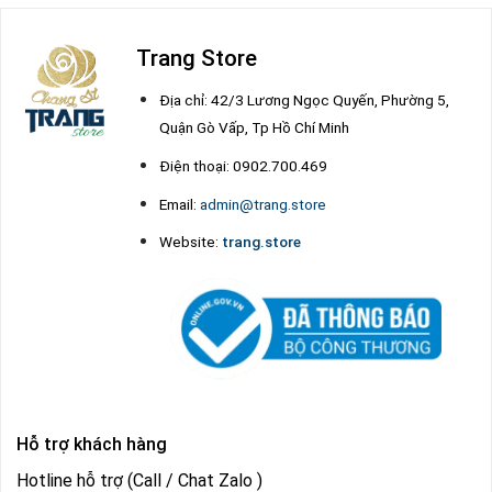
Trang Store
Địa chỉ: 42/3 Lương Ngọc Quyến, Phường 5,
Quận Gò Vấp, Tp Hồ Chí Minh
Điện thoại: 0902.700.469
Email:
admin@trang.store
Website:
trang.store
Hỗ trợ khách hàng
Hotline hỗ trợ (Call / Chat Zalo )