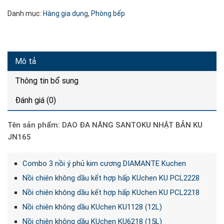
Danh mục:
Hàng gia dụng
,
Phòng bếp
Mô tả
Thông tin bổ sung
Đánh giá (0)
Tên sản phẩm:
DAO ĐA NĂNG SANTOKU NHẬT BẢN KU
JN165
Combo 3 nồi ý phủ kim cương DIAMANTE Kuchen
Nồi chiên không dầu kết hợp hấp KUchen KU PCL2228
Nồi chiên không dầu kết hợp hấp KUchen KU PCL2218
Nồi chiên không dầu KUchen KU1128 (12L)
Nồi chiên không dầu KUchen KU6218 (15L)