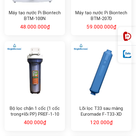
Máy tạo nước Pi Biontech
Máy tạo nước Pi Biontech
BTM-100N
BTM-207D
48.000.000
₫
59.000.000
₫
Bộ lọc chặn 1 cốc (1 cốc
Lõi lọc T33 sau màng
trong+lõi PP) PREF-1-10
Euromade F-T33-XD
400.000
₫
120.000
₫