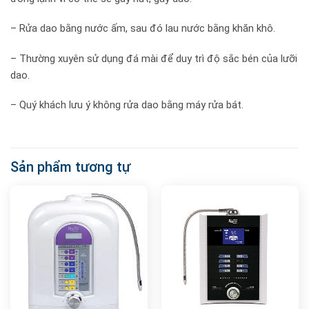
– Rửa dao bằng nước ấm, sau đó lau nước bằng khăn khô.
– Thường xuyên sử dụng đá mài để duy trì độ sắc bén của lưỡi
dao.
– Quý khách lưu ý không rửa dao bằng máy rửa bát.
Sản phẩm tương tự