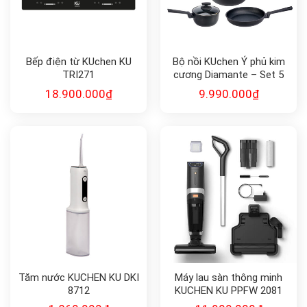
Bếp điện từ KUchen KU
Bộ nồi KUchen Ý phủ kim
TRI271
cương Diamante – Set 5
món
18.900.000
₫
9.990.000
₫
Tăm nước KUCHEN KU DKI
Máy lau sàn thông minh
8712
KUCHEN KU PPFW 2081