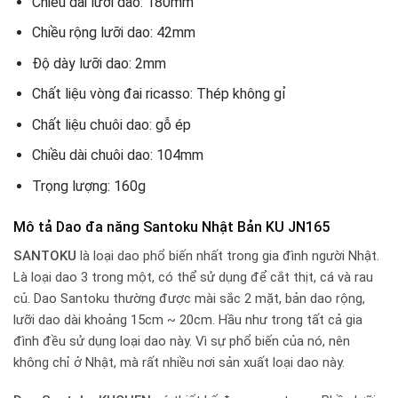
Chiều dài lưỡi dao: 180mm
Chiều rộng lưỡi dao: 42mm
Độ dày lưỡi dao: 2mm
Chất liệu vòng đai ricasso: Thép không gỉ
Chất liệu chuôi dao: gỗ ép
Chiều dài chuôi dao: 104mm
Trọng lượng: 160g
Mô tả Dao đa năng Santoku Nhật Bản KU JN165
SANTOKU
là loại dao phổ biến nhất trong gia đình người Nhật.
Là loại dao 3 trong một, có thể sử dụng để cắt thịt, cá và rau
củ. Dao Santoku thường được mài sắc 2 mặt, bản dao rộng,
lưỡi dao dài khoảng 15cm ~ 20cm. Hầu như trong tất cả gia
đình đều sử dụng loại dao này. Vì sự phổ biến của nó, nên
không chỉ ở Nhật, mà rất nhiều nơi sản xuất loại dao này.