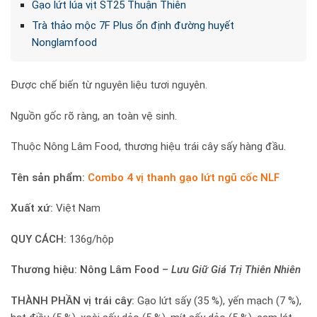
Gạo lứt lúa vịt ST25 Thuận Thiên
Trà thảo mộc 7F Plus ổn định đường huyết
Nonglamfood
Được chế biến từ nguyên liệu tươi nguyên.
Nguồn gốc rõ ràng, an toàn vệ sinh.
Thuộc Nông Lâm Food, thương hiệu trái cây sấy hàng đầu.
Tên sản phẩm:
Combo 4 vị thanh gạo lứt ngũ cốc NLF
Xuất xứ:
Việt Nam
QUY CÁCH:
136g/hộp
Thương hiệu:
Nông Lâm Food –
Lưu Giữ Giá Trị Thiên Nhiên
THÀNH PHẦN vị trái cây:
Gạo lứt sấy (35 %), yến mạch (7 %),