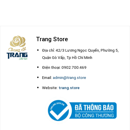
Trang Store
Địa chỉ: 42/3 Lương Ngọc Quyến, Phường 5,
Quận Gò Vấp, Tp Hồ Chí Minh
Điện thoại: 0902.700.469
Email:
admin@trang.store
Website:
trang.store