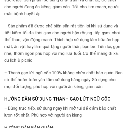
cho người đang ăn kiêng, giảm cân. Tốt cho tim mạch, người
mắc bệnh huyết áp.
– Sản phẩm đã được chế biến sẵn rất tiện lợi khi sử dụng và
tiết kiệm tối đa thời gian cho người bận rộn,ng tập gym, chơi
thể thao, vận động mạnh. Thích hợp sử dụng làm bữa ăn họp
mặt, ăn vặt hay làm quà tặng người thân, bạn bè. Tiện lợi, gọn
nhẹ, thơm ngon phù hợp với mọi lứa tuổi. Có thể mang đi xa,
du lịch & picnic
– Thanh gạo lứt ngũ cốc 100% không chứa chất bảo quản. Bạn
có thể hoàn toàn yên tâm sử dụng hằng ngày. Sử dụng cho
mọi đối tượng, phù hợp với người ăn kiêng, giảm cân.
HƯỚNG DẪN SỬ DỤNG THANH GẠO LỨT NGỮ CỐC
– Dùng trực tiếp, sử dụng ngay khi mở túi để đảm bảo chất
lượn tốt nhất. Phù hợp với người ăn kiêng.
HƯỚNG DẪN BẢN QUẢN: