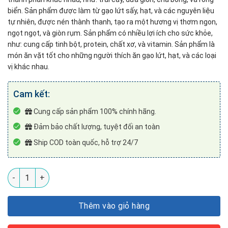
biển. Sản phẩm được làm từ gạo lứt sấy, hạt, và các nguyên liệu
tự nhiên, được nén thành thanh, tạo ra một hương vị thơm ngon,
ngọt ngọt, và giòn rụm. Sản phẩm có nhiều lợi ích cho sức khỏe,
như: cung cấp tinh bột, protein, chất xơ, và vitamin. Sản phẩm là
món ăn vặt tốt cho những người thích ăn gạo lứt, hạt, và các loại
vị khác nhau.
Cam kết:
Cung cấp sản phẩm 100% chính hãng.
Đảm bảo chất lượng, tuyệt đối an toàn
Ship COD toàn quốc, hỗ trợ 24/7
Combo 4 vị thanh gạo lứt ngũ cốc NLF số lượng
Thêm vào giỏ hàng