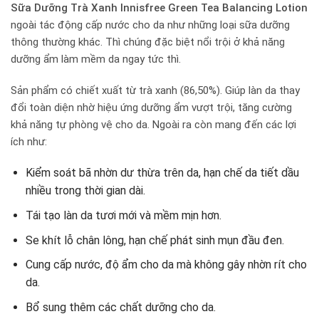
Sữa Dưỡng Trà Xanh Innisfree Green Tea Balancing Lotion
ngoài tác động cấp nước cho da như những loại sữa dưỡng
thông thường khác. Thì chúng đặc biệt nổi trội ở khả năng
dưỡng ẩm làm mềm da ngay tức thì.
Sản phẩm có chiết xuất từ trà xanh (86,50%). Giúp làn da thay
đổi toàn diện nhờ hiệu ứng dưỡng ẩm vượt trội, tăng cường
khả năng tự phòng vệ cho da. Ngoài ra còn mang đến các lợi
ích như:
Kiểm soát bã nhờn dư thừa trên da, hạn chế da tiết dầu
nhiều trong thời gian dài.
Tái tạo làn da tươi mới và mềm mịn hơn.
Se khít lỗ chân lông, hạn chế phát sinh mụn đầu đen.
Cung cấp nước, độ ẩm cho da mà không gây nhờn rít cho
da.
Bổ sung thêm các chất dưỡng cho da.