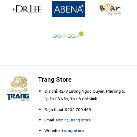
Trang Store
Địa chỉ: 42/3 Lương Ngọc Quyến, Phường 5,
Quận Gò Vấp, Tp Hồ Chí Minh
Điện thoại: 0902.700.469
Email:
admin@trang.store
Website:
trang.store