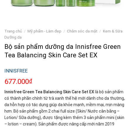
Trang chủ
/
Mỹ phẩm - Làm đẹp
/
Chăm sóc da mặt
/
Kem & Sữa
Dưỡng da
Bộ sản phẩm dưỡng da Innisfree Green
Tea Balancing Skin Care Set EX
INNISFREE
677.000
₫
Innisfree Green Tea Balancing Skin Care Set EX
là bộ sản phẩm
có thành phần chính từ trà xanh thế hệ mới dành cho da thường,
da hỗn hợp có tác dụng giúp da khỏe mạnh, mềm mại, mịn màng
hơn. Bộ sản phẩm gồm 2 chai full size (Skin/ Nước cân bằng –
Lotion/ Sữa dưỡng), được tặng kèm thêm 3 sản phẩm mini (skin
– lotion – cream). Sản phẩm được nâng cấp mới năm 2019