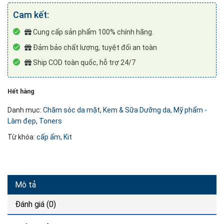
Cam kết:
Cung cấp sản phẩm 100% chính hãng.
Đảm bảo chất lượng, tuyệt đối an toàn
Ship COD toàn quốc, hỗ trợ 24/7
Hết hàng
Danh mục:
Chăm sóc da mặt
,
Kem & Sữa Dưỡng da
,
Mỹ phẩm -
Làm đẹp
,
Toners
Từ khóa:
cấp ẩm
,
Kit
Mô tả
Đánh giá (0)