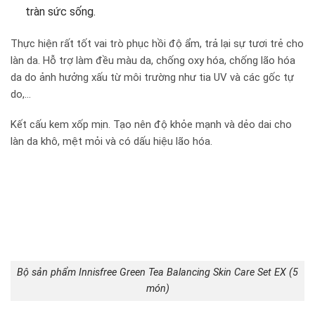
tràn sức sống.
Thực hiện rất tốt vai trò phục hồi độ ẩm, trả lại sự tươi trẻ cho
làn da. Hỗ trợ làm đều màu da, chống oxy hóa, chống lão hóa
da do ảnh hưởng xấu từ môi trường như tia UV và các gốc tự
do,…
Kết cấu kem xốp mịn. Tạo nên độ khỏe mạnh và dẻo dai cho
làn da khô, mệt mỏi và có dấu hiệu lão hóa.
Bộ sản phẩm Innisfree Green Tea Balancing Skin Care Set EX (5
món)