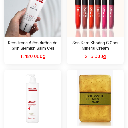
Kem trang điểm dưỡng da
Son Kem Khoáng C’Choi
Skin Blemish Balm Cell
Mineral Cream
Fusion C
1.480.000
₫
215.000
₫