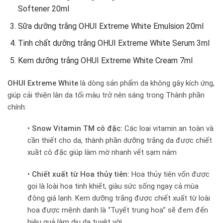
Softener 20ml
Sữa dưỡng trắng OHUI Extreme White Emulsion 20ml
Tinh chất dưỡng trắng OHUI Extreme White Serum 3ml
Kem dưỡng trắng OHUI Extreme White Cream 7ml
OHUI Extreme White
là dòng sản phẩm da không gây kích ứng,
giúp cải thiện làn da tối màu trở nên sáng trong Thành phần
chính:
• Snow Vitamin TM cô đặc:
Các loại vitamin an toàn và
cần thiết cho da, thành phần dưỡng trắng da được chiết
xuầt cô đặc giúp làm mờ nhanh vết sạm nám
• Chiết xuất từ Hoa thủy tiên:
Hoa thủy tiên vốn được
gọi là loài hoa tinh khiết, giàu sức sống ngay cả mùa
đông giá lạnh. Kem dưỡng trắng được chiết xuất từ loài
hoa được mệnh danh là “Tuyết trung hoa” sẽ đem đến
hiệu quả làm dịu da tuyệt vời