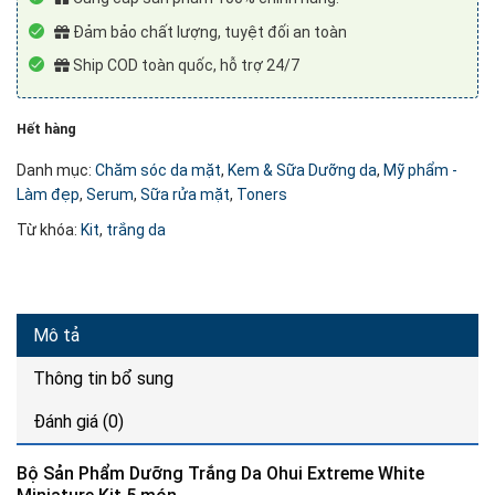
Đảm bảo chất lượng, tuyệt đối an toàn
Ship COD toàn quốc, hỗ trợ 24/7
Hết hàng
Danh mục:
Chăm sóc da mặt
,
Kem & Sữa Dưỡng da
,
Mỹ phẩm -
Làm đẹp
,
Serum
,
Sữa rửa mặt
,
Toners
Từ khóa:
Kit
,
trắng da
Mô tả
Thông tin bổ sung
Đánh giá (0)
Bộ Sản Phẩm Dưỡng Trắng Da Ohui Extreme White