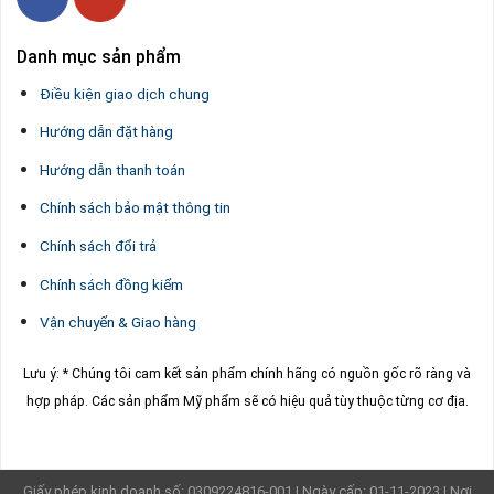
Danh mục sản phẩm
Điều kiện giao dịch chung
Hướng dẫn đặt hàng
Hướng dẫn thanh toán
Chính sách bảo mật thông tin
Chính sách đổi trả
Chính sách đồng kiểm
Vận chuyển & Giao hàng
Lưu ý: * Chúng tôi cam kết sản phẩm chính hãng có nguồn gốc rõ ràng và
hợp pháp.
Các sản phẩm Mỹ phẩm sẽ có hiệu quả tùy thuộc từng cơ địa.
Giấy phép kinh doanh số: 0309224816-001 | Ngày cấp: 01-11-2023 | Nơi