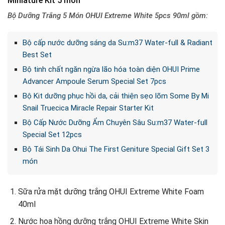
Miniature Kit 5 món
Bộ Dưỡng Trắng 5 Món OHUI Extreme White 5pcs 90ml gồm:
Bộ cấp nước dưỡng sáng da Su:m37 Water-full & Radiant
Best Set
Bộ tinh chất ngăn ngừa lão hóa toàn diện OHUI Prime
Advancer Ampoule Serum Special Set 7pcs
Bộ Kit dưỡng phục hồi da, cải thiện sẹo lõm Some By Mi
Snail Truecica Miracle Repair Starter Kit
Bộ Cấp Nước Dưỡng Ẩm Chuyên Sâu Su:m37 Water-full
Special Set 12pcs
Bộ Tái Sinh Da Ohui The First Geniture Special Gift Set 3
món
Sữa rửa mặt dưỡng trắng OHUI Extreme White Foam
40ml
Nước hoa hồng dưỡng trắng OHUI Extreme White Skin