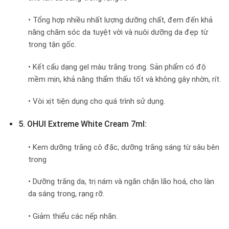
• Tổng hợp nhiều nhất lượng dưỡng chất, đem đến khả
năng chăm sóc da tuyệt vời và nuôi dưỡng da đẹp từ
trong tận gốc.
• Kết cấu dạng gel màu trắng trong. Sản phẩm có độ
mềm mịn, khả năng thẩm thấu tốt và không gây nhờn, rít.
• Vòi xịt tiện dụng cho quá trình sử dụng.
5. OHUI Extreme White Cream 7ml:
• Kem dưỡng trắng cô đặc, dưỡng trắng sáng từ sâu bên
trong
• Dưỡng trắng da, trị nám và ngăn chặn lão hoá, cho làn
da sáng trong, rạng rỡ.
• Giảm thiểu các nếp nhăn.