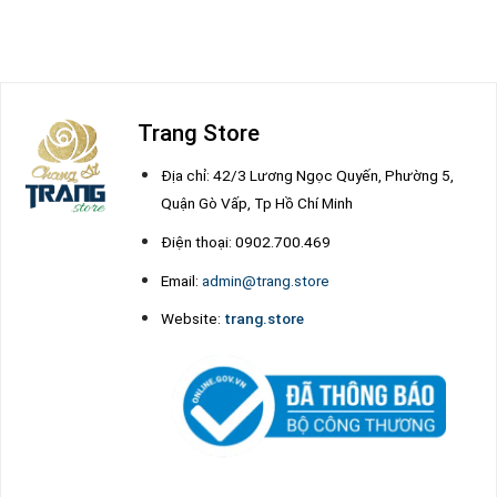
Trang Store
Địa chỉ: 42/3 Lương Ngọc Quyến, Phường 5,
Quận Gò Vấp, Tp Hồ Chí Minh
Điện thoại: 0902.700.469
Email:
admin@trang.store
Website:
trang.store