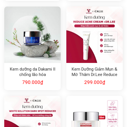
Kem dưỡng da Dakami II
Kem Dưỡng Giảm Mụn &
chống lão hóa
Mờ Thâm Dr.Lee Reduce
Acne Cream (10g)
790.000
₫
299.000
₫