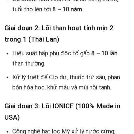
tuổi thọ lên tới
8 – 10 năm
.
Giai đoạn 2: Lõi than hoạt tính mịn 2
trong 1 (Thái Lan)
Hiệu suất hấp phụ độc tố gấp
8 – 10 lần
than thường.
Xử lý triệt để Clo dư, thuốc trừ sâu, phân
bón hóa học, khử màu và mùi hôi tanh.
Giai đoạn 3: Lõi IONICE (100% Made in
USA)
Công nghệ hạt lọc Mỹ xử lý nước cứng,