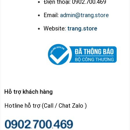
Điện thoại: 0902.700.469
Email:
admin@trang.store
Website:
trang.store
Hỗ trợ khách hàng
Hotline hỗ trợ (Call / Chat Zalo )