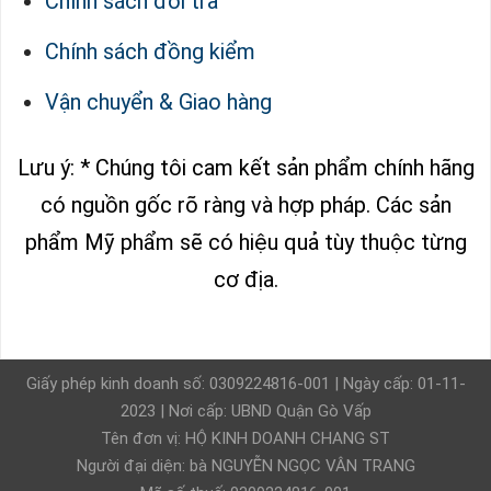
Chính sách đổi trả
Chính sách đồng kiểm
Vận chuyển & Giao hàng
Lưu ý: * Chúng tôi cam kết sản phẩm chính hãng
có nguồn gốc rõ ràng và hợp pháp.
Các sản
phẩm Mỹ phẩm sẽ có hiệu quả tùy thuộc từng
cơ địa.
Giấy phép kinh doanh số: 0309224816-001 | Ngày cấp: 01-11-
2023 | Nơi cấp: UBND Quận Gò Vấp
Tên đơn vị: HỘ KINH DOANH CHANG ST
Người đại diện: bà NGUYỄN NGỌC VÂN TRANG