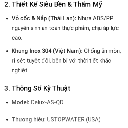
2. Thiết Kế Siêu Bền & Thẩm Mỹ
Vỏ cốc & Nắp (Thái Lan):
Nhựa ABS/PP
nguyên sinh an toàn thực phẩm, chịu áp lực
cao.
Khung Inox 304 (Việt Nam):
Chống ăn mòn,
rỉ sét tuyệt đối, bền bỉ với thời tiết khắc
nghiệt.
3. Thông Số Kỹ Thuật
Model:
Delux-AS-QD
Thương hiệu:
USTOPWATER (USA)