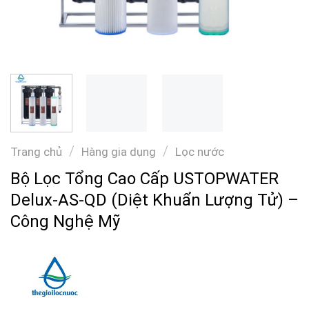
/
/
Trang chủ
Hàng gia dụng
Lọc nước
Bộ Lọc Tổng Cao Cấp USTOPWATER
Delux-AS-QD (Diệt Khuẩn Lượng Tử) –
Công Nghệ Mỹ