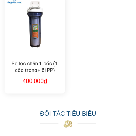
Bộ lọc chặn 1 cốc (1
cốc trong+lõi PP)
PREF-1-10
400.000
₫
ĐỐI TÁC TIÊU BIỂU