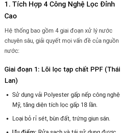
1. Tích Hợp 4 Công Nghệ Lọc Đỉnh
Cao
Hệ thống bao gồm 4 giai đoạn xử lý nước
chuyên sâu, giải quyết mọi vấn đề của nguồn
nước:
Giai đoạn 1: Lõi lọc tạp chất PPF (Thái
Lan)
Sử dụng vải Polyester gấp nếp công nghệ
Mỹ, tăng diện tích lọc gấp 18 lần.
Loại bỏ rỉ sét, bùn đất, trứng giun sán.
Ưu điểm:
Rửa sạch và tái sử dụng được,