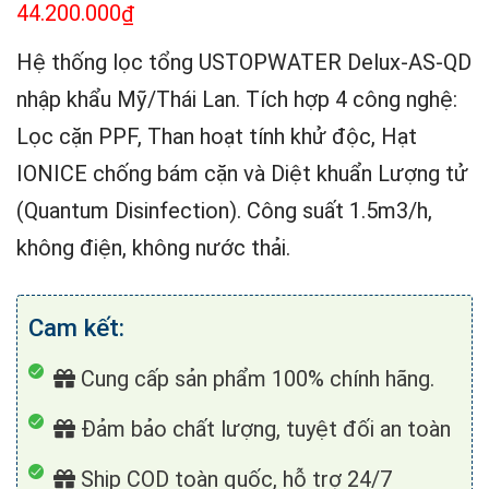
44.200.000
₫
Hệ thống lọc tổng USTOPWATER Delux-AS-QD
nhập khẩu Mỹ/Thái Lan. Tích hợp 4 công nghệ:
Lọc cặn PPF, Than hoạt tính khử độc, Hạt
IONICE chống bám cặn và Diệt khuẩn Lượng tử
(Quantum Disinfection). Công suất 1.5m3/h,
không điện, không nước thải.
Cam kết:
Cung cấp sản phẩm 100% chính hãng.
Đảm bảo chất lượng, tuyệt đối an toàn
Ship COD toàn quốc, hỗ trợ 24/7