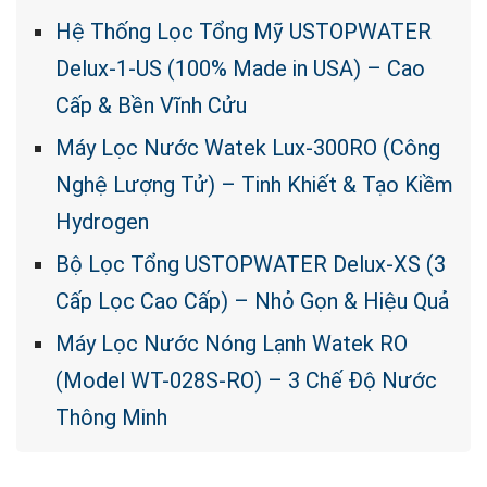
Hệ Thống Lọc Tổng Mỹ USTOPWATER
Delux-1-US (100% Made in USA) – Cao
Cấp & Bền Vĩnh Cửu
Máy Lọc Nước Watek Lux-300RO (Công
Nghệ Lượng Tử) – Tinh Khiết & Tạo Kiềm
Hydrogen
Bộ Lọc Tổng USTOPWATER Delux-XS (3
Cấp Lọc Cao Cấp) – Nhỏ Gọn & Hiệu Quả
Máy Lọc Nước Nóng Lạnh Watek RO
(Model WT-028S-RO) – 3 Chế Độ Nước
Thông Minh