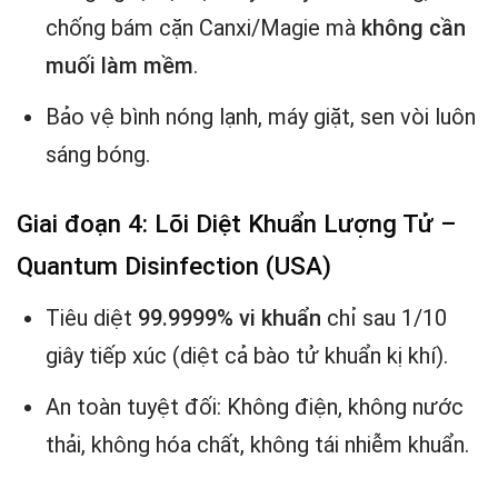
chống bám cặn Canxi/Magie mà
không cần
muối làm mềm
.
Bảo vệ bình nóng lạnh, máy giặt, sen vòi luôn
sáng bóng.
Giai đoạn 4: Lõi Diệt Khuẩn Lượng Tử –
Quantum Disinfection (USA)
Tiêu diệt
99.9999% vi khuẩn
chỉ sau 1/10
giây tiếp xúc (diệt cả bào tử khuẩn kị khí).
An toàn tuyệt đối: Không điện, không nước
thải, không hóa chất, không tái nhiễm khuẩn.