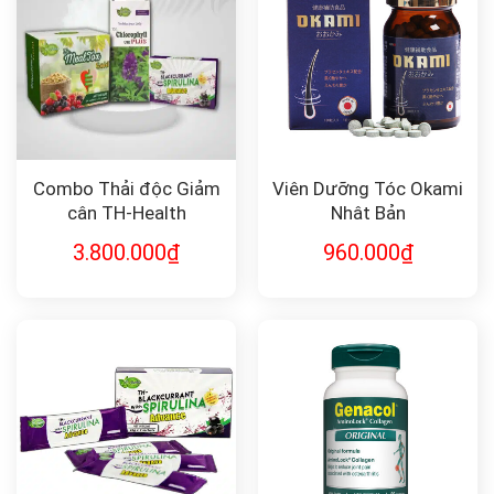
Combo Thải độc Giảm
Viên Dưỡng Tóc Okami
cân TH-Health
Nhật Bản
3.800.000
₫
960.000
₫