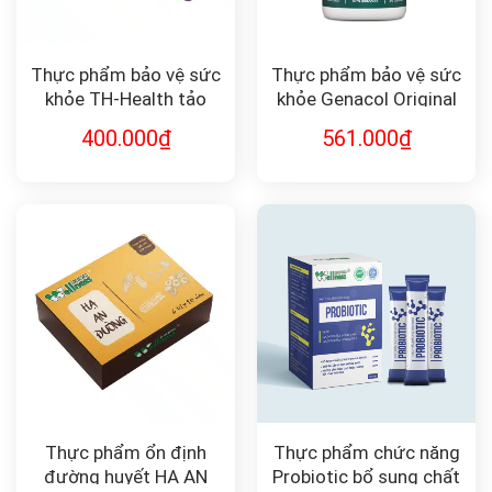
Thực phẩm bảo vệ sức
Thực phẩm bảo vệ sức
khỏe TH-Health tảo
khỏe Genacol Original
xoắn TH-Blackcurrant
(90v) Aminolock®
400.000
₫
561.000
₫
with Spirulina Advance
Collagen giảm đau
xương khớp
Thực phẩm ổn định
Thực phẩm chức năng
đường huyết HẠ AN
Probiotic bổ sung chất