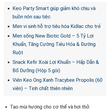
Kẹo Party Smart giúp giảm khó chịu và
buồn nôn sau tiệc
Men vi sinh hỗ trợ tiêu hóa Kidlac cho trẻ
Men sống New Biotic Gold – 5 Tỷ Lợi
Khuẩn, Tăng Cường Tiêu Hóa & Đường
Ruột
Snack Kefir Xoài Lợi Khuẩn – Hấp Dẫn &
Bổ Dưỡng (Hộp 5 gói)
Viên Keo Ong Xanh Tracybee Propolis (60
viên) – Tinh chất thiên nhiên
Tạo mùi hương cho cơ thể và hơi thở.