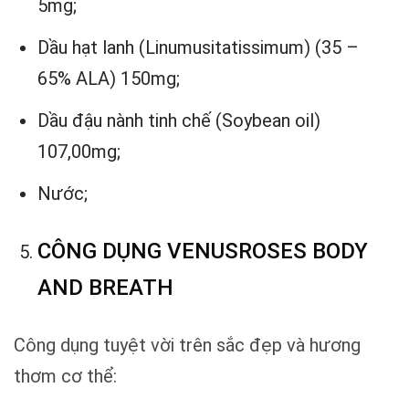
5mg;
Dầu hạt lanh (Linumusitatissimum) (35 –
65% ALA) 150mg;
Dầu đậu nành tinh chế (Soybean oil)
107,00mg;
Nước;
CÔNG DỤNG VENUSROSES BODY
AND BREATH
Công dụng tuyệt vời trên sắc đẹp và hương
thơm cơ thể: