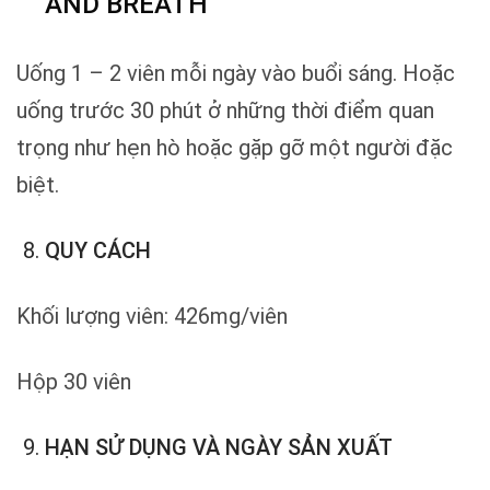
AND BREATH
Uống 1 – 2 viên mỗi ngày vào buổi sáng. Hoặc
uống trước 30 phút ở những thời điểm quan
trọng như hẹn hò hoặc gặp gỡ một người đặc
biệt.
QUY CÁCH
Khối lượng viên: 426mg/viên
Hộp 30 viên
HẠN SỬ DỤNG VÀ NGÀY SẢN XUẤT