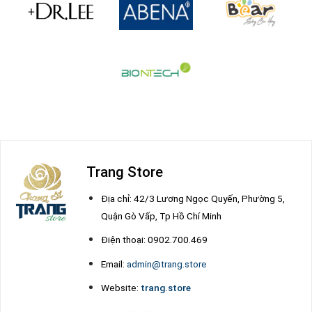
Trang Store
Địa chỉ: 42/3 Lương Ngọc Quyến, Phường 5,
Quận Gò Vấp, Tp Hồ Chí Minh
Điện thoại: 0902.700.469
Email:
admin@trang.store
Website:
trang.store