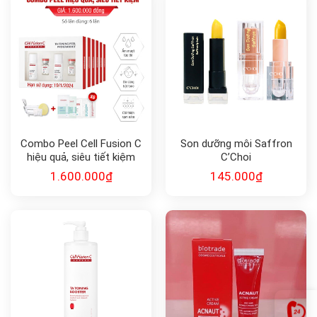
Combo Peel Cell Fusion C
Son dưỡng môi Saffron
hiệu quả, siêu tiết kiệm
C’Choi
1.600.000
₫
145.000
₫