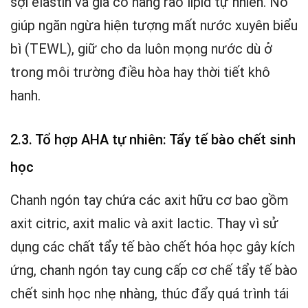
sợi elastin và gia cố hàng rào lipid tự nhiên. Nó
giúp ngăn ngừa hiện tượng mất nước xuyên biểu
bì (TEWL), giữ cho da luôn mọng nước dù ở
trong môi trường điều hòa hay thời tiết khô
hanh.
2.3. Tổ hợp AHA tự nhiên: Tẩy tế bào chết sinh
học
Chanh ngón tay chứa các axit hữu cơ bao gồm
axit citric, axit malic và axit lactic. Thay vì sử
dụng các chất tẩy tế bào chết hóa học gây kích
ứng, chanh ngón tay cung cấp cơ chế tẩy tế bào
chết sinh học nhẹ nhàng, thúc đẩy quá trình tái