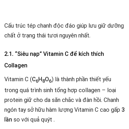
Cấu trúc tép chanh độc đáo giúp lưu giữ dưỡng
chất ở trạng thái tươi nguyên nhất.
2.1. “Siêu nạp” Vitamin C để kích thích
Collagen
Vitamin C (
C
H
O
) là thành phần thiết yếu
6
8
6
trong quá trình sinh tổng hợp collagen – loại
protein giữ cho da săn chắc và đàn hồi. Chanh
ngón tay sở hữu hàm lượng Vitamin C cao gấp
3
lần
so với quả quýt .