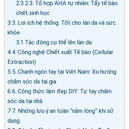
2.3
2.3. Tổ hợp AHA tự nhiên: Tẩy tế bào
chết sinh học
3
3. Lợi ích hệ thống: Tốt cho làn da và sức
khỏe
3.1
Tác động cụ thể lên làn da:
4
4. Công nghệ Chiết xuất Tế bào (Cellular
Extraction)
5
5. Chanh ngón tay tại Việt Nam: Xu hướng
chăm sóc da tại gia
6
6. Công thức làm đẹp DIY: Tự tay chăm
sóc da tại nhà
7
7. Những lưu ý an toàn “nằm lòng” khi sử
dụng