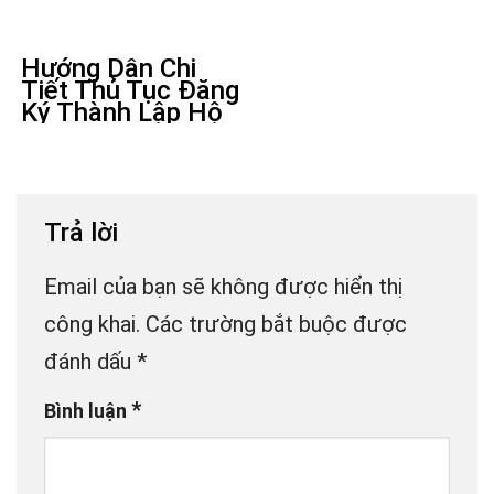
Hướng Dẫn Chi
Tiết Thủ Tục Đăng
Ký Thành Lập Hộ
Kinh Doanh Cá
Thể Trực Tuyến
Tại Tp Hồ Chí
Minh
Trả lời
Email của bạn sẽ không được hiển thị
công khai.
Các trường bắt buộc được
đánh dấu
*
*
Bình luận