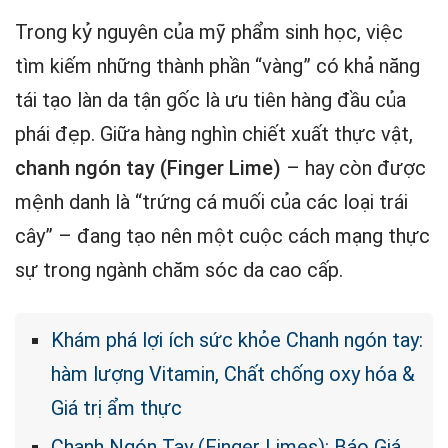
Trong kỷ nguyên của mỹ phẩm sinh học, việc
tìm kiếm những thành phần “vàng” có khả năng
tái tạo làn da tận gốc là ưu tiên hàng đầu của
phái đẹp. Giữa hàng nghìn chiết xuất thực vật,
chanh ngón tay (Finger Lime)
– hay còn được
mệnh danh là “trứng cá muối của các loại trái
cây” – đang tạo nên một cuộc cách mạng thực
sự trong ngành chăm sóc da cao cấp.
Khám phá lợi ích sức khỏe Chanh ngón tay:
hàm lượng Vitamin, Chất chống oxy hóa &
Giá trị ẩm thực
Chanh Ngón Tay (Finger Limes): Báo Giá,