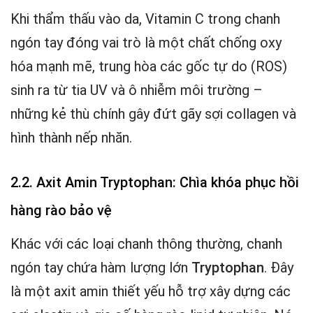
Khi thẩm thấu vào da, Vitamin C trong chanh
ngón tay đóng vai trò là một chất chống oxy
hóa mạnh mẽ, trung hòa các gốc tự do (ROS)
sinh ra từ tia UV và ô nhiễm môi trường –
những kẻ thù chính gây đứt gãy sợi collagen và
hình thành nếp nhăn.
2.2. Axit Amin Tryptophan: Chìa khóa phục hồi
hàng rào bảo vệ
Khác với các loại chanh thông thường, chanh
ngón tay chứa hàm lượng lớn
Tryptophan
. Đây
là một axit amin thiết yếu hỗ trợ xây dựng các