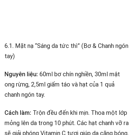
6.1. Mặt nạ “Sáng da tức thì” (Bơ & Chanh ngón
tay)
Nguyên liệu:
60ml bơ chín nghiền, 30ml mật
ong rừng, 2,5ml giấm táo và hạt của 1 quả
chanh ngón tay.
Cách làm:
Trộn đều đến khi mịn. Thoa một lớp
mỏng lên da trong 10 phút. Các hạt chanh vỡ ra
sẽ giải phóng Vitamin C tươi giúp da căng bóng.