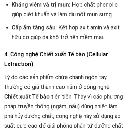
Kháng viêm và trị mụn:
Hợp chất phenolic
giúp diệt khuẩn và làm dịu nốt mụn sưng.
Cấp ẩm tầng sâu:
Kết hợp axit amin và axit
hữu cơ giúp da khô trở nên mềm mại.
4. Công nghệ Chiết xuất Tế bào (Cellular
Extraction)
Lý do các sản phẩm chứa chanh ngón tay
thường có giá thành cao nằm ở công nghệ
Chiết xuất Tế bào
tiên tiến. Thay vì các phương
pháp truyền thống (ngâm, nấu) dùng nhiệt làm
phá hủy dưỡng chất, công nghệ này sử dụng áp
suất cực cao để giải phóng phân tử dưỡng chất