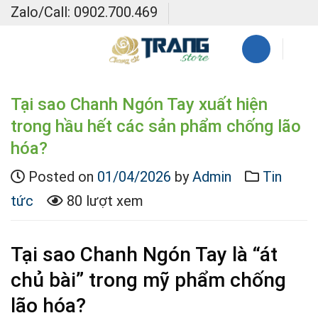
Skip
Zalo/Call: 0902.700.469
to
content
Tại sao Chanh Ngón Tay xuất hiện
trong hầu hết các sản phẩm chống lão
hóa?
Posted on
01/04/2026
by
Admin
Tin
tức
80 lượt xem
Tại sao Chanh Ngón Tay là “át
chủ bài” trong mỹ phẩm chống
lão hóa?