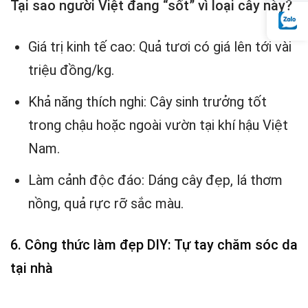
Tại sao người Việt đang “sốt” vì loại cây này?
Giá trị kinh tế cao: Quả tươi có giá lên tới vài
triệu đồng/kg.
Khả năng thích nghi: Cây sinh trưởng tốt
trong chậu hoặc ngoài vườn tại khí hậu Việt
Nam.
Làm cảnh độc đáo: Dáng cây đẹp, lá thơm
nồng, quả rực rỡ sắc màu.
6. Công thức làm đẹp DIY: Tự tay chăm sóc da
tại nhà