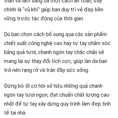
thân và làm sáng da một cách an toàn, đây
chính là “vũ khí” giúp bạn duy trì vẻ đẹp bền
vững trước tác động của thời gian.
Dù bạn chọn cách bổ sung qua các sản phẩm
chiết xuất công nghệ cao hay tự tay chăm sóc
bằng quả tươi, chanh ngón tay chắc chắn sẽ
mang lại sự thay đổi tích cực, giúp làn da bạn
trở nên rạng rỡ và tràn đầy sức sống.
Đừng bỏ lỡ cơ hội sở hữu những quả chanh
ngón tay tươi ngon, đạt chuẩn chất lượng cao
nhất để tự tay xây dựng quy trình làm đẹp tinh
tế tại nhà.