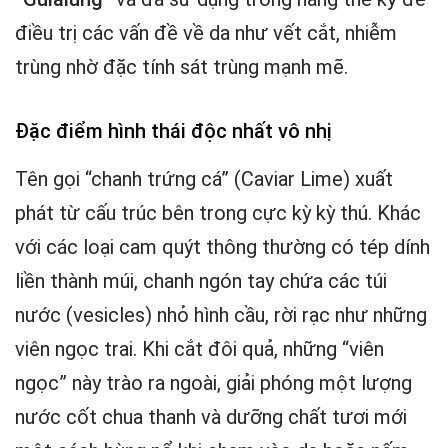
điều trị các vấn đề về da như vết cắt, nhiễm
trùng nhờ đặc tính sát trùng mạnh mẽ.
Đặc điểm hình thái độc nhất vô nhị
Tên gọi “chanh trứng cá” (Caviar Lime) xuất
phát từ cấu trúc bên trong cực kỳ kỳ thú. Khác
với các loại cam quýt thông thường có tép dính
liền thành múi, chanh ngón tay chứa các túi
nước (vesicles) nhỏ hình cầu, rời rạc như những
viên ngọc trai. Khi cắt đôi quả, những “viên
ngọc” này trào ra ngoài, giải phóng một lượng
nước cốt chua thanh và dưỡng chất tươi mới