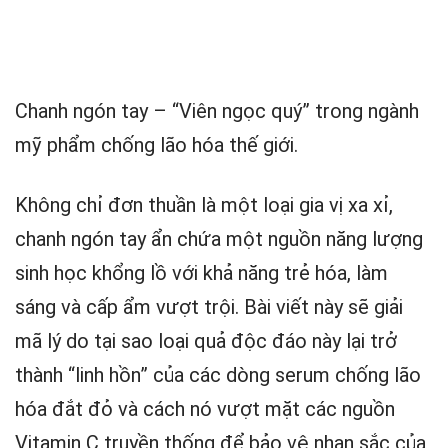
Chanh ngón tay – “Viên ngọc quý” trong ngành
mỹ phẩm chống lão hóa thế giới.
Không chỉ đơn thuần là một loại gia vị xa xỉ,
chanh ngón tay ẩn chứa một nguồn năng lượng
sinh học khổng lồ với khả năng trẻ hóa, làm
sáng và cấp ẩm vượt trội. Bài viết này sẽ giải
mã lý do tại sao loại quả độc đáo này lại trở
thành “linh hồn” của các dòng serum chống lão
hóa đắt đỏ và cách nó vượt mặt các nguồn
Vitamin C truyền thống để bảo vệ nhan sắc của