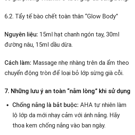
6.2. Tẩy tế bào chết toàn thân “Glow Body”
Nguyên liệu:
15ml hạt chanh ngón tay, 30ml
đường nâu, 15ml dầu dừa.
Cách làm:
Massage nhẹ nhàng trên da ẩm theo
chuyển động tròn để loại bỏ lớp sừng già cỗi.
7. Những lưu ý an toàn “nằm lòng” khi sử dụng
Chống nắng là bắt buộc:
AHA tự nhiên làm
lộ lớp da mới nhạy cảm với ánh nắng. Hãy
thoa kem chống nắng vào ban ngày.