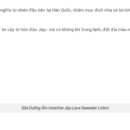
hĩa tự nhiên đầu tiên tại Hàn Quốc, nhằm mục đích chia sẻ lợi ích 
 tin cậy từ hòn đảo Jeju- nơi có không khí trong lành, đất đai mà
Sữa Dưỡng Ẩm Innisfree Jeju Lava Seawater Lotion