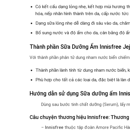
Có kết cấu dạng lỏng nhẹ, kết hợp mùi hương th
hóa, nếp nhăn hình thành trên da, cấp nước tức t
Dạng sữa lỏng nhẹ dễ dàng đi sâu vào da, chăm
Bổ sung nước và độ ẩm cho da, cân bằng độ ẩm
Thành phần Sữa Dưỡng Ẩm Innisfree Jej
Với thành phần phân tử dung nham nước biển chiếm t
Thành phần lành tính từ dung nham nước biển, k
Phù hợp cho tất cả các loại da, đặc biệt là làn 
Hướng dẫn sử dụng Sữa dưỡng ẩm Innisf
Dùng sau bước tinh chất dưỡng (Serum), lấy m
Câu chuyện thương hiệu Innisfree: Thương
–
Innisfree
thuộc tập đoàn Amore Pacific Hà