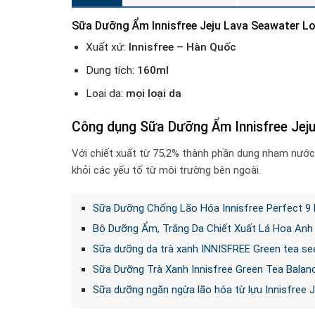
Sữa Dưỡng Ẩm Innisfree Jeju Lava Seawater L
Xuất xứ:
Innisfree – Hàn Quốc
Dung tích:
160ml
Loại da:
mọi loại da
Công dụng Sữa Dưỡng Ẩm Innisfree Jeju
Với chiết xuất từ 75,2% thành phần dung nham nước 
khỏi các yếu tố từ môi trường bên ngoài.
Sữa Dưỡng Chống Lão Hóa Innisfree Perfect 9 
Bộ Dưỡng Ẩm, Trắng Da Chiết Xuất Lá Hoa Anh 
Sữa dưỡng da trà xanh INNISFREE Green tea se
Sữa Dưỡng Trà Xanh Innisfree Green Tea Balanc
Sữa dưỡng ngăn ngừa lão hóa từ lựu Innisfree 