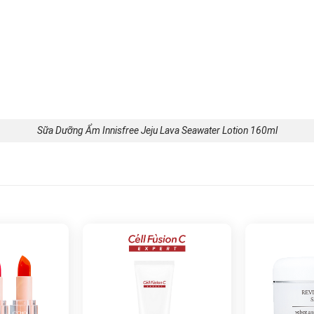
Sữa Dưỡng Ẩm Innisfree Jeju Lava Seawater Lotion 160ml