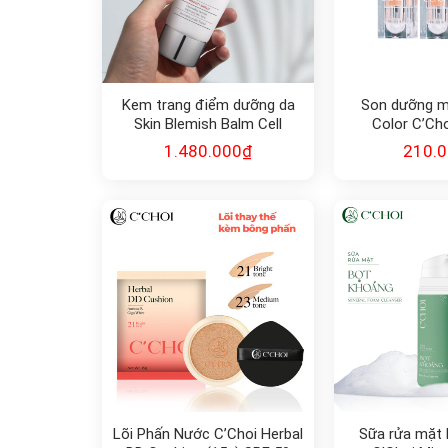
Kem trang điểm dưỡng da
Son dưỡng m
Skin Blemish Balm Cell
Color C’Ch
Fusion C
1.480.000
₫
210.
Lõi Phấn Nước C’Choi Herbal
Sữa rửa mặt 