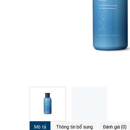
Mô tả
Thông tin bổ sung
Đánh giá (0)