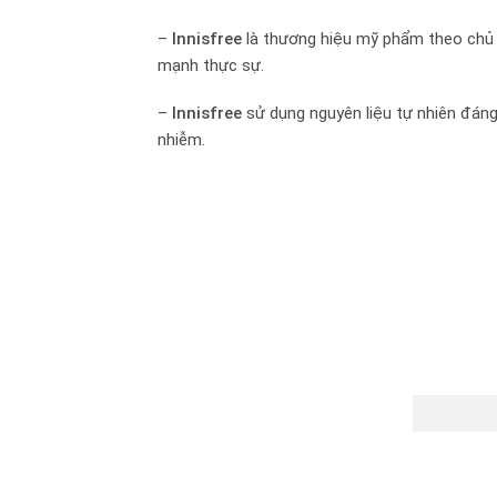
–
Innisfree
là thương hiệu mỹ phẩm theo chủ ng
mạnh thực sự.
–
Innisfree
sử dụng nguyên liệu tự nhiên đáng
nhiễm.