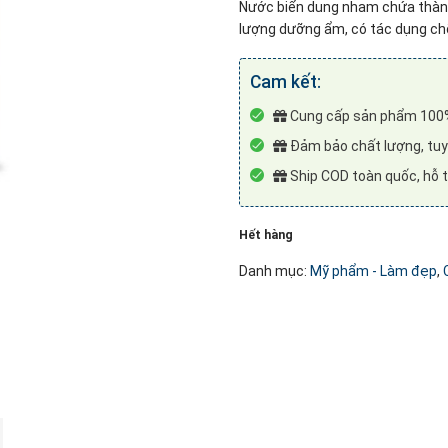
Nước biển dung nham chứa thành
lượng dưỡng ẩm, có tác dụng chố
Cam kết:
Cung cấp sản phẩm 100%
Đảm bảo chất lượng, tuyê
Ship COD toàn quốc, hỗ t
Hết hàng
Danh mục:
Mỹ phẩm - Làm đẹp
,