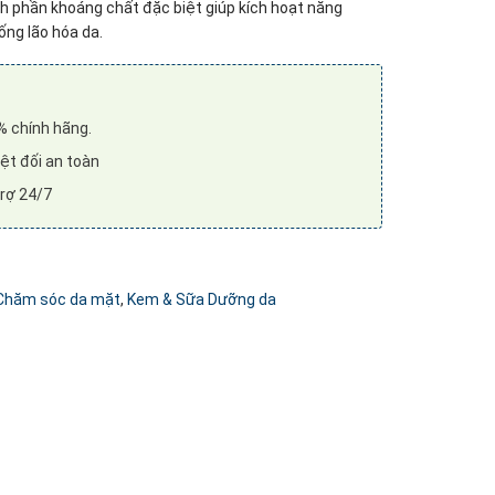
 phần khoáng chất đặc biệt giúp kích hoạt năng
ng lão hóa da.
 chính hãng.
̣t đối an toàn
rợ 24/7
Chăm sóc da mặt
,
Kem & Sữa Dưỡng da