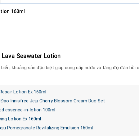
otion 160ml
 Lava Seawater Lotion
biển, khoảng sản đặc biệt giúp cung cấp nước và tăng độ đàn hồi c
Repair Lotion Ex 160ml
Đào Innisfree Jeju Cherry Blossom Cream Duo Set
ed essence-in-lotion 100ml
ing Lotion Ex 160ml
Jeju Pomegranate Revitalizing Emulsion 160ml