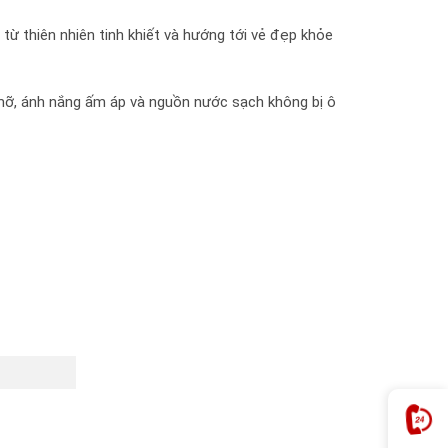
từ thiên nhiên tinh khiết và hướng tới vẻ đẹp khỏe
u mỡ, ánh nắng ấm áp và nguồn nước sạch không bị ô