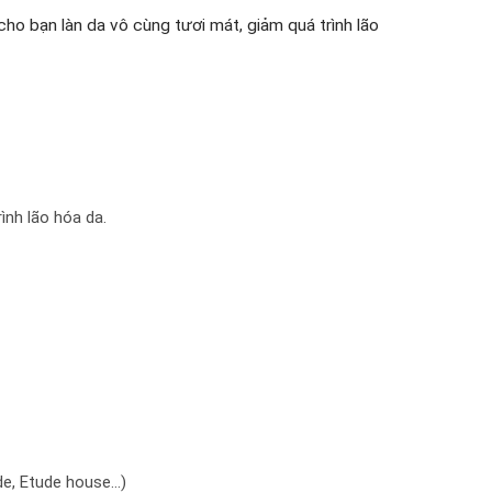
ho bạn làn da vô cùng tươi mát, giảm quá trình lão
ình lão hóa da.
e, Etude house…)