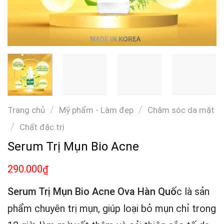
/
/
Trang chủ
Mỹ phẩm - Làm đẹp
Chăm sóc da mặt
/
Chất đặc trị
Serum Trị Mụn Bio Acne
290.000
₫
Serum Trị Mụn Bio Acne Ova Hàn Quố
c là sản
phẩm chuyên trị mụn, giúp loại bỏ mụn chỉ trong