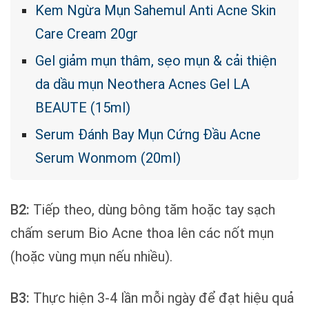
Kem Ngừa Mụn Sahemul Anti Acne Skin
Care Cream 20gr
Gel giảm mụn thâm, sẹo mụn & cải thiện
da dầu mụn Neothera Acnes Gel LA
BEAUTE (15ml)
Serum Đánh Bay Mụn Cứng Đầu Acne
Serum Wonmom (20ml)
B2:
Tiếp theo, dùng bông tăm hoặc tay sạch
chấm serum Bio Acne thoa lên các nốt mụn
(hoặc vùng mụn nếu nhiều).
B3:
Thực hiện 3-4 lần mỗi ngày để đạt hiệu quả