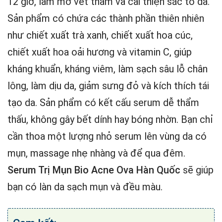
12 giờ, làm mờ vết thâm và cải thiện sắc tố da.
Sản phẩm có chứa các thành phần thiên nhiên
như chiết xuất trà xanh, chiết xuất hoa cúc,
chiết xuất hoa oải hương và vitamin C, giúp
kháng khuẩn, kháng viêm, làm sạch sâu lỗ chân
lông, làm dịu da, giảm sưng đỏ và kích thích tái
tạo da. Sản phẩm có kết cấu serum dễ thẩm
thấu, không gây bết dính hay bóng nhờn. Bạn chỉ
cần thoa một lượng nhỏ serum lên vùng da có
mụn, massage nhẹ nhàng và để qua đêm.
Serum Trị Mụn Bio Acne Ova Hàn Quốc
sẽ giúp
bạn có làn da sạch mụn và đều màu.