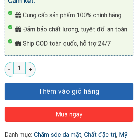
Cam kết:
Cung cấp sản phẩm 100% chính hãng.
Đảm bảo chất lượng, tuyệt đối an toàn
Ship COD toàn quốc, hỗ trợ 24/7
Serum Trị Mụn Bio Acne số lượng
Thêm vào giỏ hàng
Mua ngay
Danh mục:
Chăm sóc da mặt
,
Chất đặc trị
,
Mỹ