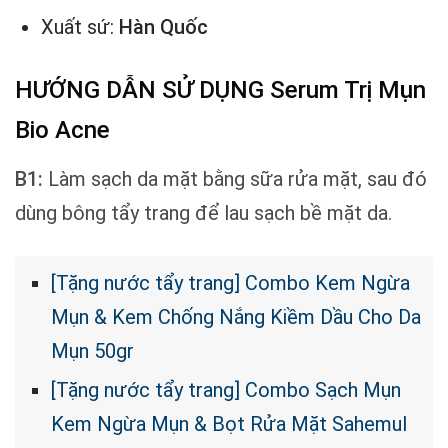
Xuất sứ:
Hàn Quốc
HƯỚNG DẪN SỬ DỤNG Serum Trị Mụn
Bio Acne
B1:
Làm sạch da mặt bằng sữa rửa mặt, sau đó
dùng bông tẩy trang để lau sạch bề mặt da.
[Tặng nước tẩy trang] Combo Kem Ngừa
Mụn & Kem Chống Nắng Kiềm Dầu Cho Da
Mụn 50gr
[Tặng nước tẩy trang] Combo Sạch Mụn
Kem Ngừa Mụn & Bọt Rửa Mặt Sahemul