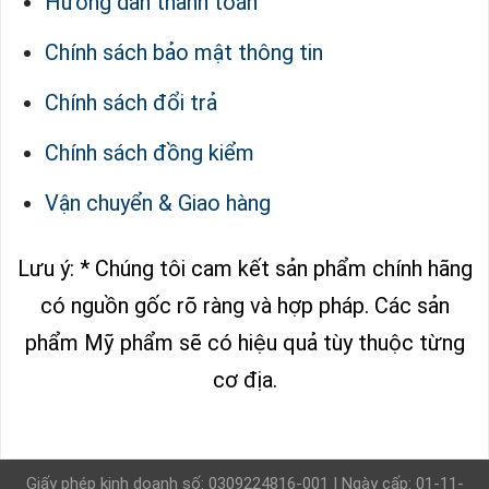
Hướng dẫn thanh toán
Chính sách bảo mật thông tin
Chính sách đổi trả
Chính sách đồng kiểm
Vận chuyển & Giao hàng
Lưu ý: * Chúng tôi cam kết sản phẩm chính hãng
có nguồn gốc rõ ràng và hợp pháp.
Các sản
phẩm Mỹ phẩm sẽ có hiệu quả tùy thuộc từng
cơ địa.
Giấy phép kinh doanh số: 0309224816-001 | Ngày cấp: 01-11-