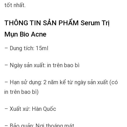
tốt nhất.
THÔNG TIN SẢN PHẨM Serum Trị
Mụn Bio Acne
– Dung tích: 15ml
– Ngày sản xuất: in trên bao bì
– Hạn sử dụng: 2 năm kể từ ngày sản xuất (có
in trên bao bì)
– Xuất xứ: Hàn Quốc
– Bảo quản: Nơi thoáng mát