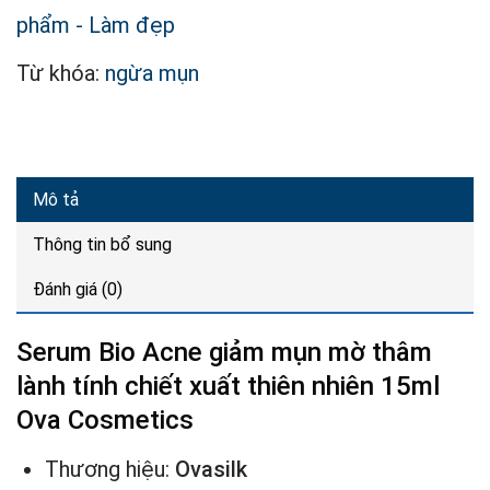
phẩm - Làm đẹp
Từ khóa:
ngừa mụn
Mô tả
Thông tin bổ sung
Đánh giá (0)
Serum Bio Acne giảm mụn mờ thâm
lành tính chiết xuất thiên nhiên 15ml
Ova Cosmetics
Thương hiệu:
Ovasilk