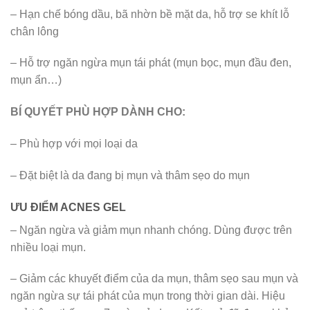
– Hạn chế bóng dầu, bã nhờn bề mặt da, hỗ trợ se khít lỗ
chân lông
– Hỗ trợ ngăn ngừa mụn tái phát (mụn bọc, mụn đầu đen,
mụn ẩn…)
BÍ QUYẾT PHÙ HỢP DÀNH CHO:
– Phù hợp với mọi loại da
– Đặt biệt là da đang bị mụn và thâm sẹo do mụn
ƯU ĐIỂM ACNES GEL
– Ngăn ngừa và giảm mụn nhanh chóng. Dùng được trên
nhiều loại mụn.
– Giảm các khuyết điểm của da mụn, thâm sẹo sau mụn và
ngăn ngừa sự tái phát của mụn trong thời gian dài. Hiệu