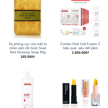
Xà phòng cục rửa mặt từ
Combo Peel Cell Fusion C
nhân sâm đỏ Gold Snail
hiệu quả, siêu tiết kiệm
Red Ginseng Soap 90g
1.600.000
₫
165.000
₫