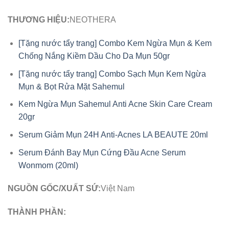
THƯƠNG HIỆU:
NEOTHERA
[Tặng nước tẩy trang] Combo Kem Ngừa Mụn & Kem
Chống Nắng Kiềm Dầu Cho Da Mụn 50gr
[Tặng nước tẩy trang] Combo Sạch Mụn Kem Ngừa
Mụn & Bọt Rửa Mặt Sahemul
Kem Ngừa Mụn Sahemul Anti Acne Skin Care Cream
20gr
Serum Giảm Mụn 24H Anti-Acnes LA BEAUTE 20ml
Serum Đánh Bay Mụn Cứng Đầu Acne Serum
Wonmom (20ml)
NGUỒN GỐC/XUẤT SỨ:
Việt Nam
THÀNH PHẦN: