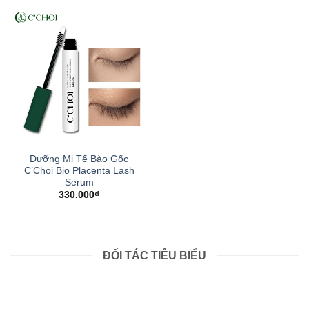
Dưỡng Mi Tế Bào Gốc
C’Choi Bio Placenta Lash
Serum
330.000
₫
ĐỐI TÁC TIÊU BIỂU