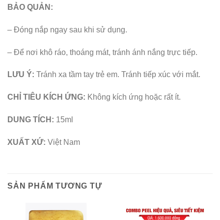
BẢO QUẢN:
– Đóng nắp ngay sau khi sử dụng.
– Để nơi khô ráo, thoáng mát, tránh ánh nắng trực tiếp.
LƯU Ý:
Tránh xa tầm tay trẻ em. Tránh tiếp xúc với mắt.
CHỈ TIÊU KÍCH ỨNG:
Không kích ứng hoặc rất ít.
DUNG TÍCH:
15ml
XUẤT XỨ:
Việt Nam
SẢN PHẨM TƯƠNG TỰ