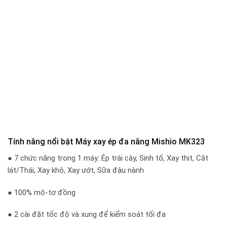
Tính năng nổi bật Máy xay ép đa năng Mishio MK323
● 7 chức năng trong 1 máy: Ép trái cây, Sinh tố, Xay thịt, Cắt
lát/Thái, Xay khô, Xay ướt, Sữa đậu nành
● 100% mô-tơ đồng