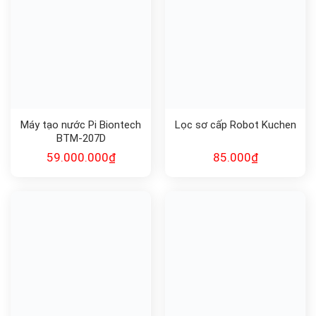
Máy tạo nước Pi Biontech
Lọc sơ cấp Robot Kuchen
BTM-207D
59.000.000
₫
85.000
₫