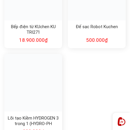
Bếp điện từ KUchen KU
Đế sạc Robot Kuchen
TRI271
18.900.000
₫
500.000
₫