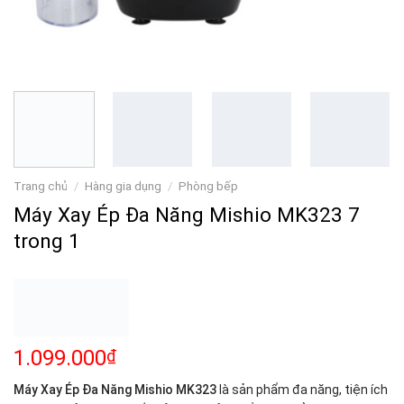
Trang chủ
/
Hàng gia dụng
/
Phòng bếp
Máy Xay Ép Đa Năng Mishio MK323 7
trong 1
1.099.000
₫
Máy Xay Ép Đa Năng Mishio MK323
là sản phẩm đa năng, tiện ích