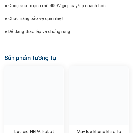
● 2 cài đặt tốc độ và xung để kiểm soát tối đa
● Công suất mạnh mẽ 400W giúp xay/ép nhanh hơn
● Chức năng bảo vệ quá nhiệt
● Dễ dàng tháo lắp và chống rung
Sản phẩm tương tự