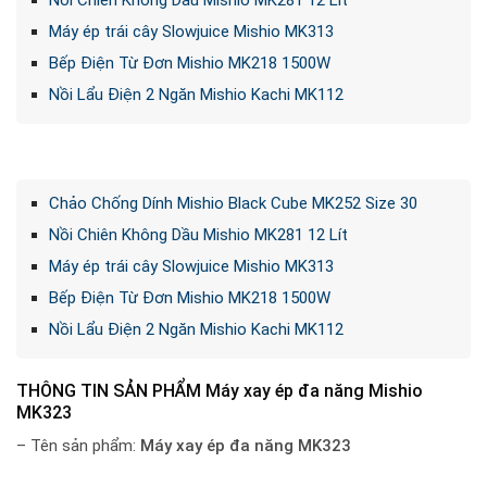
Chảo Chống Dính Mishio Black Cube MK252 Size 30
Nồi Chiên Không Dầu Mishio MK281 12 Lít
Máy ép trái cây Slowjuice Mishio MK313
Bếp Điện Từ Đơn Mishio MK218 1500W
Nồi Lẩu Điện 2 Ngăn Mishio Kachi MK112
Chảo Chống Dính Mishio Black Cube MK252 Size 30
Nồi Chiên Không Dầu Mishio MK281 12 Lít
Máy ép trái cây Slowjuice Mishio MK313
Bếp Điện Từ Đơn Mishio MK218 1500W
Nồi Lẩu Điện 2 Ngăn Mishio Kachi MK112
THÔNG TIN SẢN PHẨM Máy xay ép đa năng Mishio
MK323