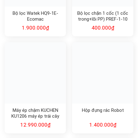
Bộ lọc Watek HQ9-1E-
Bộ lọc chặn 1 cốc (1 cốc
Ecomac
trong+lõi PP) PREF-1-10
1.900.000
₫
400.000
₫
Máy ép chậm KUCHEN
Hộp đựng rác Robot
KU1206 máy ép trái cây
12.990.000
₫
1.400.000
₫