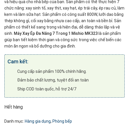
và hiệu quả cho nhà bếp của bạn. Sản phẩm có thể thực hiện 7
chức năng: xay sinh tố, xay thịt, xay hạt, ép trái cây, ép rau củ, làm
kem và làm sữa hạt. Sản phẩm có công suất 800W, lưỡi dao bằng
thép không gỉ, cối xay bằng nhựa cao cấp, an toàn và bền bỉ. Sản
phẩm có thiết kế sang trọng và hiện đại, dễ dàng tháo lắp và vệ
sinh.
Máy Xay Ép Đa Năng 7 Trong 1 Mishio MK323
là sản phẩm
giúp bạn tiết kiệm thời gian và công sức trong việc chế biến các
món ăn ngon và bổ dưỡng cho gia đình.
Cam kết:
Cung cấp sản phẩm 100% chính hãng.
Đảm bảo chất lượng, tuyệt đối an toàn
Ship COD toàn quốc, hỗ trợ 24/7
Hết hàng
Danh mục:
Hàng gia dụng
,
Phòng bếp