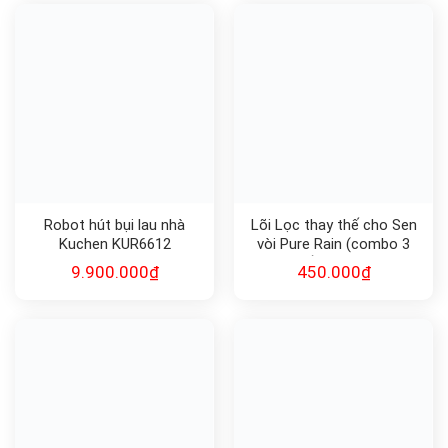
Robot hút bụi lau nhà
Lõi Lọc thay thế cho Sen
Kuchen KUR6612
vòi Pure Rain (combo 3
chiếc) F-3PRM
9.900.000
₫
450.000
₫