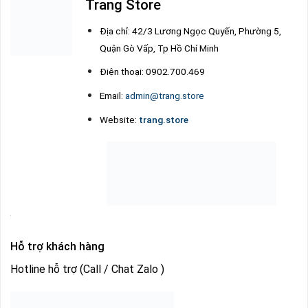
Trang Store
Địa chỉ: 42/3 Lương Ngọc Quyến, Phường 5,
Quận Gò Vấp, Tp Hồ Chí Minh
Điện thoại: 0902.700.469
Email:
admin@trang.store
Website:
trang.store
Hỗ trợ khách hàng
Hotline hỗ trợ (Call / Chat Zalo )