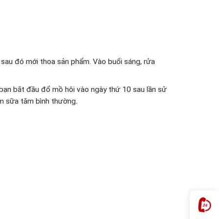
 sau đó mới thoa sản phẩm. Vào buổi sáng, rửa
 bạn bắt đầu đổ mồ hôi vào ngày thứ 10 sau lần sử
ắm sữa tắm bình thường
.