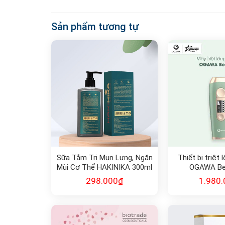
Sản phẩm tương tự
Sữa Tắm Trị Mụn Lưng, Ngăn
Thiết bị triệ
Mùi Cơ Thể HAKINIKA 300ml
OGAWA Bea
XPRE134
298.000
₫
1.980.