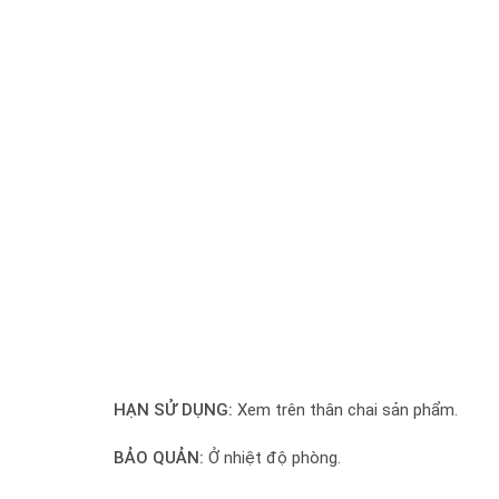
HẠN SỬ DỤNG:
Xem trên thân chai sản phẩm.
BẢO QUẢN:
Ở nhiệt độ phòng.