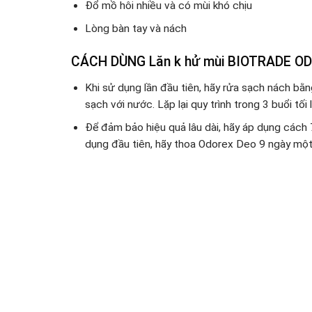
Đổ mồ hôi nhiều và có mùi khó chịu
Lòng bàn tay và nách
CÁCH DÙNG
Lăn k hử mùi BIOTRADE O
Khi sử dụng lần đầu tiên, hãy rửa sạch nách b
sạch với nước. Lặp lại quy trình trong 3 buổi tối
Để đảm bảo hiệu quả lâu dài, hãy áp dụng cách 
dụng đầu tiên, hãy thoa Odorex Deo 9 ngày một