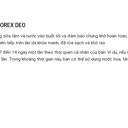
DOREX DEO
ằng sữa tắm và nước vào buổi tối và đảm bảo chúng khô hoàn toàn,
 liên tiếp trên làn da khỏe mạnh, đã rửa sạch và khô ráo.
7 đến 14 ngày một lần theo thói quen cá nhân của bạn. Ví dụ, nếu
 lần. Trong khoảng thời gian này, bạn có thể sử dụng nước hoa, t