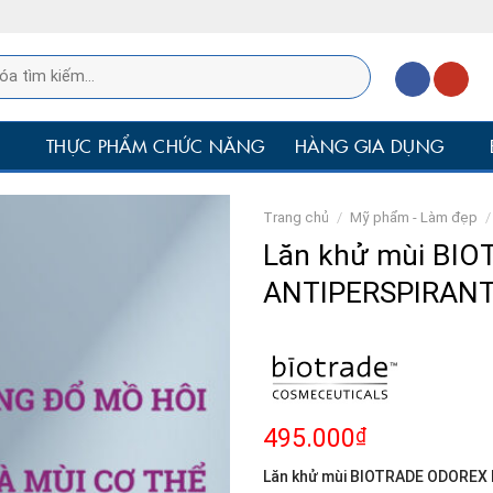
P
THỰC PHẨM CHỨC NĂNG
HÀNG GIA DỤNG
Trang chủ
/
Mỹ phẩm - Làm đẹp
/
Lăn khử mùi BI
ANTIPERSPIRANT
495.000
₫
Lăn khử mùi BIOTRADE ODOREX