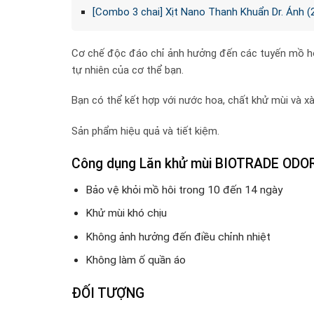
[Combo 3 chai] Xịt Nano Thanh Khuẩn Dr. Ánh (2
Cơ chế độc đáo chỉ ảnh hưởng đến các tuyến mồ hô
tự nhiên của cơ thể bạn.
Bạn có thể kết hợp với nước hoa, chất khử mùi và x
Sản phẩm hiệu quả và tiết kiệm.
Công dụng Lăn khử mùi BIOTRADE ODO
Bảo vệ khỏi mồ hôi trong 10 đến 14 ngày
Khử mùi khó chịu
Không ảnh hưởng đến điều chỉnh nhiệt
Không làm ố quần áo
ĐỐI TƯỢNG