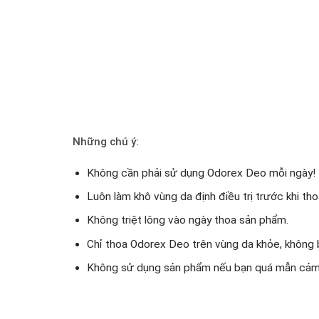
Những chú ý:
Không cần phải sử dụng Odorex Deo mỗi ngày!
Luôn làm khô vùng da định điều trị trước khi th
Không triệt lông vào ngày thoa sản phẩm.
Chỉ thoa Odorex Deo trên vùng da khỏe, không bị
Không sử dụng sản phẩm nếu bạn quá mẫn cảm