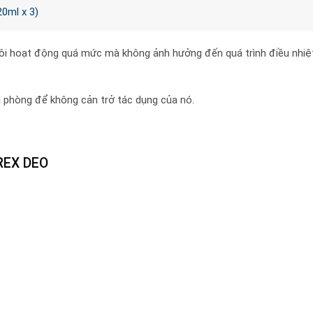
0ml x 3)
i hoạt động quá mức mà không ảnh hưởng đến quá trình điều nhiệt
à phòng để không cản trở tác dụng của nó.
REX DEO