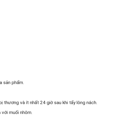
oa sản phẩm.
 thương và ít nhất 24 giờ sau khi tẩy lông nách.
 với muối nhôm.