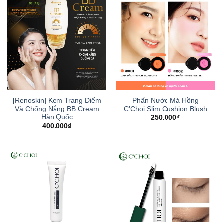
[Renoskin] Kem Trang Điểm
Phấn Nước Má Hồng
Và Chống Nắng BB Cream
C’Choi Slim Cushion Blush
Hàn Quốc
250.000
₫
400.000
₫