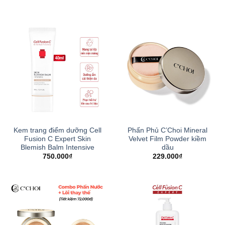
Kem trang điểm dưỡng Cell
Phấn Phủ C’Choi Mineral
Fusion C Expert Skin
Velvet Film Powder kiềm
Blemish Balm Intensive
dầu
750.000
₫
229.000
₫