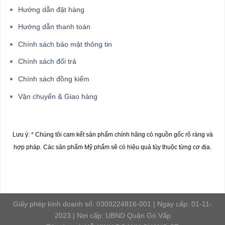
Hướng dẫn đặt hàng
Hướng dẫn thanh toán
Chính sách bảo mật thông tin
Chính sách đổi trả
Chính sách đồng kiểm
Vận chuyển & Giao hàng
Lưu ý: * Chúng tôi cam kết sản phẩm chính hãng có nguồn gốc rõ ràng và
hợp pháp.
Các sản phẩm Mỹ phẩm sẽ có hiệu quả tùy thuộc từng cơ địa.
Giấy phép kinh doanh số: 0309224816-001 | Ngày cấp: 01-11-
2023 | Nơi cấp: UBND Quận Gò Vấp