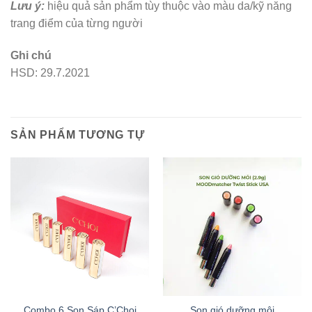
Lưu ý:
hiệu quả sản phẩm tùy thuộc vào màu da/kỹ năng
trang điểm của từng người
Ghi chú
HSD: 29.7.2021
SẢN PHẨM TƯƠNG TỰ
Combo 6 Son Sáp C’Choi
Son gió dưỡng môi