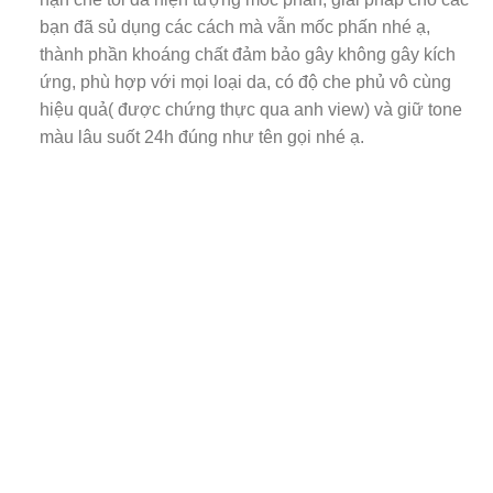
bạn đã sủ dụng các cách mà vẫn mốc phấn nhé ạ,
thành phần khoáng chất đảm bảo gây không gây kích
ứng, phù hợp với mọi loại da, có độ che phủ vô cùng
hiệu quả( được chứng thực qua anh view) và giữ tone
màu lâu suốt 24h đúng như tên gọi nhé ạ.