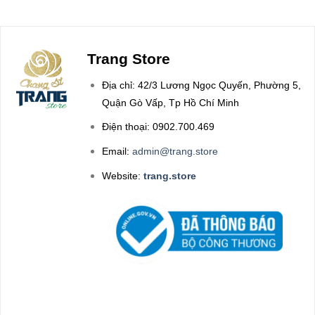
Trang Store
Địa chỉ: 42/3 Lương Ngọc Quyến, Phường 5,
Quận Gò Vấp, Tp Hồ Chí Minh
Điện thoại: 0902.700.469
Email:
admin@trang.store
Website:
trang.store