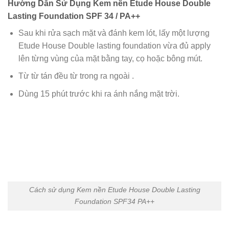
Hướng Dẫn Sử Dụng Kem nền Etude House Double
Lasting Foundation SPF 34 / PA++
Sau khi rửa sạch mặt và đánh kem lót, lấy một lượng
Etude House Double lasting foundation vừa đủ apply
lên từng vùng của mặt bằng tay, cọ hoặc bông mút.
Từ từ tán đều từ trong ra ngoài .
Dùng 15 phút trước khi ra ánh nắng mặt trời.
Cách sử dụng Kem nền Etude House Double Lasting
Foundation SPF34 PA++