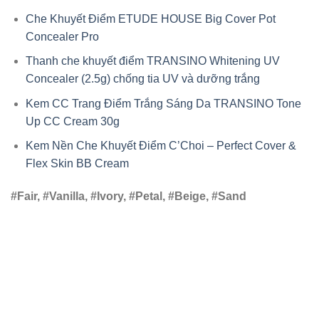
Che Khuyết Điểm ETUDE HOUSE Big Cover Pot
Concealer Pro
Thanh che khuyết điểm TRANSINO Whitening UV
Concealer (2.5g) chống tia UV và dưỡng trắng
Kem CC Trang Điểm Trắng Sáng Da TRANSINO Tone
Up CC Cream 30g
Kem Nền Che Khuyết Điểm C’Choi – Perfect Cover &
Flex Skin BB Cream
#Fair, #Vanilla, #Ivory, #Petal, #Beige, #Sand