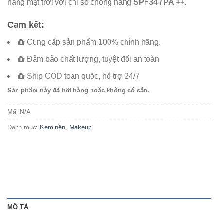
nắng mặt trời với chỉ số chống nắng
SPF34 / PA ++
.
Cam kết:
Cung cấp sản phẩm 100% chính hãng.
Đảm bảo chất lượng, tuyệt đối an toàn
Ship COD toàn quốc, hỗ trợ 24/7
Sản phẩm này đã hết hàng hoặc không có sẵn.
Mã:
N/A
Danh mục:
Kem nền
,
Makeup
MÔ TẢ