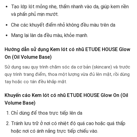
Tạo lớp lót mỏng nhẹ, thấm nhanh vào da, giúp kem nền
và phấn phủ mịn mướt.
Che các khuyết điểm nhỏ không đều màu trên da
Mang lại làn da đều màu, khỏe mạnh.
Hướng dẫn sử dụng Kem lót có nhũ ETUDE HOUSE Glow
On (Oil Volume Base)
Sử dụng sau quy trình chăm sóc da cơ bản (skincare) và trước
quy trình trang điểm, thoa một lượng vừa đủ lên mặt, rồi dùng
tay hoặc cọ tán đều khắp mặt.
Khuyến cáo Kem lót có nhũ ETUDE HOUSE Glow On (Oil
Volume Base)
Chỉ dùng để thoa trực tiếp lên da
Tránh lưu trữ ở nơi có nhiệt độ quá cao hoặc quá thấp
hoặc nơi có ánh nắng trực tiếp chiếu vào.