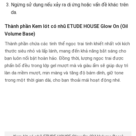
Ngừng sử dụng nếu xảy ra dị ứng hoặc vấn đề khác trên
da.
Thành phần Kem lót có nhũ ETUDE HOUSE Glow On (Oil
Volume Base)
Thành phần chứa các tinh thể ngọc trai tinh khiết nhất với kích
thước siêu nhỏ và lấp lánh, mang đến khả năng bắt sáng cho
bạn luôn nổi bật hoàn hảo. Đồng thời, lượng ngọc trai được
phấn bố đều trong lớp gel mượt mà và giàu ẩm sẽ giúp duy trì
làn da mềm mượt, mịn màng và tăng độ bám dính, giữ tone
trong một thời gian dài, cho bạn thoải mái hoạt động nhé.