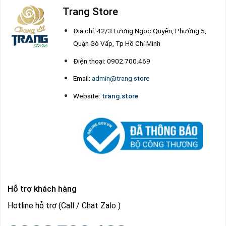
Trang Store
Địa chỉ: 42/3 Lương Ngọc Quyến, Phường 5,
Quận Gò Vấp, Tp Hồ Chí Minh
Điện thoại: 0902.700.469
Email:
admin@trang.store
Website:
trang.store
Hỗ trợ khách hàng
Hotline hỗ trợ (Call / Chat Zalo )