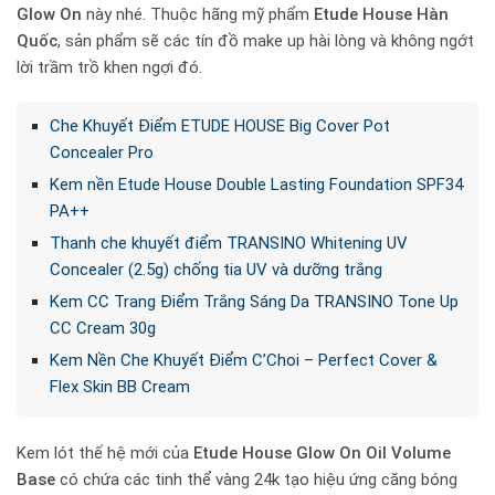
Glow On
này nhé. Thuộc hãng mỹ phẩm
Etude House Hàn
Quốc
, sản phẩm sẽ các tín đồ make up hài lòng và không ngớt
lời trầm trồ khen ngợi đó.
Che Khuyết Điểm ETUDE HOUSE Big Cover Pot
Concealer Pro
Kem nền Etude House Double Lasting Foundation SPF34
PA++
Thanh che khuyết điểm TRANSINO Whitening UV
Concealer (2.5g) chống tia UV và dưỡng trắng
Kem CC Trang Điểm Trắng Sáng Da TRANSINO Tone Up
CC Cream 30g
Kem Nền Che Khuyết Điểm C’Choi – Perfect Cover &
Flex Skin BB Cream
Kem lót thế hệ mới của
Etude House Glow On Oil Volume
Base
có chứa các tinh thể vàng 24k tạo hiệu ứng căng bóng