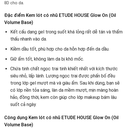
8D cho da.
Đặc điểm Kem lót có nhũ ETUDE HOUSE Glow On (Oil
Volume Base)
Kết cấu dạng gel trong suốt khá lỏng rất dễ tán và thẩm
thấu nhanh vào da.
Kiềm dầu tốt, phù hợp cho da hỗn hợp đến da dầu.
Giữ ẩm tốt, không làm da bị khô mốc.
Chứa tinh chất ngọc trai tinh khiết nhất với kích thước
siêu nhỏ, lấp lánh. Lượng ngọc trai được phấn bố đều
trong lớp gel mượt mà và giàu ẩm. Sau khi dùng, bạn sẽ
có lớp nền tỏa sáng, làn da mềm mượt, mịn màng hoàn
hảo, đồng thời, kem còn giúp cho lớp makeup bám lâu
suốt cả ngày.
Công dụng Kem lót có nhũ ETUDE HOUSE Glow On (Oil
Volume Base)