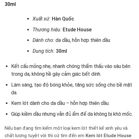
30ml
Xuất xứ:
Hàn Quốc
Thương hiệu:
Etude House
Dành cho:
da dầu, hỗn hợp thiên dầu
Dung tích:
30ml
Kết cấu mỏng nhẹ, nhanh chóng thẩm thấu vào sâu bên
trong da, không hề gây cảm giác bết dính.
Làm sáng, tạo độ bóng khỏe, tăng sức sống cho bề mặt
da.
Kem lót dành cho da dầu – hỗn hợp thiên dầu.
Giúp kiềm dầu nhưng vẫn đủ ẩm để da không bị khô mốc.
​​Nếu bạn đang tìm kiếm một loại kem lót thiết kế xinh yêu và
chất lượng tuyệt vời thì cứ tìm đến em
Kem lót Etude House