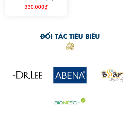
Mascara & Eyeliner
330.000
₫
ĐỐI TÁC TIÊU BIỂU