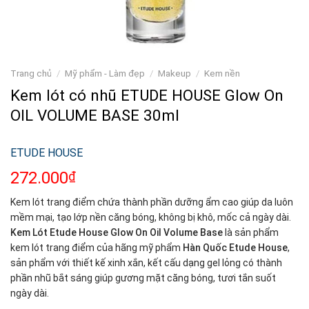
Trang chủ
/
Mỹ phẩm - Làm đẹp
/
Makeup
/
Kem nền
Kem lót có nhũ ETUDE HOUSE Glow On
OIL VOLUME BASE 30ml
ETUDE HOUSE
272.000
₫
Kem lót trang điểm chứa thành phần dưỡng ẩm cao giúp da luôn
mềm mại, tạo lớp nền căng bóng, không bị khô, mốc cả ngày dài.
Kem Lót Etude House Glow On Oil Volume Base
là sản phẩm
kem lót trang điểm của hãng mỹ phẩm
Hàn Quốc Etude House
,
sản phẩm với thiết kế xinh xắn, kết cấu dạng gel lỏng có thành
phần nhũ bắt sáng giúp gương mặt căng bóng, tươi tắn suốt
ngày dài.