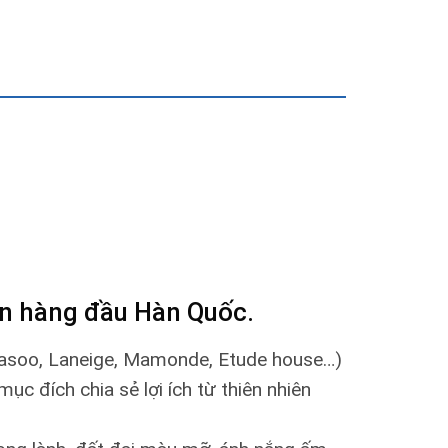
ên hàng đầu Hàn Quốc.
hasoo, Laneige, Mamonde, Etude house…)
c đích chia sẻ lợi ích từ thiên nhiên