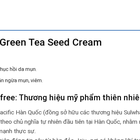
 Green Tea Seed Cream
hục hồi da mụn.
ăn ngừa mụn, viêm.
sfree: Thương hiệu mỹ phẩm thiên nhi
Pacific Hàn Quốc (đồng sở hữu các thương hiệu Sulw
heo chủ nghĩa tự nhiên đầu tiên tại Hàn Quốc, nhằm mụ
 mạnh thực sự.