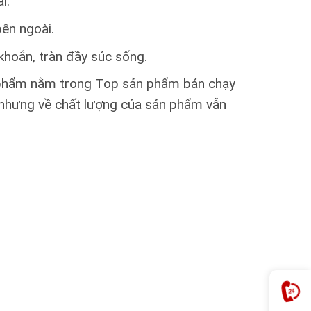
i.
ên ngoài.
hoắn, tràn đầy súc sống.
n phẩm nằm trong Top sản phẩm bán chạy
n nhưng về chất lượng của sản phẩm vẫn