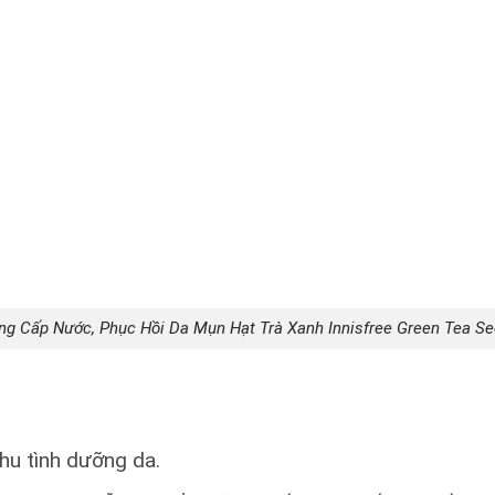
g Cấp Nước, Phục Hồi Da Mụn Hạt Trà Xanh Innisfree Green Tea S
hu tình dưỡng da.