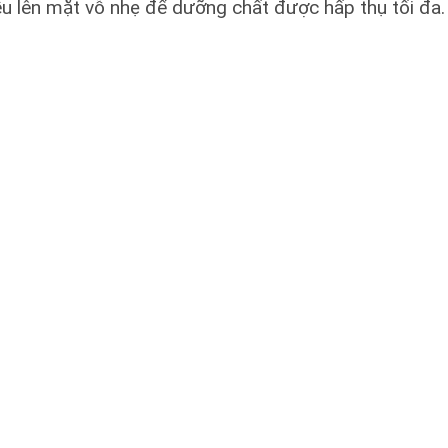
u lên mặt vỗ nhẹ để dưỡng chất được hấp thụ tối đa.