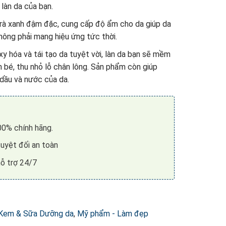
làn da của bạn.
trà xanh đậm đặc, cung cấp độ ẩm cho da giúp da
hông phải mang hiệu ứng tức thời.
xy hóa và tái tạo da tuyệt vời, làn da bạn sẽ mềm
 bé, thu nhỏ lỗ chân lông. Sản phẩm còn giúp
dầu và nước của da.
0% chính hãng.
uyệt đối an toàn
ỗ trợ 24/7
Kem & Sữa Dưỡng da
,
Mỹ phẩm - Làm đẹp