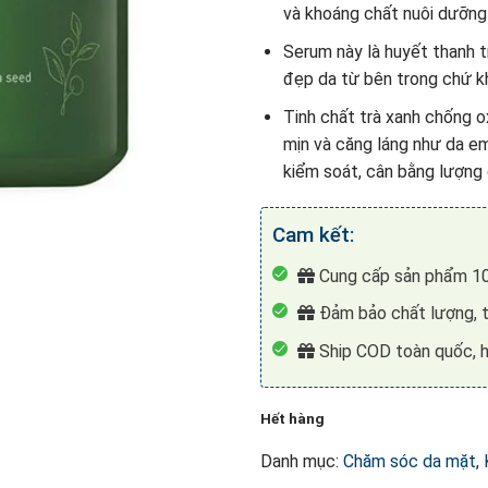
và khoáng chất nuôi dưỡng 
Serum này là huyết thanh 
đẹp da từ bên trong chứ k
Tinh chất trà xanh chống o
mịn và căng láng như da em
kiểm soát, cân bằng lượng 
Cam kết:
Cung cấp sản phẩm 10
Đảm bảo chất lượng, t
Ship COD toàn quốc, h
Hết hàng
Danh mục:
Chăm sóc da mặt
,