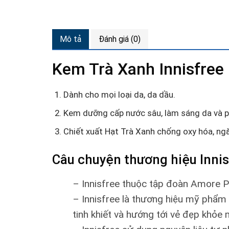
Mô tả
Đánh giá (0)
Kem Trà Xanh Innisfree
Dành cho mọi loại da, da dầu.
Kem dưỡng cấp nước sâu, làm sáng da và p
Chiết xuất Hạt Trà Xanh chống oxy hóa, ng
Câu chuyện thương hiệu Inni
– Innisfree thuộc tập đoàn Amore 
– Innisfree là thương hiệu mỹ phẩm t
tinh khiết và hướng tới vẻ đẹp khỏe