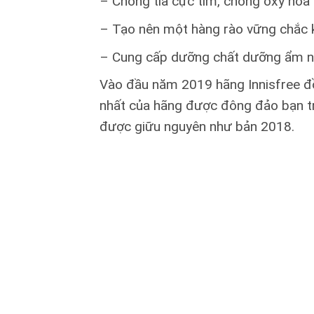
– Chống tia cực tím, chống oxy hóa 
– Tạo nên một hàng rào vững chắc 
– Cung cấp dưỡng chất dưỡng ẩm nuô
Vào đầu năm 2019 hãng Innisfree đ
nhất của hãng được đông đảo bạn trẻ
được giữu nguyên như bản 2018.