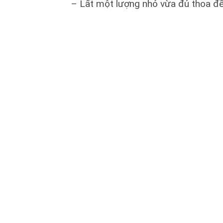
– Lất một lượng nhỏ vừa đủ thoa đề