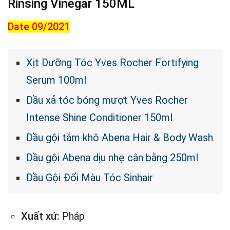
Rinsing Vinegar 150ML
Date 09/2021
Xịt Dưỡng Tóc Yves Rocher Fortifying
Serum 100ml
Dầu xả tóc bóng mượt Yves Rocher
Intense Shine Conditioner 150ml
Dầu gội tắm khô Abena Hair & Body Wash
Dầu gội Abena dịu nhẹ cân bằng 250ml
Dầu Gội Đổi Màu Tóc Sinhair
Xuất xứ:
Pháp