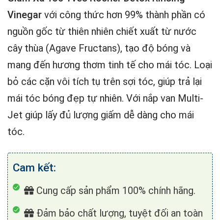
Vinegar
với công thức hơn 99% thành phần có
nguồn gốc từ thiên nhiên chiết xuất từ nước
cây thùa (Agave Fructans), tạo độ bóng và
mang đến hương thơm tinh tế cho mái tóc. Loại
bỏ các cặn vôi tích tụ trên sợi tóc, giúp trả lại
mái tóc bóng đẹp tự nhiên. Với nắp van Multi-
Jet giúp lấy đủ lượng giấm dễ dàng cho mái
tóc.
Cam kết:
Cung cấp sản phẩm 100% chính hãng.
Đảm bảo chất lượng, tuyệt đối an toàn