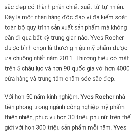
sắc đẹp có thành phần chiết xuất từ tự nhiên.
Đây là một nhãn hàng độc đáo vì đã kiểm soát
toàn bộ quy trình sản xuất sản phẩm mà không
cần đi qua bất kỳ trung gian nào. Yves Rocher
được bình chọn là thương hiệu mỹ phẩm được
ưa chuộng nhất năm 2011. Thương hiệu có mặt
trên 5 châu lục và hơn 90 quốc gia với hơn 4000
cửa hàng và trung tâm chăm sóc sắc đẹp.
Với hơn 50 năm kinh nghiệm.
Yves Rocher
nhà
tiên phong trong ngành công nghiệp mỹ phẩm
thiên nhiên, phục vụ hơn 30 triệu phụ nữ trên thế
giới với hơn 300 triệu sản phẩm mỗi năm.
Yves