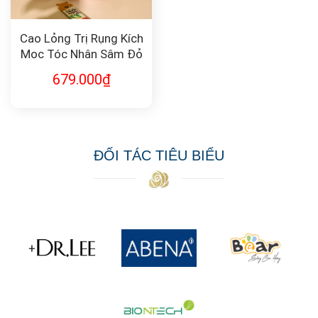
Cao Lỏng Trị Rụng Kích
Mọc Tóc Nhân Sâm Đỏ
679.000
₫
ĐỐI TÁC TIÊU BIỂU