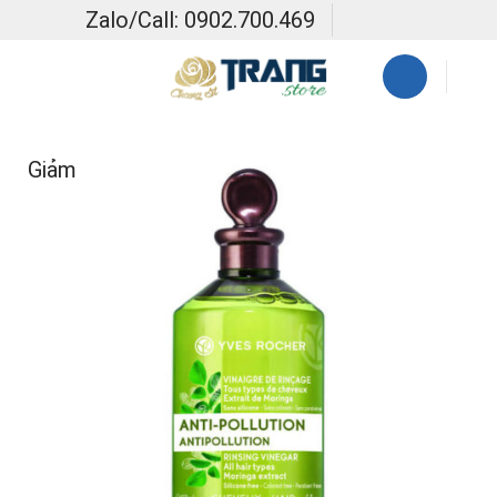
Skip
Zalo/Call: 0902.700.469
to
content
Giảm