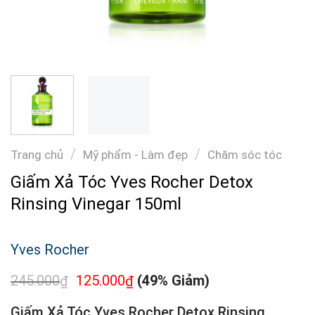
/
/
Trang chủ
Mỹ phẩm - Làm đẹp
Chăm sóc tóc
Giấm Xả Tóc Yves Rocher Detox
Rinsing Vinegar 150ml
Yves Rocher
245.000
125.000
(49% Giảm)
₫
₫
Giấm Xả Tóc Yves Rocher Detox Rinsing