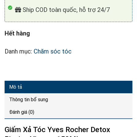
Ship COD toàn quốc, hỗ trợ 24/7
Hết hàng
Danh mục:
Chăm sóc tóc
Mô tả
Thông tin bổ sung
Đánh giá (0)
Giấm Xả Tóc Yves Rocher Detox