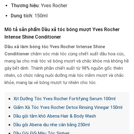
Thương hiệu:
Yves Rocher
Dung tích:
150ml
Mô tả sản phẩm Dầu xả tóc bóng mượt Yves Rocher
Intense Shine Conditioner
Dầu xả làm bóng tóc Yves Rocher Intense Shine
Conditioner
chăm sóc mái tóc cùng chiết xuất dầu hoa cúc,
mang lại cho mái tóc vẻ bóng mượt và chắc khỏe mà không hề
gây bết dính. Thành phần chiết xuất từ 98% nguồn gốc thiên
nhiên, có chức năng nuôi dưỡng mái tóc mềm mượt và chắc
khỏe, mang lại vẻ bóng mượt tự nhiên cho tóc.
Xịt Dưỡng Tóc Yves Rocher Fortifying Serum 100ml
Giấm Xả Tóc Yves Rocher Detox Rinsing Vinegar 150ml
Dầu gội tắm khô Abena Hair & Body Wash
Dầu gội Abena dịu nhẹ cân bằng 250ml
Dầu Gội Đổi Màu Tóc Sinhair