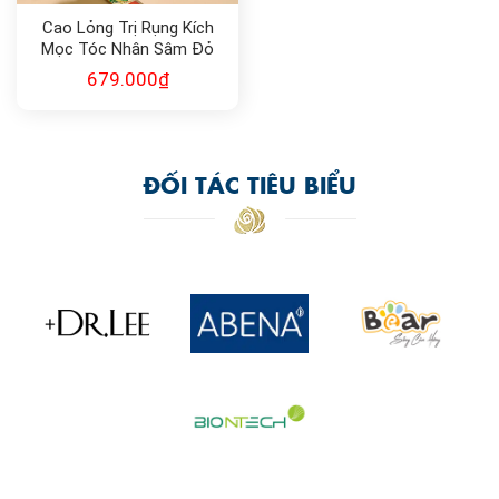
Cao Lỏng Trị Rụng Kích
Mọc Tóc Nhân Sâm Đỏ
679.000
₫
ĐỐI TÁC TIÊU BIỂU