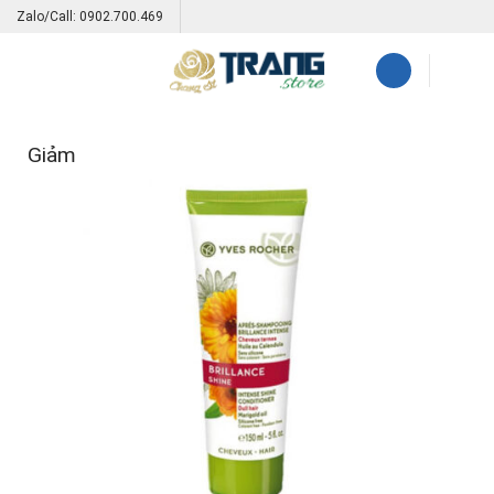
Skip
Zalo/Call: 0902.700.469
to
content
Giảm