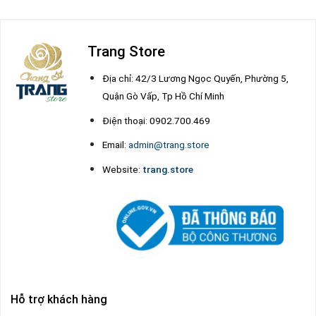
Trang Store
Địa chỉ: 42/3 Lương Ngọc Quyến, Phường 5,
Quận Gò Vấp, Tp Hồ Chí Minh
Điện thoại: 0902.700.469
Email:
admin@trang.store
Website:
trang.store
Hỗ trợ khách hàng