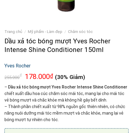
Trang chủ
/
Mỹ phẩm - Làm đẹp
/
Chăm sóc tóc
Dầu xả tóc bóng mượt Yves Rocher
Intense Shine Conditioner 150ml
Yves Rocher
178.000
₫
₫
(30% Giảm)
255.000
–
Dầu xả tóc bóng mượt Yves Rocher Intense Shine Conditioner
chiết xuất dầu hoa cúc chăm sóc mái tóc, mang lại cho mái tóc
vẻ bóng mượt và chắc khỏe mà không hề gây bết dính.
– Thành phần chiết xuất từ 98% nguồn gốc thiên nhiên, có chức
năng nuôi dưỡng mái tóc mềm mượt và chắc khỏe, mang lại vẻ
bóng mượt tự nhiên cho tóc.