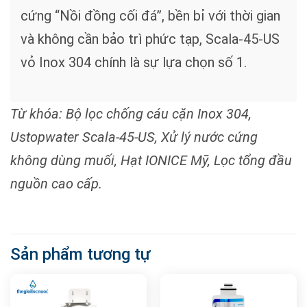
cứng “Nồi đồng cối đá”, bền bỉ với thời gian
và không cần bảo trì phức tạp, Scala-45-US
vỏ Inox 304 chính là sự lựa chọn số 1.
Từ khóa: Bộ lọc chống cáu cặn Inox 304,
Ustopwater Scala-45-US, Xử lý nước cứng
không dùng muối, Hạt IONICE Mỹ, Lọc tổng đầu
nguồn cao cấp.
Sản phẩm tương tự