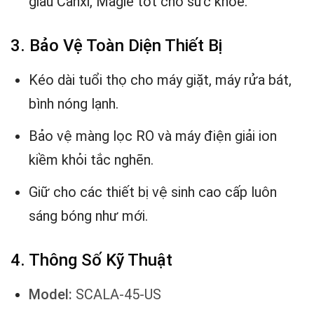
giàu Canxi, Magie tốt cho sức khỏe.
3. Bảo Vệ Toàn Diện Thiết Bị
Kéo dài tuổi thọ cho máy giặt, máy rửa bát,
bình nóng lạnh.
Bảo vệ màng lọc RO và máy điện giải ion
kiềm khỏi tắc nghẽn.
Giữ cho các thiết bị vệ sinh cao cấp luôn
sáng bóng như mới.
4. Thông Số Kỹ Thuật
Model:
SCALA-45-US