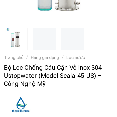
/
/
Trang chủ
Hàng gia dụng
Lọc nước
Bộ Lọc Chống Cáu Cặn Vỏ Inox 304
Ustopwater (Model Scala-45-US) –
Công Nghệ Mỹ