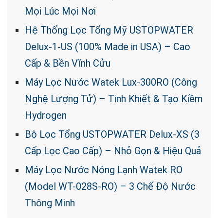
Mọi Lúc Mọi Nơi
Hệ Thống Lọc Tổng Mỹ USTOPWATER
Delux-1-US (100% Made in USA) – Cao
Cấp & Bền Vĩnh Cửu
Máy Lọc Nước Watek Lux-300RO (Công
Nghệ Lượng Tử) – Tinh Khiết & Tạo Kiềm
Hydrogen
Bộ Lọc Tổng USTOPWATER Delux-XS (3
Cấp Lọc Cao Cấp) – Nhỏ Gọn & Hiệu Quả
Máy Lọc Nước Nóng Lạnh Watek RO
(Model WT-028S-RO) – 3 Chế Độ Nước
Thông Minh