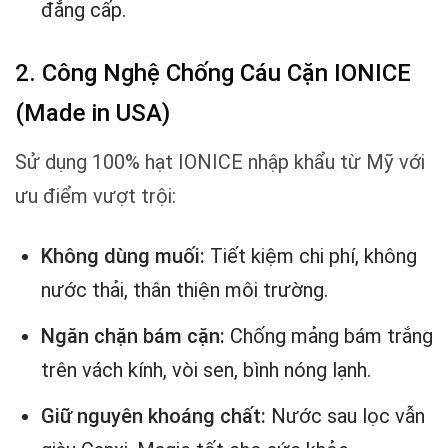
đẳng cấp.
2. Công Nghệ Chống Cáu Cặn IONICE
(Made in USA)
Sử dụng 100% hạt IONICE nhập khẩu từ Mỹ với
ưu điểm vượt trội:
Không dùng muối:
Tiết kiệm chi phí, không
nước thải, thân thiện môi trường.
Ngăn chặn bám cặn:
Chống mảng bám trắng
trên vách kính, vòi sen, bình nóng lạnh.
Giữ nguyên khoáng chất:
Nước sau lọc vẫn