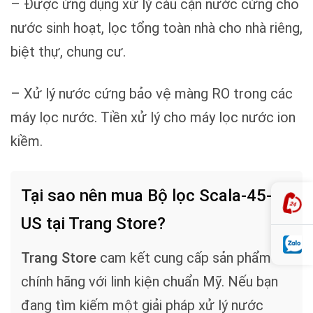
– Được ứng dụng xử lý cáu cặn nước cứng cho
nước sinh hoạt, lọc tổng toàn nhà cho nhà riêng,
biệt thự, chung cư.
– Xử lý nước cứng bảo vệ màng RO trong các
máy lọc nước. Tiền xử lý cho máy lọc nước ion
kiềm.
Tại sao nên mua Bộ lọc Scala-45-
US tại Trang Store?
Trang Store
cam kết cung cấp sản phẩm
chính hãng với linh kiện chuẩn Mỹ. Nếu bạn
đang tìm kiếm một giải pháp xử lý nước