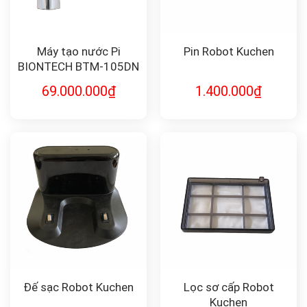
Máy tạo nước Pi
Pin Robot Kuchen
BIONTECH BTM-105DN
69.000.000
₫
1.400.000
₫
Đế sạc Robot Kuchen
Lọc sơ cấp Robot
Kuchen