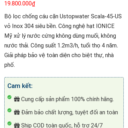
19.800.000
₫
Bộ lọc chống cáu cặn Ustopwater Scala-45-US
vỏ Inox 304 siêu bền. Công nghệ hạt IONICE
Mỹ xử lý nước cứng không dùng muối, không
nước thải. Công suất 1.2m3/h, tuổi thọ 4 năm.
Giải pháp bảo vệ toàn diện cho biệt thự, nhà
phố.
Cam kết:
Cung cấp sản phẩm 100% chính hãng.
Đảm bảo chất lượng, tuyệt đối an toàn
Ship COD toàn quốc, hỗ trợ 24/7