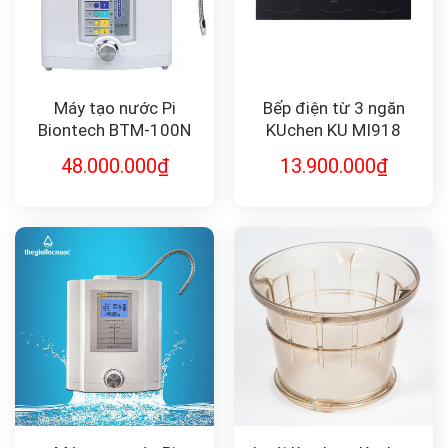
Máy tạo nước Pi
Bếp điện từ 3 ngăn
Biontech BTM-100N
KUchen KU MI918
48.000.000
₫
13.900.000
₫