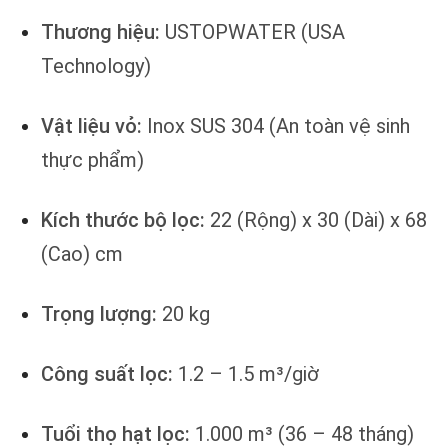
Thương hiệu:
USTOPWATER (USA
Technology)
Vật liệu vỏ:
Inox SUS 304 (An toàn vệ sinh
thực phẩm)
Kích thước bộ lọc:
22 (Rộng) x 30 (Dài) x 68
(Cao) cm
Trọng lượng:
20 kg
Công suất lọc:
1.2 – 1.5 m³/giờ
Tuổi thọ hạt lọc:
1.000 m³ (36 – 48 tháng)