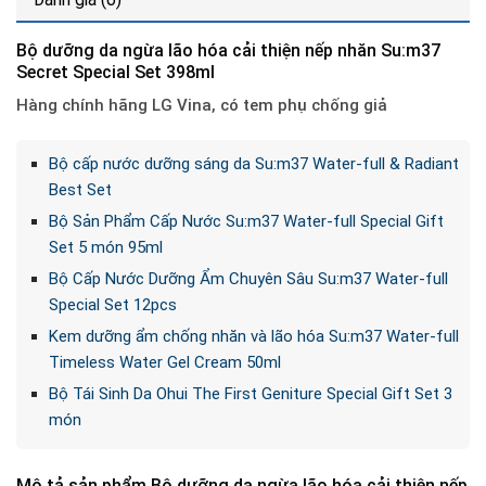
Bộ dưỡng da ngừa lão hóa cải thiện nếp nhăn Su:m37
Secret Special Set 398ml
Hàng chính hãng LG Vina, có tem phụ chống giả
Bộ cấp nước dưỡng sáng da Su:m37 Water-full & Radiant
Best Set
Bộ Sản Phẩm Cấp Nước Su:m37 Water-full Special Gift
Set 5 món 95ml
Bộ Cấp Nước Dưỡng Ẩm Chuyên Sâu Su:m37 Water-full
Special Set 12pcs
Kem dưỡng ẩm chống nhăn và lão hóa Su:m37 Water-full
Timeless Water Gel Cream 50ml
Bộ Tái Sinh Da Ohui The First Geniture Special Gift Set 3
món
Mô tả sản phẩm Bộ dưỡng da ngừa lão hóa cải thiện nếp