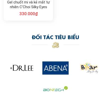
Gel chuốt mi và kẻ mắt tự
nhiên C’Choi Silky Eyes
Mascara & Eyeliner
330.000
₫
ĐỐI TÁC TIÊU BIỂU