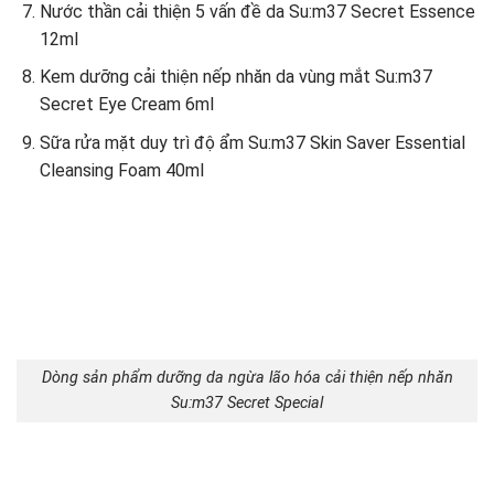
Nước thần cải thiện 5 vấn đề da Su:m37 Secret Essence
12ml
Kem dưỡng cải thiện nếp nhăn da vùng mắt Su:m37
Secret Eye Cream 6ml
Sữa rửa mặt duy trì độ ẩm Su:m37 Skin Saver Essential
Cleansing Foam 40ml
Dòng sản phẩm dưỡng da ngừa lão hóa cải thiện nếp nhăn
Su:m37 Secret Special