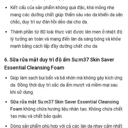
Kết cấu của sản phẩm không quá đặc, khá mỏng nhẹ
mang các dưỡng chất giúp thấm sâu vào da khiến da săn
chắc, duy trì sự đàn hồi dẻo dai cho da.
Thành phần từ 80 loài thực vật được lên men ở nhiệt độ
lý tưởng an toàn và mang đến làn da sáng bóng và khỏe
mạnh bằng cách lấp đầy dưỡng chất cho da.
6. Sữa rửa mặt duy trì độ ẩm Su:m37 Skin Saver
Essential Cleansing Foam
Giúp làm sạch bụi bẩn và bã nhờn mà không gây kích ứng
da. Đồng thời duy trì sắc da ẩm mượt và mềm mại sau
khi sử dụng.
Sữa rửa mặt Su:m37 Skin Saver Essential Cleansing
Foam
không chứa hương liệu nhân tạo. Không chứa chất
tạo màu và chất bảo quản.
Dòng sản phẩm phù hợp với cả các làn da nhạy cảm nhất.