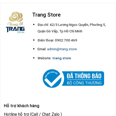
Trang Store
Địa chỉ: 42/3 Lương Ngọc Quyến, Phường 5,
Quận Gò Vấp, Tp Hồ Chí Minh
Điện thoại: 0902.700.469
Email:
admin@trang.store
Website:
trang.store
Hỗ trợ khách hàng
Hotline hỗ trợ (Call / Chat Zalo )