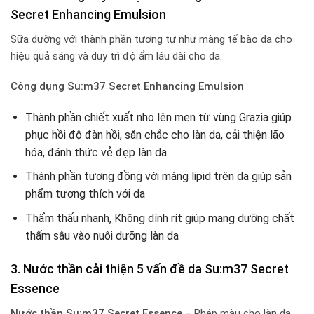
Secret Enhancing Emulsion
Sữa dưỡng với thành phần tương tự như màng tế bào da cho
hiệu quả sáng và duy trì độ ẩm lâu dài cho da.
Công dụng Su:m37 Secret Enhancing Emulsion
Thành phần chiết xuất nho lên men từ vùng Grazia giúp
phục hồi độ đàn hồi, săn chắc cho làn da, cải thiện lão
hóa, đánh thức vẻ đẹp làn da
Thành phần tương đồng với màng lipid trên da giúp sản
phẩm tương thích với da
Thẩm thấu nhanh, Không dính rít giúp mang dưỡng chất
thấm sâu vào nuôi dưỡng làn da
3. Nước thần cải thiện 5 vấn đề da Su:m37 Secret
Essence
Nước thần Su:m37 Secret Essence
– Phép màu cho làn da,