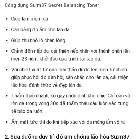
Công dụng Su:m37 Secret Balancing Toner
Giúp làm mềm da
Cân bằng độ ẩm cho làn da
Giúp thu nhỏ lỗ chân lông
Chỉnh đốn nếp da, cải thiện nếp nhăn với thành phần lên
men 23 năm, khởi đầu quá trình tái tạo da.
Với chiết xuất từ các loại thảo dược lên men tự nhiên
giúp phục hồi độ đàn hồi, săn chắc cho làn da, cải thiện
lão hóa, đánh thức vẻ đẹp làn da.
Thẩm thấu nhanh, ko gây nhờn dính khó chịu. Chỉ cần vỗ
lên da trong vòng 30s đã thẩm thấu sâu luôn vào từng
tế bào da luôn.
Ẩm mát tức thì do khi tiếp xúc với da màng ẩm vỡ ra
2. Sữa dưỡng duy trì độ ẩm chống lão hóa Su:m37