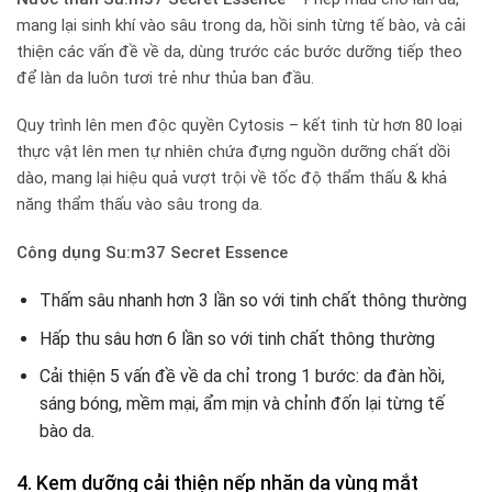
mang lại sinh khí vào sâu trong da, hồi sinh từng tế bào, và cải
thiện các vấn đề về da, dùng trước các bước dưỡng tiếp theo
để làn da luôn tươi trẻ như thủa ban đầu.
Quy trình lên men độc quyền Cytosis – kết tinh từ hơn 80 loại
thực vật lên men tự nhiên chứa đựng nguồn dưỡng chất dồi
dào, mang lại hiệu quả vượt trội về tốc độ thẩm thấu & khả
năng thẩm thấu vào sâu trong da.
Công dụng Su:m37 Secret Essence
Thấm sâu nhanh hơn 3 lần so với tinh chất thông thường
Hấp thu sâu hơn 6 lần so với tinh chất thông thường
Cải thiện 5 vấn đề về da chỉ trong 1 bước: da đàn hồi,
sáng bóng, mềm mại, ẩm mịn và chỉnh đốn lại từng tế
bào da.
4. Kem dưỡng cải thiện nếp nhăn da vùng mắt