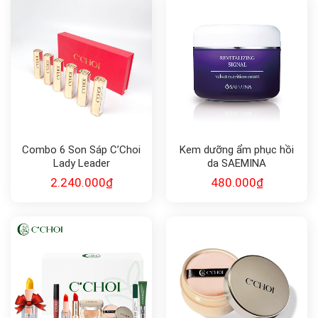
Combo 6 Son Sáp C’Choi
Kem dưỡng ẩm phục hồi
Lady Leader
da SAEMINA
REVITALIZING SIGNAL
2.240.000
₫
480.000
₫