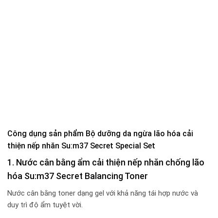
Công dụng sản phẩm Bộ dưỡng da ngừa lão hóa cải
thiện nếp nhăn Su:m37 Secret Special Set
1. Nước cân bằng ẩm cải thiện nếp nhăn chống lão
hóa Su:m37 Secret Balancing Toner
Nước cân bằng toner dạng gel với khả năng tái hợp nước và
duy trì độ ẩm tuyệt vời.