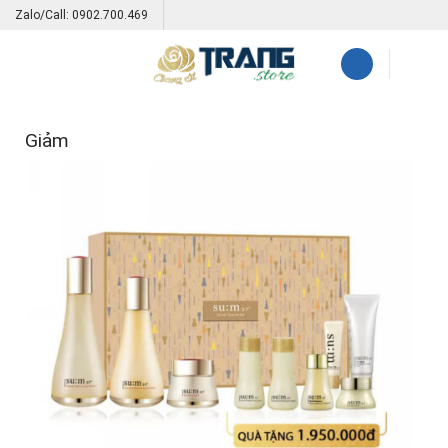
Skip
Zalo/Call: 0902.700.469
to
content
Giảm