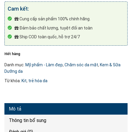
Cam kết:
Cung cấp sản phẩm 100% chính hãng.
Đảm bảo chất lượng, tuyệt đối an toàn
Ship COD toàn quốc, hỗ trợ 24/7
Hết hàng
Danh mục:
Mỹ phẩm - Làm đẹp
,
Chăm sóc da mặt
,
Kem & Sữa
Dưỡng da
Từ khóa:
Kit
,
trẻ hóa da
Mô tả
Thông tin bổ sung
Đánh giá (0)