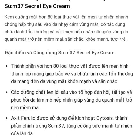
Su:m37 Secret Eye Cream
Kem dưỡng mắt hơn 80 loại thực vật lên men tự nhiên nhanh
chóng hấp thụ sâu vào da nhạy cảm vùng mắt, có tác dụng
chữa lành tổn thương và cải thiện nếp nhăn sâu giúp vùng da
quanh mắt trở nên mềm mại, săn chắc, khỏe mạnh, tươi trẻ.
Đặc điểm và Công dụng Su:m37 Secret Eye Cream
Thành phần với hơn 80 loại thực vật được lên men hình
thành lớp màng giúp bảo vệ và chữa lành các tổn thương
da mang đến da vùng mắt khỏe mạnh và săn chắc.
Các dưỡng chất len lỏi sâu vào tổ hợp đàn hồi, tái tạo và
phục hồi da làm mờ nếp nhăn giúp vùng da quanh mắt trở
nên mềm mại.
Axit Ferulic được sử dụng để kích hoạt Cytosis, thành
phần chính trong Su:m37, tăng cường sức mạnh tự nhiên
của làn da.