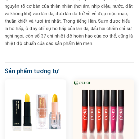
nguyên tố cơ bản của thiên nhiên (hơi ấm, nhịp điệu, nước, đất
và không khí) vào làn da, đưa làn da trở về vẻ đẹp mộc mạc,
thuần khiết và tươi trẻ nhất. Trong tiếng Hàn, Su:m được hiểu
là hô hấp, ở đây chỉ sự hô hấp của làn da, dấu hai chấm chỉ sự
nghỉ ngơi, còn số 37 chỉ nhiệt độ hoàn hảo của cơ thể, cũng là
nhiệt độ chuẩn của các sản phẩm lên men.
Sản phẩm tương tự