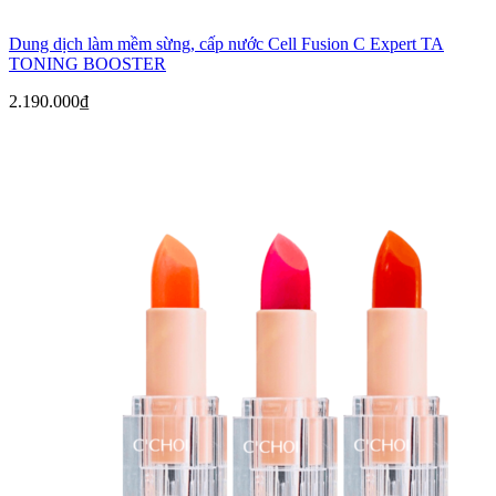
Dung dịch làm mềm sừng, cấp nước Cell Fusion C Expert TA
TONING BOOSTER
2.190.000
₫