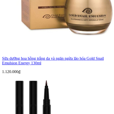
Sữa dưỡng hoa hồng trắng da và ngăn ngừa lão hóa Gold Snail
Emulsion Energy 130ml
1.120.000
₫