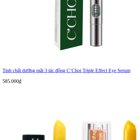
Tinh chất dưỡng mắt 3 tác động C’Choi Triple Effect Eye Serum
585.000
₫