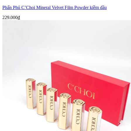
Phấn Phủ C’Choi Mineral Velvet Film Powder kiềm dầu
229.000
₫