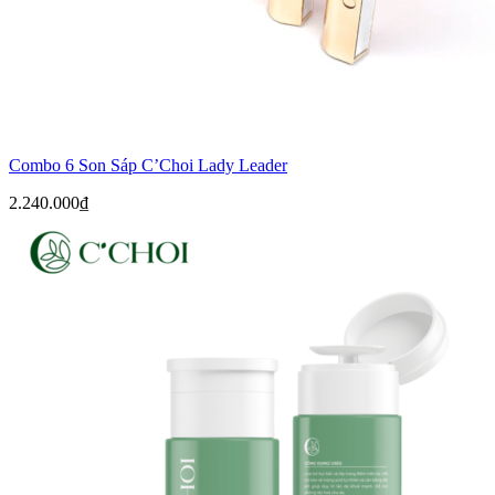
Combo 6 Son Sáp C’Choi Lady Leader
2.240.000
₫