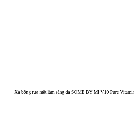
Xà bông rửa mặt làm sáng da SOME BY MI V10 Pure Vitami