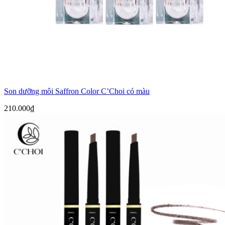
Son dưỡng môi Saffron Color C’Choi có màu
210.000
₫