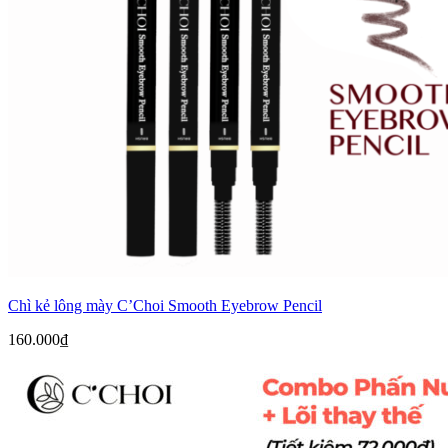
Chì kẻ lông mày C’Choi Smooth Eyebrow Pencil
160.000
₫