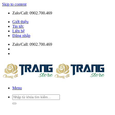
Skip to content
Zalo/Call: 0902.700.469
Giới thiệu
Tin tức
Liên hệ
Đăng nhập
Zalo/Call: 0902.700.469
Menu