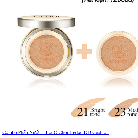
Combo Phấn Nước + Lõi C’Choi Herbal DD Cushion