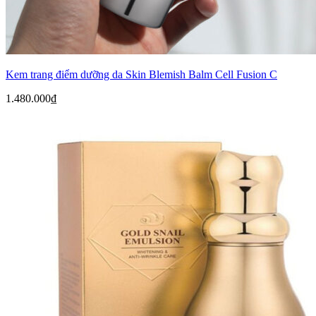
Kem trang điểm dưỡng da Skin Blemish Balm Cell Fusion C
1.480.000
₫