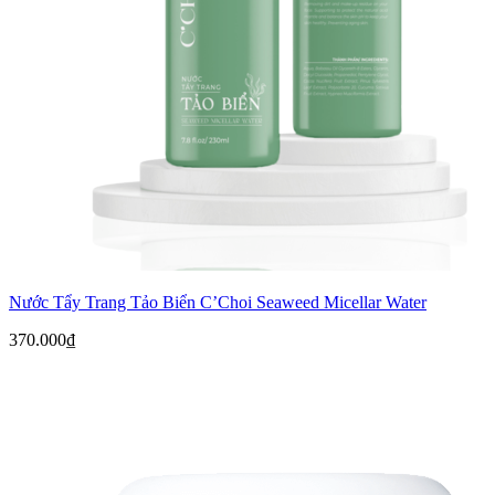
Nước Tẩy Trang Tảo Biển C’Choi Seaweed Micellar Water
370.000
₫