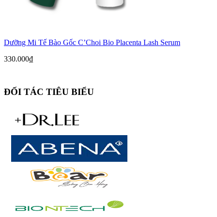
Dưỡng Mi Tế Bào Gốc C’Choi Bio Placenta Lash Serum
330.000
₫
ĐỐI TÁC TIÊU BIỂU