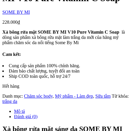
SOME BY MI
228.000
₫
Xà bông rửa mặt SOME BY MI V10 Pure Vitamin C Soap
là
dòng sản phẩm xà bông rửa mặt làm trắng da mới của hãng mỹ
phẩm chăm sóc da nổi tiếng Some By Mi
Cam kết:
Cung cấp sản phẩm 100% chính hãng.
Đảm bảo chất lượng, tuyệt đối an toàn
Ship COD toàn quốc, hỗ trợ 24/7
Hết hàng
Danh mục:
Chăm sóc body
,
Mỹ phẩm - Làm đẹp
,
Sữa tắm
Từ khóa:
trắng da
Mô tả
Đánh giá (0)
Xà bông rửa mặt sáng da SOME BY MI