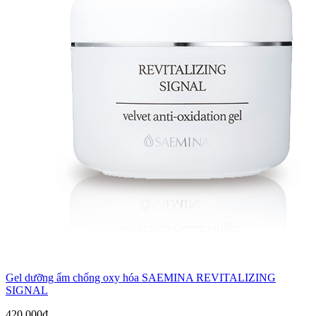
Gel dưỡng ẩm chống oxy hóa SAEMINA REVITALIZING
SIGNAL
420.000
₫