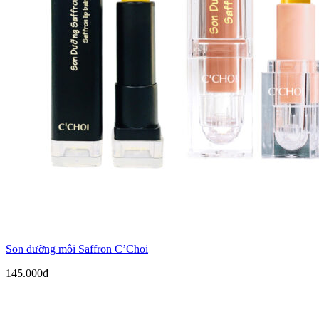
Son dưỡng môi Saffron C’Choi
145.000
₫