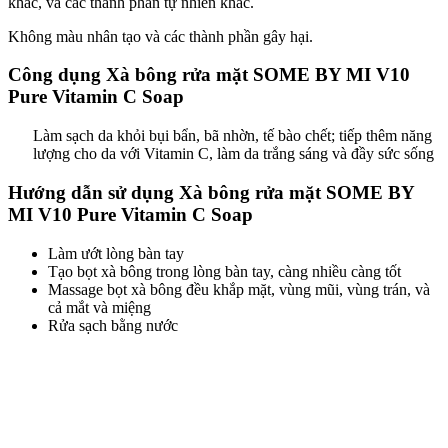
khác, và các thành phần tự nhiên khác.
Không màu nhân tạo và các thành phần gây hại.
Công dụng Xà bông rửa mặt SOME BY MI V10
Pure Vitamin C Soap
Làm sạch da khỏi bụi bẩn, bã nhờn, tế bào chết; tiếp thêm năng
lượng cho da với Vitamin C, làm da trắng sáng và đầy sức sống
Hướng dẫn sử dụng Xà bông rửa mặt SOME BY
MI V10 Pure Vitamin C Soap
Làm ướt lòng bàn tay
Tạo bọt xà bông trong lòng bàn tay, càng nhiều càng tốt
Massage bọt xà bông đều khắp mặt, vùng mũi, vùng trán, và
cả mắt và miệng
Rửa sạch bằng nước