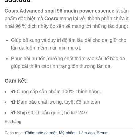
Cosrx Advanced snail 96 mucin power essence
là sản
phẩm đặc biệt mà
Cosrx
mang lại với thành phần chứa ít
nhất 96 % dịch nhầy ốc sên sẽ mang tới những tác dụng:
Giúp bổ sung và duy trì độ ẩm lâu dài cho da, giữ cho
làn da luôn mềm mại, mịn mượt.
Phục hồi hư tổn, dưỡng chất thấm vào sâu tế bào da
giúp cải thiện các tình trạng tổn thương làn da.
Cam kết:
Cung cấp sản phẩm 100% chính hãng.
Đảm bảo chất lượng, tuyệt đối an toàn
Ship COD toàn quốc, hỗ trợ 24/7
Hết hàng
Danh mục:
Chăm sóc da mặt
,
Mỹ phẩm - Làm đẹp
,
Serum