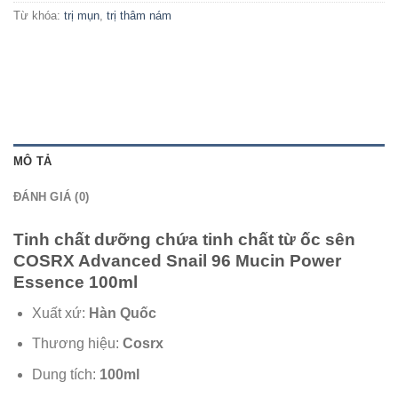
Từ khóa:
trị mụn
,
trị thâm nám
MÔ TẢ
ĐÁNH GIÁ (0)
Tinh chất dưỡng chứa tinh chất từ ốc sên
COSRX Advanced Snail 96 Mucin Power
Essence
100ml
Xuất xứ:
Hàn Quốc
Thương hiệu:
Cosrx
Dung tích:
100ml