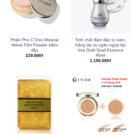
Phấn Phủ C’Choi Mineral
Tinh chất đậm đặc trị nám,
Velvet Film Powder kiềm
trắng da và ngăn ngừa lão
dầu
hóa Gold Snail Essence
45ml
229.000
₫
1.150.000
₫