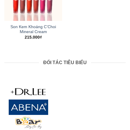
Son Kem Khoáng C’Choi
Mineral Cream
215.000
₫
ĐỐI TÁC TIÊU BIỂU