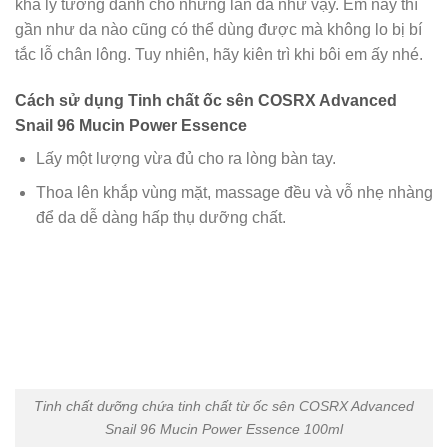
khá lý tưởng dành cho những làn da như vậy. Em này thì
gần như da nào cũng có thể dùng được mà không lo bị bí
tắc lỗ chân lông. Tuy nhiên, hãy kiên trì khi bôi em ấy nhé.
Cách sử dụng Tinh chất ốc sên COSRX Advanced
Snail 96 Mucin Power Essence
Lấy một lượng vừa đủ cho ra lòng bàn tay.
Thoa lên khắp vùng mặt, massage đều và vỗ nhẹ nhàng
để da dễ dàng hấp thụ dưỡng chất.
Tinh chất dưỡng chứa tinh chất từ ốc sên COSRX Advanced
Snail 96 Mucin Power Essence 100ml