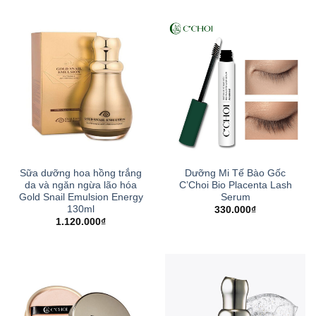
Sữa dưỡng hoa hồng trắng
Dưỡng Mi Tế Bào Gốc
da và ngăn ngừa lão hóa
C’Choi Bio Placenta Lash
Gold Snail Emulsion Energy
Serum
130ml
330.000
₫
1.120.000
₫