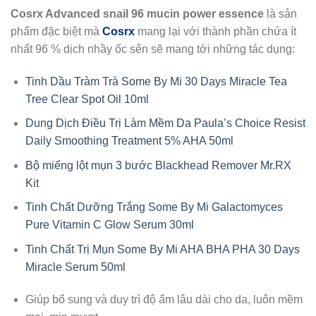
Cosrx Advanced snail 96 mucin power essence
là sản
phẩm đặc biệt mà
Cosrx
mang lại với thành phần chứa ít
nhất 96 % dịch nhầy ốc sên sẽ mang tới những tác dụng:
Tinh Dầu Tràm Trà Some By Mi 30 Days Miracle Tea
Tree Clear Spot Oil 10ml
Dung Dịch Điều Trị Làm Mềm Da Paula’s Choice Resist
Daily Smoothing Treatment 5% AHA 50ml
Bộ miếng lột mụn 3 bước Blackhead Remover Mr.RX
Kit
Tinh Chất Dưỡng Trắng Some By Mi Galactomyces
Pure Vitamin C Glow Serum 30ml
Tinh Chất Trị Mụn Some By Mi AHA BHA PHA 30 Days
Miracle Serum 50ml
Giúp bổ sung và duy trì độ ẩm lâu dài cho da, luôn mềm