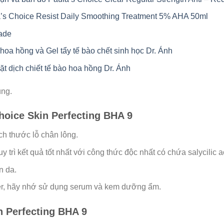
’s Choice Resist Daily Smoothing Treatment 5% AHA 50ml
ade
oa hồng và Gel tẩy tế bào chết sinh học Dr. Ánh
 dịch chiết tế bào hoa hồng Dr. Ánh
ụng.
oice Skin Perfecting BHA 9
ch thước lỗ chân lông.
 trì kết quả tốt nhất với công thức độc nhất có chứa salycilic a
n da.
er, hãy nhớ sử dụng serum và kem dưỡng ẩm.
n Perfecting BHA 9