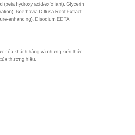
 (beta hydroxy acid/exfoliant), Glycerin
ration), Boerhavia Diffusa Root Extract
texture-enhancing), Disodium EDTA
ực của khách hàng và những kiến thức
 của thương hiệu.