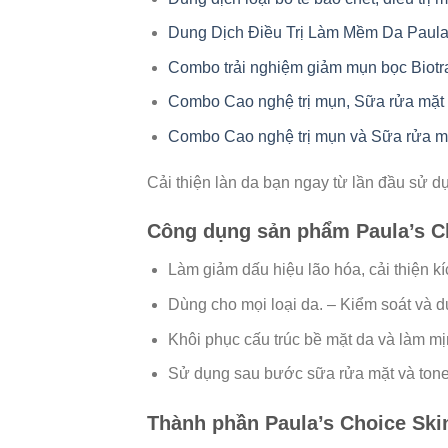
Dung Dịch Điều Trị Làm Mềm Da Paula
Combo trải nghiệm giảm mụn bọc Biotr
Combo Cao nghệ trị mụn, Sữa rửa mặt h
Combo Cao nghệ trị mụn và Sữa rửa mặt
Cải thiện làn da bạn ngay từ lần đầu sử d
Công dụng sản phẩm Paula’s Ch
Làm giảm dấu hiệu lão hóa, cải thiện kí
Dùng cho mọi loại da. – Kiểm soát và duy
Khôi phục cấu trúc bề mặt da và làm mị
Sử dụng sau bước sữa rửa mặt và ton
Thành phần Paula’s Choice Ski