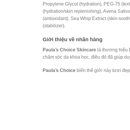
Propylene Glycol (hydration), PEG-75 (text
(hydration/skin replenishing), Avena Sativa
(antioxidant), Sea Whip Extract (skin-soot
(stabilizer).
Giới thiệu về nhãn hàng
Paula’s Choice Skincare
là thương hiệu 
chăm sóc da khoa học, điều đó đã giúp duy 
Paula’s Choice
biến thế giới này tươi đẹ