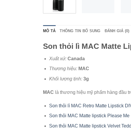
MÔ TẢ
THÔNG TIN BỔ SUNG
ĐÁNH GIÁ (0)
Son thỏi lì MAC Matte Li
Xuất xứ:
Canada
Thương hiệu:
MAC
Khối lượng tịnh:
3g
MAC
là thương hiệu mỹ phẩm hàng đầu trê
Son thỏi lì MAC Retro Matte Lipstick 
Son thỏi MAC Matte lipstick Please M
Son thỏi MAC Matte lipstick Velvet Te