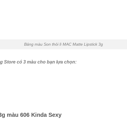
Bảng màu Son thỏi lì MAC Matte Lipstick 3g
g Store có 3 màu cho bạn lựa chọn:
 3g màu 606 Kinda Sexy