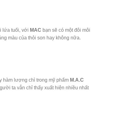
 lứa tuổi, với
MAC
bạn sẽ có một đôi môi
 đúng màu của thỏi son hay không nữa.
ấy hàm lượng chì trong mỹ phẩm
M.A.C
ười ta vẫn chỉ thấy xuất hiện nhiều nhất