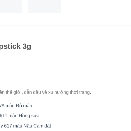
pstick 3g
n thế giới, dẫn đầu về xu hướng thời trang.
DIVA màu Đỏ mận
e 611 màu Hồng sữa
ddy 617 màu Nâu Cam đất