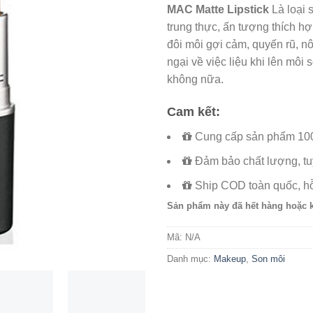
MAC Matte Lipstick
Là loại 
trung thực, ấn tượng thích hợ
đôi môi gợi cảm, quyến rũ, n
ngại về việc liệu khi lên môi
không nữa.
Cam kết:
Cung cấp sản phẩm 100
Đảm bảo chất lượng, tuy
Ship COD toàn quốc, hỗ
Sản phẩm này đã hết hàng hoặc 
Mã:
N/A
Danh mục:
Makeup
,
Son môi