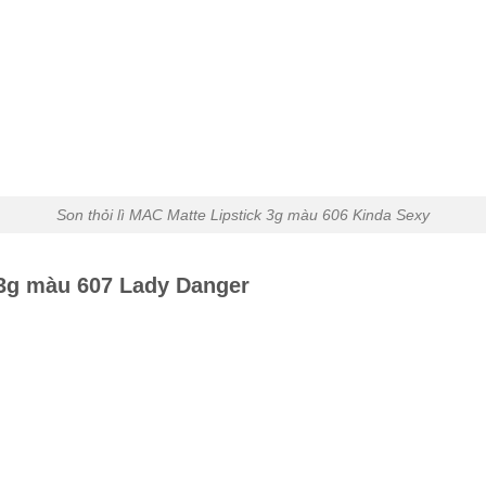
Son thỏi lì MAC Matte Lipstick 3g màu 606 Kinda Sexy
 3g màu 607 Lady Danger