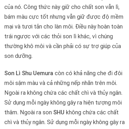
của nó. Công thức này giữ cho chất son vẫn lì,
bám màu cực tốt nhưng vẫn giữ được độ mềm
mại và tươi tắn cho làn môi. Điều này hoàn toàn
trái ngược với các thỏi son lì khác, vì chúng
thường khô môi và cần phải có sự trợ giúp của
son dưỡng.
Son Lì Shu Uemura
còn có khả năng che đi đôi
môi sậm màu và cả những nếp nhăn trên môi.
Ngoài ra không chứa các chất chì và thủy ngân.
Sử dụng mỗi ngày không gây ra hiện tượng môi
thâm. Ngoài ra son
SHU
không chứa các chất
chì và thủy ngân. Sử dụng mỗi ngày không gây ra