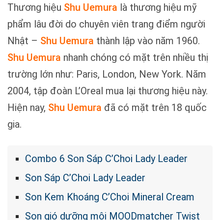
Thương hiệu
Shu Uemura
là thương hiệu mỹ
phẩm lâu đời do chuyên viên trang điểm người
Nhật –
Shu Uemura
thành lập vào năm 1960.
Shu Uemura
nhanh chóng có mặt trên nhiều thị
trường lớn như: Paris, London, New York. Năm
2004, tập đoàn L’Oreal mua lại thương hiệu này.
Hiện nay,
Shu Uemura
đã có mặt trên 18 quốc
gia.
Combo 6 Son Sáp C’Choi Lady Leader
Son Sáp C’Choi Lady Leader
Son Kem Khoáng C’Choi Mineral Cream
Son gió dưỡng môi MOODmatcher Twist