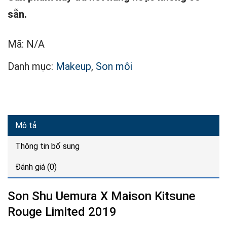
sẵn.
Mã:
N/A
Danh mục:
Makeup
,
Son môi
Mô tả
Thông tin bổ sung
Đánh giá (0)
Son Shu Uemura X Maison Kitsune
Rouge Limited 2019