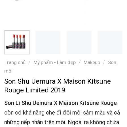
/
/
/
Trang chủ
Mỹ phẩm - Làm đẹp
Makeup
Son
môi
Son Shu Uemura X Maison Kitsune
Rouge Limited 2019
Son Lì Shu Uemura X Maison Kitsune Rouge
còn có khả năng che đi đôi môi sậm màu và cả
những nếp nhăn trên môi. Ngoài ra không chứa