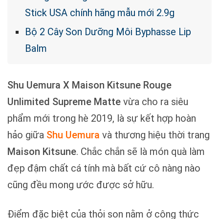
Stick USA chính hãng mẫu mới 2.9g
Bộ 2 Cây Son Dưỡng Môi Byphasse Lip
Balm
Shu Uemura X Maison Kitsune Rouge
Unlimited Supreme Matte
vừa cho ra siêu
phẩm mới trong hè 2019, là sự kết hợp hoàn
hảo giữa
Shu Uemura
và thương hiệu thời trang
Maison Kitsune
. Chắc chắn sẽ là món quà làm
đẹp đậm chất cá tính mà bất cứ cô nàng nào
cũng đều mong ước được sở hữu.
Điểm đặc biệt của thỏi son nằm ở công thức