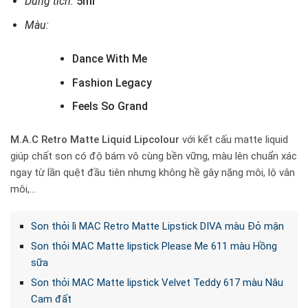
Dung tích:
5ml
Màu:
Dance With Me
Fashion Legacy
Feels So Grand
M.A.C Retro Matte Liquid Lipcolour
với kết cấu matte liquid
giúp chất son có độ bám vô cùng bền vững, màu lên chuẩn xác
ngay từ lần quệt đầu tiên nhưng không hề gây nặng môi, lộ vân
môi,…
Son thỏi lì MAC Retro Matte Lipstick DIVA màu Đỏ mận
Son thỏi MAC Matte lipstick Please Me 611 màu Hồng
sữa
Son thỏi MAC Matte lipstick Velvet Teddy 617 màu Nâu
Cam đất