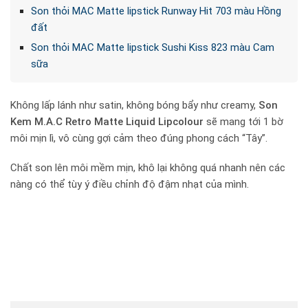
Son thỏi MAC Matte lipstick Runway Hit 703 màu Hồng
đất
Son thỏi MAC Matte lipstick Sushi Kiss 823 màu Cam
sữa
Không lấp lánh như satin, không bóng bẩy như creamy,
Son
Kem M.A.C Retro Matte Liquid Lipcolour
sẽ mang tới 1 bờ
môi mịn lì, vô cùng gợi cảm theo đúng phong cách “Tây”.
Chất son lên môi mềm mịn, khô lại không quá nhanh nên các
nàng có thể tùy ý điều chỉnh độ đậm nhạt của mình.