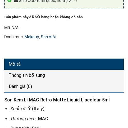
Ship COD toàn quốc, hỗ trợ 24/7
Sản phẩm này đã hết hàng hoặc không có sẵn.
Mã:
N/A
Danh mục:
Makeup
,
Son môi
Mô tả
Thông tin bổ sung
Đánh giá (0)
Son Kem Lì MAC Retro Matte Liquid Lipcolour 5ml
Xuất xứ:
Ý (Italy)
Thương hiệu:
MAC