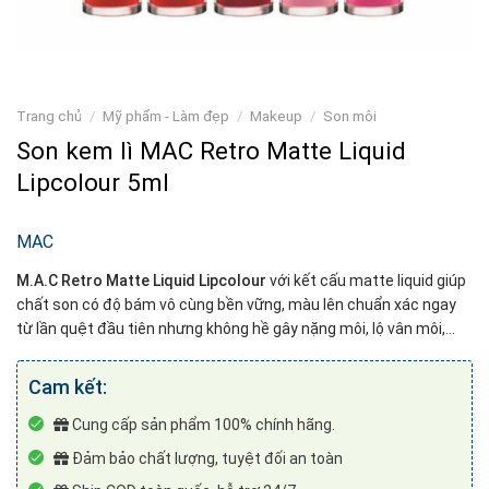
Trang chủ
/
Mỹ phẩm - Làm đẹp
/
Makeup
/
Son môi
Son kem lì MAC Retro Matte Liquid
Lipcolour 5ml
MAC
M.A.C Retro Matte Liquid Lipcolour
với kết cấu matte liquid giúp
chất son có độ bám vô cùng bền vững, màu lên chuẩn xác ngay
từ lần quệt đầu tiên nhưng không hề gây nặng môi, lộ vân môi,…
Cam kết:
Cung cấp sản phẩm 100% chính hãng.
Đảm bảo chất lượng, tuyệt đối an toàn