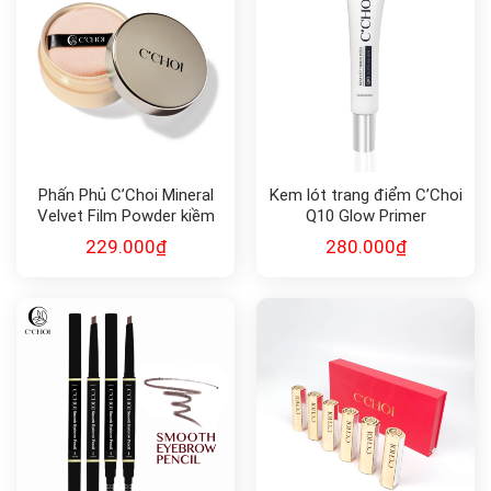
Phấn Phủ C’Choi Mineral
Kem lót trang điểm C’Choi
Velvet Film Powder kiềm
Q10 Glow Primer
dầu
229.000
₫
280.000
₫