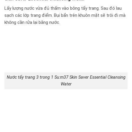
Lấy lượng nước vừa đủ thấm vào bông tẩy trang. Sau đó lau
sạch các lớp trang điểm. Bụi bẩn trên khuôn mặt sẽ trôi đi mà
không cần rửa lại bằng nước.
Nước tẩy trang 3 trong 1 Su:m37 Skin Saver Essential Cleansing
Water