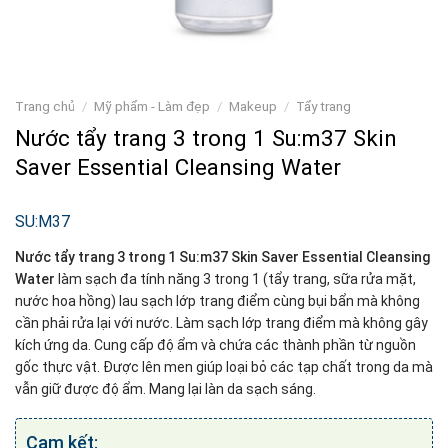
Trang chủ
/
Mỹ phẩm - Làm đẹp
/
Makeup
/
Tẩy trang
Nước tẩy trang 3 trong 1 Su:m37 Skin
Saver Essential Cleansing Water
SU:M37
Nước tẩy trang 3 trong 1 Su:m37 Skin Saver Essential Cleansing
Water
làm sạch đa tính năng 3 trong 1 (tẩy trang, sữa rửa mặt,
nước hoa hồng) lau sạch lớp trang điểm cùng bụi bẩn mà không
cần phải rửa lại với nước. Làm sạch lớp trang điểm mà không gây
kích ứng da. Cung cấp độ ẩm và chứa các thành phần từ nguồn
gốc thực vật. Được lên men giúp loại bỏ các tạp chất trong da mà
vẫn giữ được độ ẩm. Mang lại làn da sạch sáng.
Cam kết: