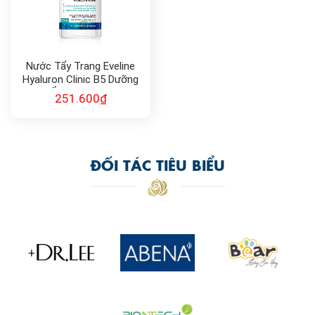
Nước Tẩy Trang Eveline
Hyaluron Clinic B5 Dưỡng
Ẩm Da 500ml
251.600
₫
ĐỐI TÁC TIÊU BIỂU