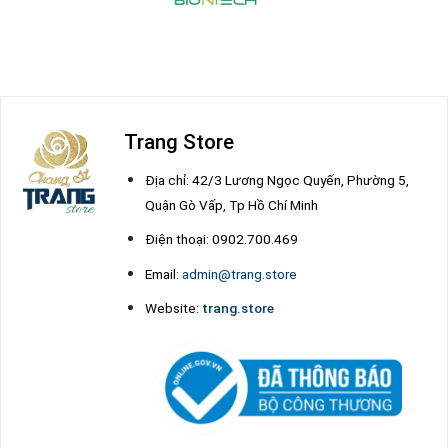
Trang Store
Địa chỉ: 42/3 Lương Ngọc Quyến, Phường 5,
Quận Gò Vấp, Tp Hồ Chí Minh
Điện thoại: 0902.700.469
Email:
admin@trang.store
Website:
trang.store