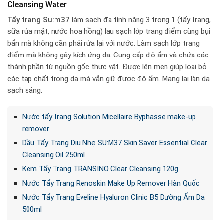
Cleansing Water
Tẩy trang Su:m37
làm sạch đa tính năng 3 trong 1 (tẩy trang,
sữa rửa mặt, nước hoa hồng) lau sạch lớp trang điểm cùng bụi
bẩn mà không cần phải rửa lại với nước. Làm sạch lớp trang
điểm mà không gây kích ứng da. Cung cấp độ ẩm và chứa các
thành phần từ nguồn gốc thực vật. Được lên men giúp loại bỏ
các tạp chất trong da mà vẫn giữ được độ ẩm. Mang lại làn da
sạch sáng.
Nước tẩy trang Solution Micellaire Byphasse make-up
remover
Dầu Tẩy Trang Dịu Nhẹ SU:M37 Skin Saver Essential Clear
Cleansing Oil 250ml
Kem Tẩy Trang TRANSINO Clear Cleansing 120g
Nước Tẩy Trang Renoskin Make Up Remover Hàn Quốc
Nước Tẩy Trang Eveline Hyaluron Clinic B5 Dưỡng Ẩm Da
500ml