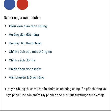
Danh mục sản phẩm
Điều kiện giao dịch chung
Hướng dẫn đặt hàng
Hướng dẫn thanh toán
Chính sách bảo mật thông tin
Chính sách đổi trả
Chính sách đồng kiểm
Vận chuyển & Giao hàng
Lưu ý: * Chúng tôi cam kết sản phẩm chính hãng có nguồn gốc rõ ràng và
hợp pháp.
Các sản phẩm Mỹ phẩm sẽ có hiệu quả tùy thuộc từng cơ địa.