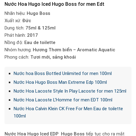
Nước Hoa Hugo Iced Hugo Boss for men Edt
Nhãn hiệu:
Hugo Boss
Xuất xứ:
Đức
Dung tích:
75ml & 125ml
Phát hành:
2017
Nồng độ:
Eau de toilette
Nhóm hương:
Hương Thơm biển – Aromatic Aquatic
Phong cách:
Tươi mới, sảng khoái
Nước hoa Boss Bottled Unlimited for men 100ml
Nước Hoa Hugo Boss Man Extreme Edp 100ml
Nước Hoa Lacoste Style In Play Lacoste for men 125ml
Nước Hoa Lacoste L’Homme for men EDT 100ml
Nước Hoa Calvin Klein CK Free For Men Eau de toilette
100ml
Nước Hoa Hugo Iced EDP Hugo Boss
tiếp tục cho ra mắt