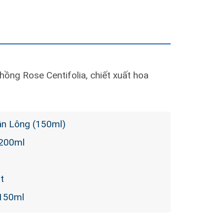
hồng Rose Centifolia, chiết xuất hoa
ân Lông (150ml)
 200ml
t
 150ml