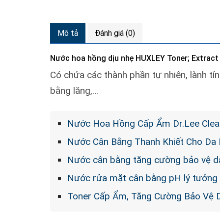
Mô tả
Đánh giá (0)
Nước hoa hồng dịu nhẹ HUXLEY Toner; Extract
Có chứa các thành phần tự nhiên, lành tín
bằng lăng,…
Nước Hoa Hồng Cấp Ẩm Dr.Lee Clear
Nước Cân Bằng Thanh Khiết Cho Da D
Nước cân bằng tăng cường bảo vệ da
Nước rửa mặt cân bằng pH lý tưởng 
Toner Cấp Ẩm, Tăng Cường Bảo Vệ D