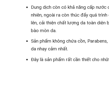
Dung dịch còn có khả năng cấp nước c
nhiên, ngoài ra còn thúc đẩy quá trìn
lên, cải thiện chất lượng da toàn di
bào mòn da.
Sản phẩm không chứa cồn, Parabens, ph
da nhạy cảm nhất.
Đây là sản phẩm rất cần thiết cho nhữ