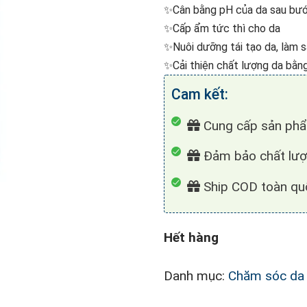
✨Cân bằng pH của da sau bướ
✨Cấp ẩm tức thì cho da
✨Nuôi dưỡng tái tạo da, làm s
✨Cải thiện chất lượng da bằn
Cam kết:
Cung cấp sản phâ
Đảm bảo chất lượ
Ship COD toàn quố
Hết hàng
Danh mục:
Chăm sóc da