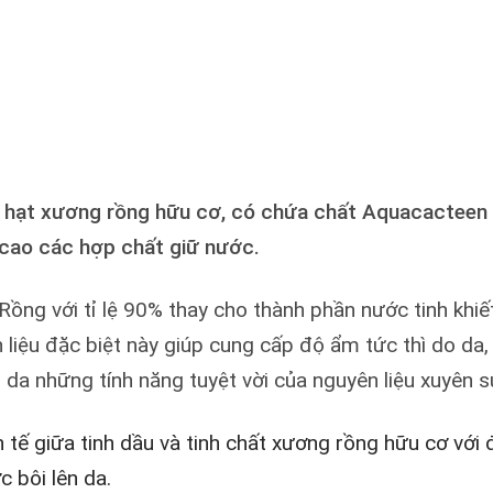
ừ hạt xương rồng hữu cơ, có chứa chất Aquacacteen gi
cao các hợp chất giữ nước.
ồng với tỉ lệ 90% thay cho thành phần nước tinh khiế
 liệu đặc biệt này giúp cung cấp độ ẩm tức thì do da
 da những tính năng tuyệt vời của nguyên liệu xuyên
 tế giữa tinh dầu và tinh chất xương rồng hữu cơ với
c bôi lên da.