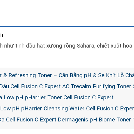
 It
h như tinh dầu hạt xương rồng Sahara, chiết xuất hoa 
 & Refreshing Toner – Cân Bằng pH & Se Khít Lỗ Ch
ầu Cell Fusion C Expert AC.Trecalm Purifying Toner
 Low pH pHarrier Toner Cell Fusion C Expert
Low pH pHarrier Cleansing Water Cell Fusion C Exper
a Cell Fusion C Expert Dermagenis pH Biome Toner