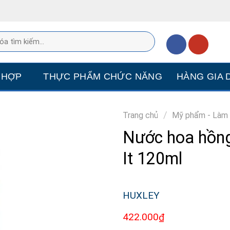
 HỢP
THỰC PHẨM CHỨC NĂNG
HÀNG GIA 
/
Trang chủ
Mỹ phẩm - Làm
Nước hoa hồng
It 120ml
HUXLEY
422.000
₫