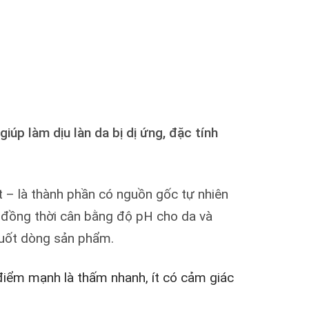
úp làm dịu làn da bị dị ứng, đặc tính
t – là thành phần có nguồn gốc tự nhiên
, đồng thời cân bằng độ pH cho da và
 suốt dòng sản phẩm.
 điểm mạnh là thấm nhanh, ít có cảm giác