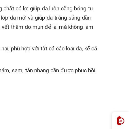
 chất có lợi giúp da luôn căng bóng tự
g lớp da mới và giúp da trắng sáng dần
ác vết thâm do mụn để lại mà không làm
i, phù hợp với tất cả các loại da, kể cả
y nám, sạm, tàn nhang cần được phục hồi.