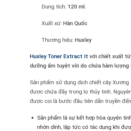
Dung tích:
120 ml.
Xuất xứ:
Hàn Quốc
Thương hiệu:
Huxley
Huxley Toner Extract It
với chiết xuất t
dưỡng ẩm tuyệt vời do chứa hàm lượng 
Sản phẩm sử dụng dịch chiết cây Xương R
được chứa đầy trong lọ thủy tinh. Nguyên
được coi là bước đầu tiên dẫn truyền đến
Sản phẩm là sự kết hợp hòa quyện tinh
nhờn dính, lập tức có tác dụng khi đượ