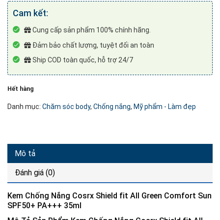
Cam kết:
Cung cấp sản phẩm 100% chính hãng.
Đảm bảo chất lượng, tuyệt đối an toàn
Ship COD toàn quốc, hỗ trợ 24/7
Hết hàng
Danh mục:
Chăm sóc body
,
Chống nắng
,
Mỹ phẩm - Làm đẹp
Mô tả
Đánh giá (0)
Kem Chống Nắng Cosrx Shield fit All Green Comfort Sun
SPF50+ PA+++
35ml