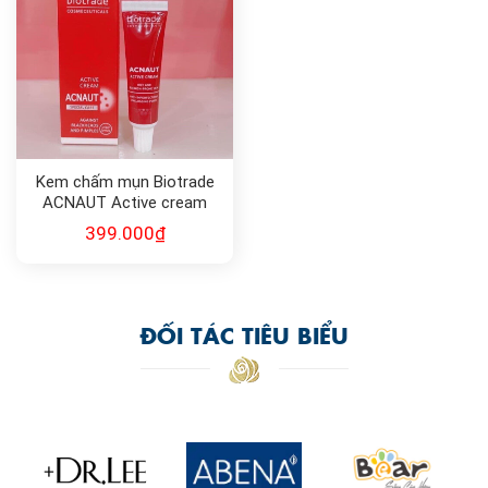
Kem chấm mụn Biotrade
ACNAUT Active cream
15ml
399.000
₫
ĐỐI TÁC TIÊU BIỂU