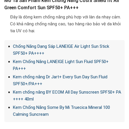
Mô Tả Sản Phẩm Kem Chống Nắng Cosrx Shield fit All
Green Comfort Sun SPF50+ PA+++
Đây là dòng kem chống nắng phù hợp với làn da nhạy cảm.
Có khả năng chống nắng cao, tạo hàng rào bảo vệ da khỏi
tia UV có hại.
Chống Nắng Dạng Sáp LANEIGE Air Light Sun Stick
SPF50+ PA++++
Kem Chống Nắng LANEIGE Light Sun Fluid SPF50+
PA+++
Kem chống nắng Dr Jart+ Every Sun Day Sun Fluid
SPF50+/PA+++
Kem chống nắng BY ECOM All Day Sunscreen SPF50+ PA
++++ 40ml
Kem Chống Nắng Some By Mi Truecica Mineral 100
Calming Suncream