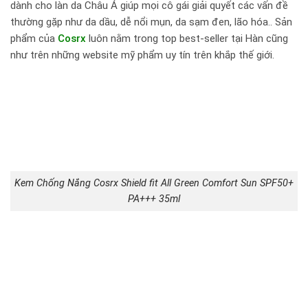
dành cho làn da Châu Á giúp mọi cô gái giải quyết các vấn đề
thường gặp như da dầu, dễ nổi mụn, da sạm đen, lão hóa.. Sản
phẩm của
Cosrx
luôn nằm trong top best-seller tại Hàn cũng
như trên những website mỹ phẩm uy tín trên khắp thế giới.
Kem Chống Nắng Cosrx Shield fit All Green Comfort Sun SPF50+
PA+++ 35ml