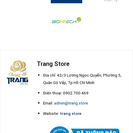
Trang Store
Địa chỉ: 42/3 Lương Ngọc Quyến, Phường 5,
Quận Gò Vấp, Tp Hồ Chí Minh
Điện thoại: 0902.700.469
Email:
admin@trang.store
Website:
trang.store