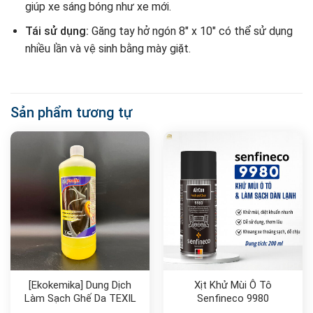
giúp xe sáng bóng như xe mới.
Tái sử dụng:
Găng tay hở ngón 8″ x 10″ có thể sử dụng
nhiều lần và vệ sinh bằng mày giặt.
Sản phẩm tương tự
[Ekokemika] Dung Dịch
Xịt Khử Mùi Ô Tô
Làm Sạch Ghế Da TEXIL
Senfineco 9980
1L