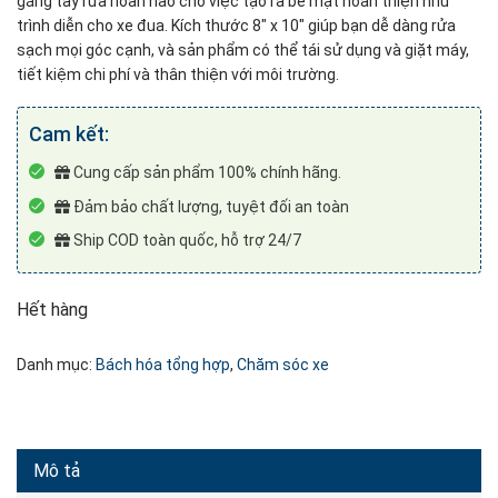
găng tay rửa hoàn hảo cho việc tạo ra bề mặt hoàn thiện như
trình diễn cho xe đua. Kích thước 8″ x 10″ giúp bạn dễ dàng rửa
sạch mọi góc cạnh, và sản phẩm có thể tái sử dụng và giặt máy,
tiết kiệm chi phí và thân thiện với môi trường.
Cam kết:
Cung cấp sản phẩm 100% chính hãng.
Đảm bảo chất lượng, tuyệt đối an toàn
Ship COD toàn quốc, hỗ trợ 24/7
Hết hàng
Danh mục:
Bách hóa tổng hợp
,
Chăm sóc xe
Mô tả