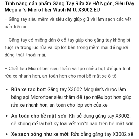
Tính năng sản phẩm Găng Tay Rửa Xe Hở Ngón, Siêu Dày
Meguiar’s Microfiber Wash Mitt X3002 EU
– Găng tay siêu mềm và siêu dày giúp giữ và làm sạch các vết
bẩn trên xe.
– Găng tay có miếng dán ở cổ tay giúp cho găng tay không bị
tuột ra trong lúc rửa và lớp lót bên trong mềm mại để người
dùng thật thoái mái.
– Chất liệu Microfiber siêu thấm và tạo nhiều bọt để quá trình
rửa xe nhanh hơn, an toàn hơn cho mọi bề mặt xe ô tô.
Rửa xe tạo bọt:
Găng tay X3002 Meguiar’s được làm
bằng sợi Microfiber siêu thấm để tạo nhiều bọt hơn giúp
rửa xe nhanh hơn, an toàn cho lớp sơn của xe.
An toàn cho bề mặt sơn:
Khi sử dụng găng tay X3002,
sẽ không để lại bất kỳ loại vết xước nào trên bề mặt sơn.
Xe sạch bóng như xe mới:
Rửa bằng găng tay X3002 sẽ