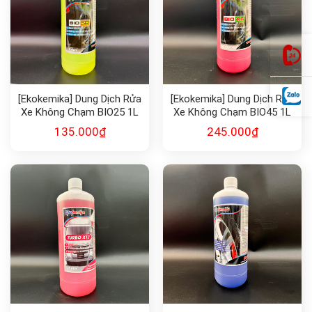
[Ekokemika] Dung Dịch Rửa
[Ekokemika] Dung Dịch Rửa
Xe Không Chạm BIO25 1L
Xe Không Chạm BIO45 1L
135.000
₫
245.000
₫