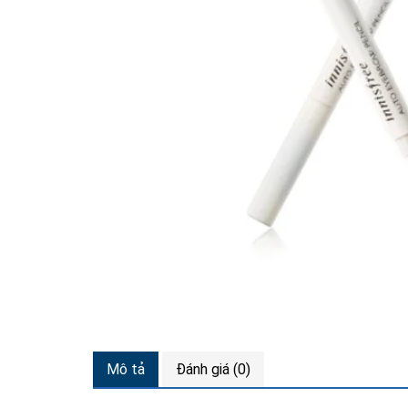
Mô tả
Đánh giá (0)