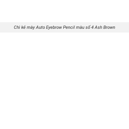
Chì kẻ mày Auto Eyebrow Pencil màu số 4 Ash Brown