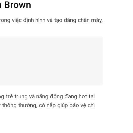
sh Brown
trong việc định hình và tạo dáng chân mày,
ang trẻ trung và năng động đang hot tại
y thông thường, có nắp giúp bảo vệ chì