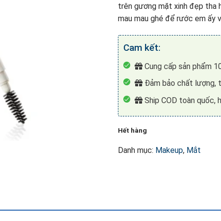
trên gương mặt xinh đẹp tha h
mau mau ghé để rước em ấy về
Cam kết:
Cung cấp sản phẩm 10
Đảm bảo chất lượng, t
Ship COD toàn quốc, h
Hết hàng
Danh mục:
Makeup
,
Mắt