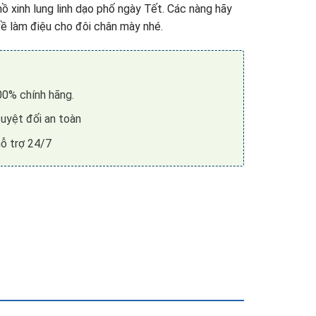
ồ xinh lung linh dạo phố ngày Tết. Các nàng hãy
 làm điệu cho đôi chân mày nhé.
0% chính hãng.
uyệt đối an toàn
ỗ trợ 24/7