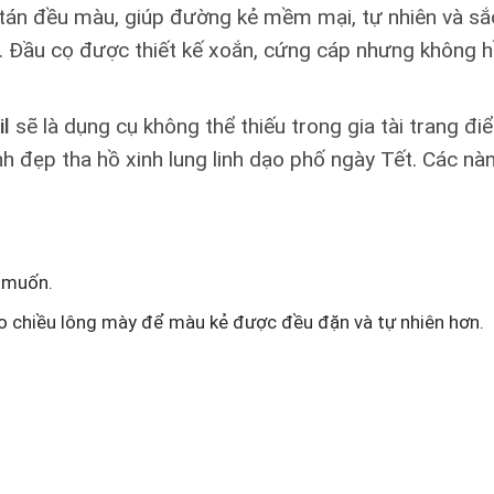
g tán đều màu, giúp đường kẻ mềm mại, tự nhiên và sắ
. Đầu cọ được thiết kế xoắn, cứng cáp nhưng không h
il
sẽ là dụng cụ không thể thiếu trong gia tài trang 
inh đẹp tha hồ xinh lung linh dạo phố ngày Tết. Các 
 muốn.
eo chiều lông mày để màu kẻ được đều đặn và tự nhiên hơn.