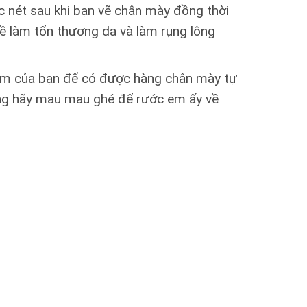
c nét sau khi bạn vẽ chân mày đồng thời
ề làm tổn thương da và làm rụng lông
điểm của bạn để có được hàng chân mày tự
nàng hãy mau mau ghé để rước em ấy về