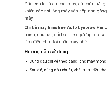
Đầu còn lại là cọ chải mày, có chức năn
khiến các sợi lông mày vào nếp gọn gàng
mày.
Chì kẻ mày Innisfree Auto Eyebrow Penc
nhiên, sắc nét, nổi bật trên gương mặt x
làm điệu cho đôi chân mày nhé.
Hướng dẫn sử dụng:
Dùng đầu chì vẽ theo dáng lông mày mong
Sau đó, dùng đầu chuốt, chải từ từ đều th