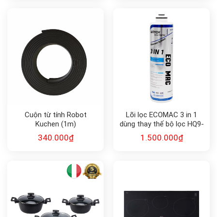
Cuộn từ tính Robot
Lõi lọc ECOMAC 3 in 1
Kuchen (1m)
dùng thay thế bộ lọc HQ9-
1E:ECOMAC
340.000
₫
1.500.000
₫