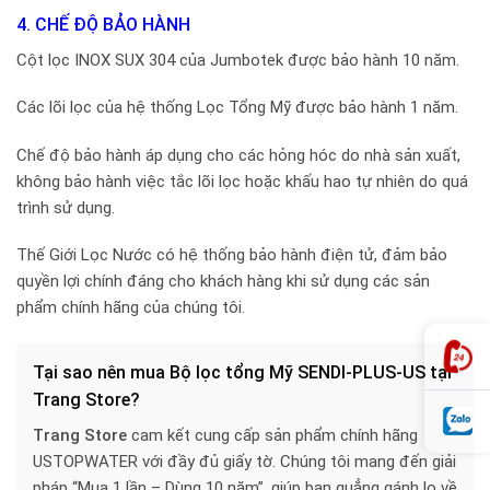
4. CHẾ ĐỘ BẢO HÀNH
Cột lọc INOX SUX 304 của Jumbotek được bảo hành 10 năm.
Các lõi lọc của hệ thống Lọc Tổng Mỹ được bảo hành 1 năm.
Chế độ bảo hành áp dụng cho các hỏng hóc do nhà sản xuất,
không bảo hành việc tắc lõi lọc hoặc khấu hao tự nhiên do quá
trình sử dụng.
Thế Giới Lọc Nước có hệ thống bảo hành điện tử, đảm bảo
quyền lợi chính đáng cho khách hàng khi sử dụng các sản
phẩm chính hãng của chúng tôi.
Tại sao nên mua Bộ lọc tổng Mỹ SENDI-PLUS-US tại
Trang Store?
Trang Store
cam kết cung cấp sản phẩm chính hãng
USTOPWATER với đầy đủ giấy tờ. Chúng tôi mang đến giải
pháp “Mua 1 lần – Dùng 10 năm”, giúp bạn quẳng gánh lo về