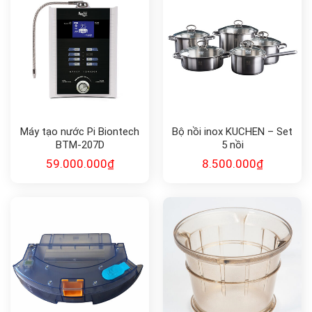
Máy tạo nước Pi Biontech
Bộ nồi inox KUCHEN – Set
BTM-207D
5 nồi
59.000.000
₫
8.500.000
₫