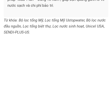
nước sạch và chi phí bảo trì.
Từ khóa: Bộ lọc tổng Mỹ, Lọc tổng Mỹ Ustopwater, Bộ lọc nước
đầu nguồn, Lọc tổng biệt thự, Lọc nước sinh hoạt, Unicel USA,
SENDI-PLUS-US.