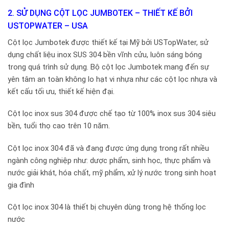
2. SỬ DỤNG CỘT LỌC JUMBOTEK – THIẾT KẾ BỞI
USTOPWATER – USA
Cột lọc Jumbotek được thiết kế tại Mỹ bởi USTopWater, sử
dụng chất liệu inox SUS 304 bền vĩnh cửu, luôn sáng bóng
trong quá trình sử dụng. Bộ cột lọc Jumbotek mang đến sự
yên tâm an toàn không lo hạt vi nhựa như các cột lọc nhựa và
kết cấu tối ưu, thiết kế hiện đại.
Cột lọc inox sus 304 được chế tạo từ 100% inox sus 304 siêu
bền, tuổi thọ cao trên 10 năm.
Cột lọc inox 304 đã và đang được ứng dụng trong rất nhiều
ngành công nghiệp như: dược phẩm, sinh học, thực phẩm và
nước giải khát, hóa chất, mỹ phẩm, xử lý nước trong sinh hoạt
gia đình
Cột lọc inox 304 là thiết bị chuyên dùng trong hệ thống lọc
nước