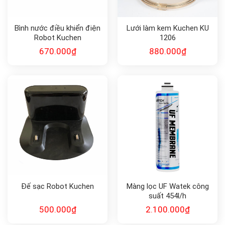
Bình nước điều khiển điện
Lưới làm kem Kuchen KU
Robot Kuchen
1206
670.000
₫
880.000
₫
Đế sạc Robot Kuchen
Màng lọc UF Watek công
suất 454l/h
500.000
₫
2.100.000
₫