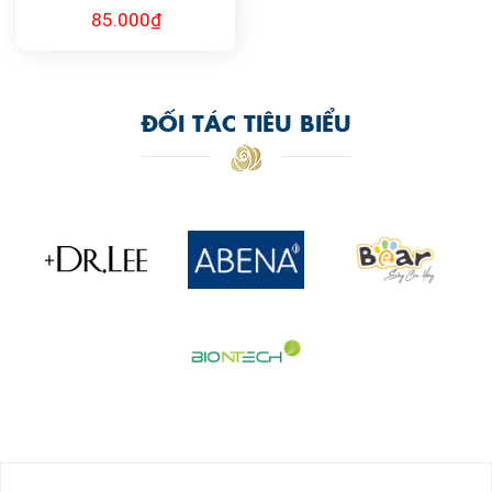
85.000
₫
ĐỐI TÁC TIÊU BIỂU