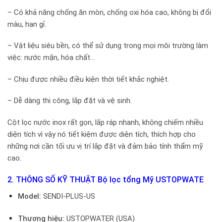
– Có khả năng chống ăn mòn, chống oxi hóa cao, không bị đổi
màu, han gỉ.
– Vật liệu siêu bền, có thể sử dụng trong mọi môi trường làm
việc: nước mặn, hóa chất…
– Chịu được nhiều điều kiện thời tiết khắc nghiệt.
– Dễ dàng thi công, lắp đặt và vệ sinh.
Cột lọc nước inox rất gọn, lắp ráp nhanh, không chiếm nhiều
diện tích vì vậy nó tiết kiệm được diện tích, thích hợp cho
những nơi cần tối ưu vị trí lắp đặt và đảm bảo tính thẩm mỹ
cao.
2. THÔNG SỐ KỸ THUẬT Bộ lọc tổng Mỹ USTOPWATE
Model:
SENDI-PLUS-US
Thương hiệu:
USTOPWATER (USA)