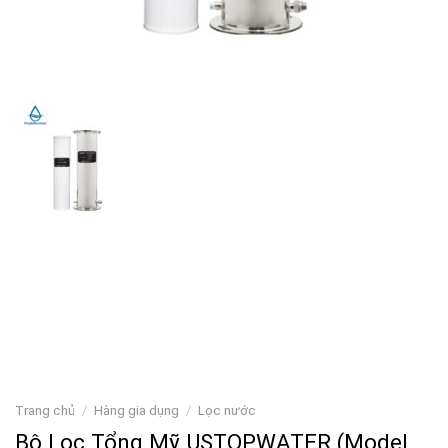
Trang chủ
/
Hàng gia dụng
/
Lọc nước
Bộ Lọc Tổng Mỹ USTOPWATER (Model