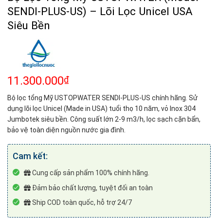
SENDI-PLUS-US) – Lõi Lọc Unicel USA
Siêu Bền
11.300.000
₫
Bộ lọc tổng Mỹ USTOPWATER SENDI-PLUS-US chính hãng. Sử
dụng lõi lọc Unicel (Made in USA) tuổi thọ 10 năm, vỏ Inox 304
Jumbotek siêu bền. Công suất lớn 2-9 m3/h, lọc sạch cặn bẩn,
bảo vệ toàn diện nguồn nước gia đình.
Cam kết:
Cung cấp sản phẩm 100% chính hãng.
Đảm bảo chất lượng, tuyệt đối an toàn
Ship COD toàn quốc, hỗ trợ 24/7