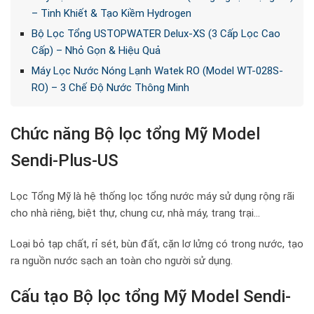
– Tinh Khiết & Tạo Kiềm Hydrogen
Bộ Lọc Tổng USTOPWATER Delux-XS (3 Cấp Lọc Cao
Cấp) – Nhỏ Gọn & Hiệu Quả
Máy Lọc Nước Nóng Lạnh Watek RO (Model WT-028S-
RO) – 3 Chế Độ Nước Thông Minh
Chức năng Bộ lọc tổng Mỹ Model
Sendi-Plus-US
Lọc Tổng Mỹ là hệ thống lọc tổng nước máy sử dụng rộng rãi
cho nhà riêng, biệt thự, chung cư, nhà máy, trang trại…
Loại bỏ tạp chất, rỉ sét, bùn đất, cặn lơ lửng có trong nước, tạo
ra nguồn nước sạch an toàn cho người sử dụng.
Cấu tạo Bộ lọc tổng Mỹ Model Sendi-