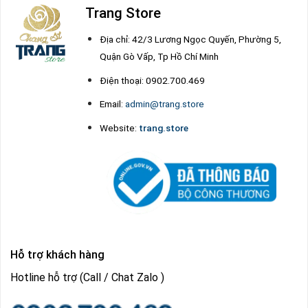
Trang Store
Địa chỉ: 42/3 Lương Ngọc Quyến, Phường 5,
Quận Gò Vấp, Tp Hồ Chí Minh
Điện thoại: 0902.700.469
Email:
admin@trang.store
Website:
trang.store
Hỗ trợ khách hàng
Hotline hỗ trợ (Call / Chat Zalo )