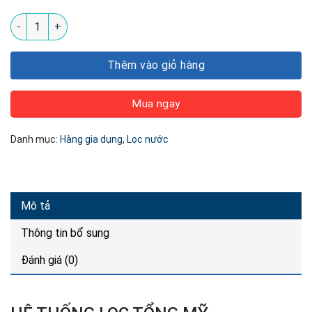
Bộ Lọc Tổng Mỹ USTOPWATER (Model SENDI-PLUS-US) - Lõi L
Thêm vào giỏ hàng
Mua ngay
Danh mục:
Hàng gia dụng
,
Lọc nước
Mô tả
Thông tin bổ sung
Đánh giá (0)