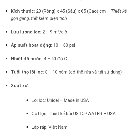
Kích thước:
23 (Rộng) x 45 (Sâu) x 65 (Cao) cm –
Thiết kế
gọn gàng, tiết kiệm diện tích.
Lưu lượng lọc:
2 – 9 m³/giờ
Áp suất hoạt động:
10 – 60 psi
Nhiệt độ nước:
4 – 40 độ C
Tuổi thọ lõi lọc:
8 – 10 năm (có thể rửa và tái sử dụng)
Xuất xứ:
Lõi lọc: Unicel – Made in USA
Cột lọc: Thiết kế bởi USTOPWATER – USA
Lắp ráp: Việt Nam