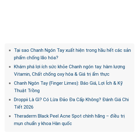
Tại sao Chanh Ngón Tay xuất hiện trong hầu hết các sản
phẩm chống lão hóa?
Khám phá lợi ích sức khỏe Chanh ngón tay: hàm lượng
Vitamin, Chất chống oxy hóa & Giá trị ẩm thực
Chanh Ngón Tay (Finger Limes): Báo Giá, Lợi Ích & Kỹ
Thuật Trồng
Droppii Là Gì? Có Lừa Đảo Đa Cấp Không? Đánh Giá Chi
Tiết 2026
Theraderm Black Peel Acne Spot chính hãng – điều trị
mụn chuẩn y khoa Hàn quốc