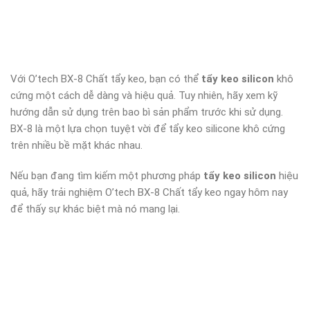
Với O’tech BX-8 Chất tẩy keo, bạn có thể
tẩy keo silicon
khô
cứng một cách dễ dàng và hiệu quả. Tuy nhiên, hãy xem kỹ
hướng dẫn sử dụng trên bao bì sản phẩm trước khi sử dụng.
BX-8 là một lựa chọn tuyệt vời để tẩy keo silicone khô cứng
trên nhiều bề mặt khác nhau.
Nếu bạn đang tìm kiếm một phương pháp
tẩy keo silicon
hiệu
quả, hãy trải nghiệm O’tech BX-8 Chất tẩy keo ngay hôm nay
để thấy sự khác biệt mà nó mang lại.