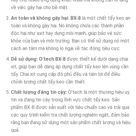
về việc gây hại cho bề mặt.
An toàn và không gây hại:
BX-8
là một chất tẩy keo an
toàn và không gây hại. Nó không chứa các thành phần
độc hại như axit hay dung môi mạnh, giúp bảo vệ sức
khỏe của bạn và môi trường. Bạn có thể sử dụng nó một
cách an tâm mà không lo ngại về tác động tiêu cực.
Dễ sử dụng:
O’tech BX-8
được thiết kế dưới dạng chai
xịt, giúp bạn dễ dàng áp dụng chất tẩy keo lên vùng cần
tẩy. Chai xịt cung cấp độ phủ đều và tiện lợi để điều
chỉnh lượng chất tẩy keo cần thiết.
Chất lượng đáng tin cậy:
O’tech là một thương hiệu uy
tín và đáng tin cậy trong lĩnh vực chất tẩy keo. Sản
phẩm BX-8 được sản xuất với tiêu chuẩn cao và trải qua
các quy trình kiểm tra chất lượng nghiêm ngặt, đảm bảo
rằng bạn đang sử dụng một sản phẩm chất lượng và hiệu
quả.