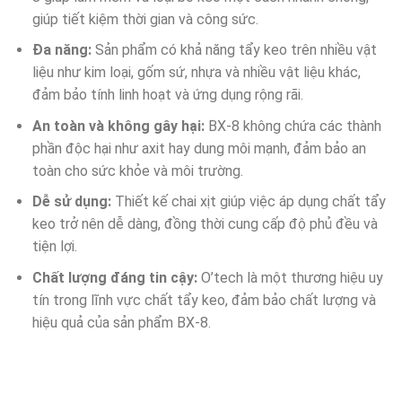
giúp tiết kiệm thời gian và công sức.
Đa năng:
Sản phẩm có khả năng tẩy keo trên nhiều vật
liệu như kim loại, gốm sứ, nhựa và nhiều vật liệu khác,
đảm bảo tính linh hoạt và ứng dụng rộng rãi.
An toàn và không gây hại:
BX-8 không chứa các thành
phần độc hại như axit hay dung môi mạnh, đảm bảo an
toàn cho sức khỏe và môi trường.
Dễ sử dụng:
Thiết kế chai xịt giúp việc áp dụng chất tẩy
keo trở nên dễ dàng, đồng thời cung cấp độ phủ đều và
tiện lợi.
Chất lượng đáng tin cậy:
O’tech là một thương hiệu uy
tín trong lĩnh vực chất tẩy keo, đảm bảo chất lượng và
hiệu quả của sản phẩm BX-8.