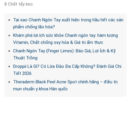
8 Chất tẩy keo.
Tại sao Chanh Ngón Tay xuất hiện trong hầu hết các sản
phẩm chống lão hóa?
Khám phá lợi ích sức khỏe Chanh ngón tay: hàm lượng
Vitamin, Chất chống oxy hóa & Giá trị ẩm thực
Chanh Ngón Tay (Finger Limes): Báo Giá, Lợi Ích & Kỹ
Thuật Trồng
Droppii Là Gì? Có Lừa Đảo Đa Cấp Không? Đánh Giá Chi
Tiết 2026
Theraderm Black Peel Acne Spot chính hãng – điều trị
mụn chuẩn y khoa Hàn quốc