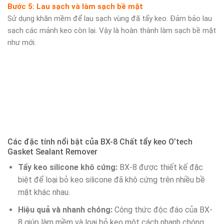
Bước 5: Lau sạch và làm sạch bề mặt
Sử dụng khăn mềm để lau sạch vùng đã tẩy keo. Đảm bảo lau
sạch các mảnh keo còn lại. Vậy là hoàn thành làm sạch bề mặt
như mới.
Các đặc tính nổi bật của BX-8 Chất tẩy keo O’tech
Gasket Sealant Remover
Tẩy keo silicone khô cứng:
BX-8 được thiết kế đặc
biệt để loại bỏ keo silicone đã khô cứng trên nhiều bề
mặt khác nhau.
Hiệu quả và nhanh chóng:
Công thức độc đáo của BX-
8 giúp làm mềm và loại bỏ keo một cách nhanh chóng,