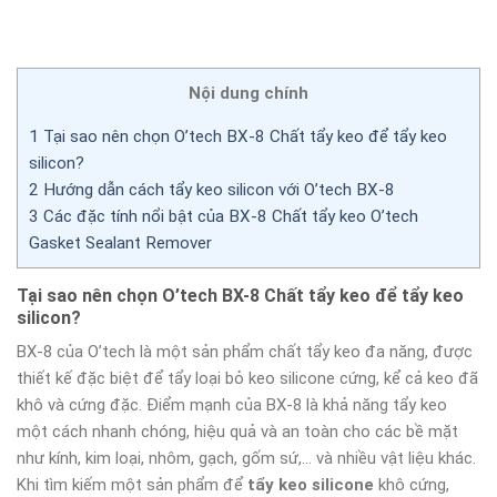
Nội dung chính
1
Tại sao nên chọn O’tech BX-8 Chất tẩy keo để tẩy keo
silicon?
2
Hướng dẫn cách tẩy keo silicon với O’tech BX-8
3
Các đặc tính nổi bật của BX-8 Chất tẩy keo O’tech
Gasket Sealant Remover
Tại sao nên chọn O’tech BX-8 Chất tẩy keo để tẩy keo
silicon?
BX-8 của O’tech là một sản phẩm chất tẩy keo đa năng, được
thiết kế đặc biệt để tẩy loại bỏ keo silicone cứng, kể cả keo đã
khô và cứng đặc. Điểm mạnh của BX-8 là khả năng tẩy keo
một cách nhanh chóng, hiệu quả và an toàn cho các bề mặt
như kính, kim loại, nhôm, gạch, gốm sứ,… và nhiều vật liệu khác.
Khi tìm kiếm một sản phẩm để
tẩy keo silicone
khô cứng,