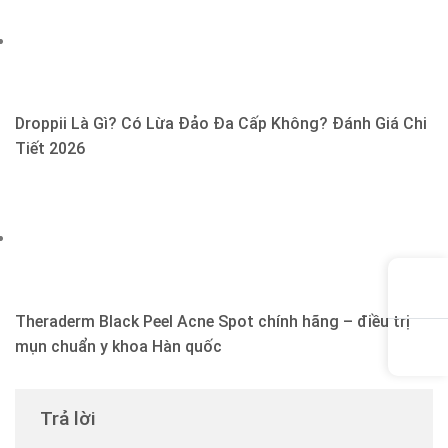
Droppii Là Gì? Có Lừa Đảo Đa Cấp Không? Đánh Giá Chi
Tiết 2026
Theraderm Black Peel Acne Spot chính hãng – điều trị
mụn chuẩn y khoa Hàn quốc
Trả lời