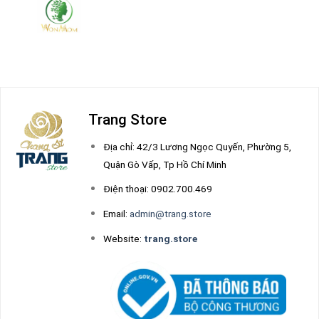
Trang Store
Địa chỉ: 42/3 Lương Ngọc Quyến, Phường 5,
Quận Gò Vấp, Tp Hồ Chí Minh
Điện thoại: 0902.700.469
Email:
admin@trang.store
Website:
trang.store