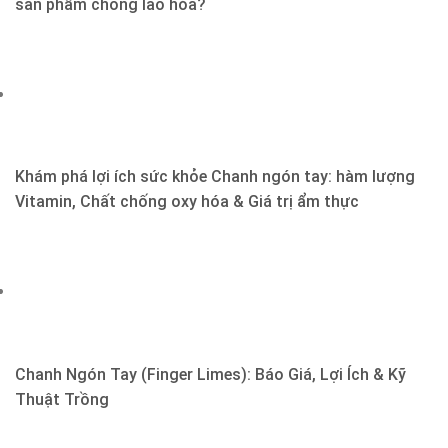
sản phẩm chống lão hóa?
Khám phá lợi ích sức khỏe Chanh ngón tay: hàm lượng
Vitamin, Chất chống oxy hóa & Giá trị ẩm thực
Chanh Ngón Tay (Finger Limes): Báo Giá, Lợi Ích & Kỹ
Thuật Trồng