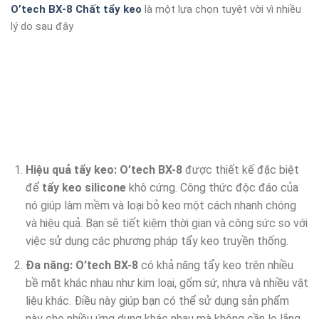
O’tech BX-8 Chất tẩy keo
là một lựa chọn tuyệt vời vì nhiều
lý do sau đây
Hiệu quả tẩy keo:
O’tech BX-8
được thiết kế đặc biệt
để
tẩy keo silicone
khô cứng. Công thức độc đáo của
nó giúp làm mềm và loại bỏ keo một cách nhanh chóng
và hiệu quả. Bạn sẽ tiết kiệm thời gian và công sức so với
việc sử dụng các phương pháp tẩy keo truyền thống.
Đa năng:
O’tech BX-8
có khả năng tẩy keo trên nhiều
bề mặt khác nhau như kim loại, gốm sứ, nhựa và nhiều vật
liệu khác. Điều này giúp bạn có thể sử dụng sản phẩm
này cho nhiều ứng dụng khác nhau mà không cần lo lắng